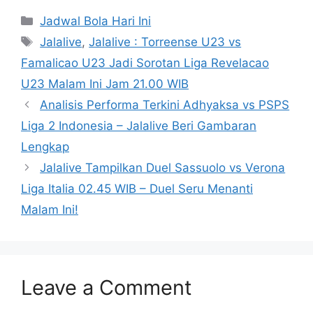
Categories
Jadwal Bola Hari Ini
Tags
Jalalive
,
Jalalive : Torreense U23 vs
Famalicao U23 Jadi Sorotan Liga Revelacao
U23 Malam Ini Jam 21.00 WIB
Analisis Performa Terkini Adhyaksa vs PSPS
Liga 2 Indonesia – Jalalive Beri Gambaran
Lengkap
Jalalive Tampilkan Duel Sassuolo vs Verona
Liga Italia 02.45 WIB – Duel Seru Menanti
Malam Ini!
Leave a Comment