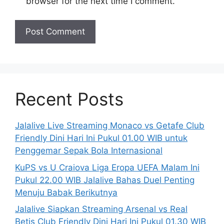
browser for the next time I comment.
Recent Posts
Jalalive Live Streaming Monaco vs Getafe Club
Friendly Dini Hari Ini Pukul 01.00 WIB untuk
Penggemar Sepak Bola Internasional
KuPS vs U Craiova Liga Eropa UEFA Malam Ini
Pukul 22.00 WIB Jalalive Bahas Duel Penting
Menuju Babak Berikutnya
Jalalive Siapkan Streaming Arsenal vs Real
Betis Club Friendly Dini Hari Ini Pukul 01.30 WIB