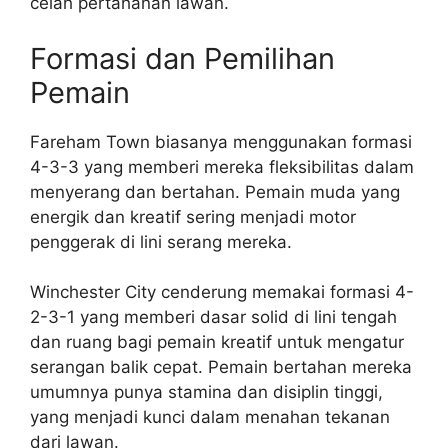
celah pertahanan lawan.
Formasi dan Pemilihan
Pemain
Fareham Town biasanya menggunakan formasi
4-3-3 yang memberi mereka fleksibilitas dalam
menyerang dan bertahan. Pemain muda yang
energik dan kreatif sering menjadi motor
penggerak di lini serang mereka.
Winchester City cenderung memakai formasi 4-
2-3-1 yang memberi dasar solid di lini tengah
dan ruang bagi pemain kreatif untuk mengatur
serangan balik cepat. Pemain bertahan mereka
umumnya punya stamina dan disiplin tinggi,
yang menjadi kunci dalam menahan tekanan
dari lawan.