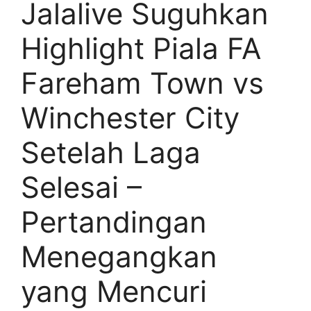
Jalalive Suguhkan
Highlight Piala FA
Fareham Town vs
Winchester City
Setelah Laga
Selesai –
Pertandingan
Menegangkan
yang Mencuri