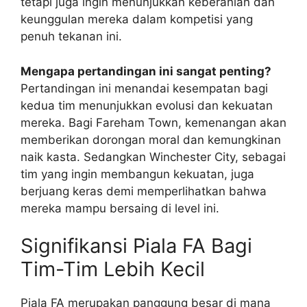
tetapi juga ingin menunjukkan keberanian dan
keunggulan mereka dalam kompetisi yang
penuh tekanan ini.
Mengapa pertandingan ini sangat penting?
Pertandingan ini menandai kesempatan bagi
kedua tim menunjukkan evolusi dan kekuatan
mereka. Bagi Fareham Town, kemenangan akan
memberikan dorongan moral dan kemungkinan
naik kasta. Sedangkan Winchester City, sebagai
tim yang ingin membangun kekuatan, juga
berjuang keras demi memperlihatkan bahwa
mereka mampu bersaing di level ini.
Signifikansi Piala FA Bagi
Tim-Tim Lebih Kecil
Piala FA merupakan panggung besar di mana