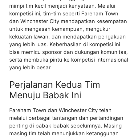
mimpi tim kecil menjadi kenyataan. Melalui
kompetisi ini, tim-tim seperti Fareham Town
dan Winchester City mendapatkan kesempatan
untuk mengasah kemampuan, mengukur
kekuatan lawan, dan mendapatkan pengakuan
yang lebih luas. Keberhasilan di kompetisi ini
bisa memicu sponsor dan dukungan komunitas,
serta membuka pintu ke kompetisi internasional
yang lebih besar.
Perjalanan Kedua Tim
Menuju Babak Ini
Fareham Town dan Winchester City telah
melalui berbagai tantangan dan pertandingan
penting di babak-babak sebelumnya. Masing-
masing tim telah menunjukkan ketangguhan