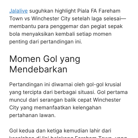
Jalalive
suguhkan highlight Piala FA Fareham
Town vs Winchester City setelah laga selesai—
membantu para penggemar dan pegiat sepak
bola menyaksikan kembali setiap momen
penting dari pertandingan ini.
Momen Gol yang
Mendebarkan
Pertandingan ini diwarnai oleh gol-gol krusial
yang tercipta dari berbagai situasi. Gol pertama
muncul dari serangan balik cepat Winchester
City yang memanfaatkan kelengahan
pertahanan lawan.
Gol kedua dan ketiga kemudian lahir dari