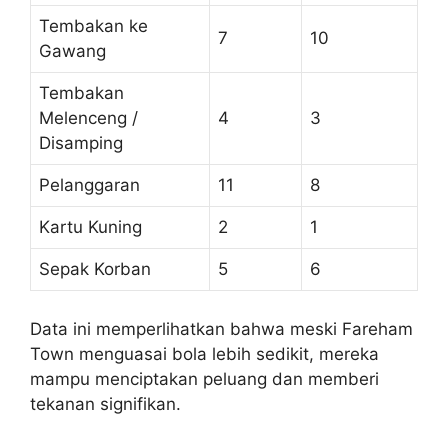
Tembakan ke
7
10
Gawang
Tembakan
Melenceng /
4
3
Disamping
Pelanggaran
11
8
Kartu Kuning
2
1
Sepak Korban
5
6
Data ini memperlihatkan bahwa meski Fareham
Town menguasai bola lebih sedikit, mereka
mampu menciptakan peluang dan memberi
tekanan signifikan.