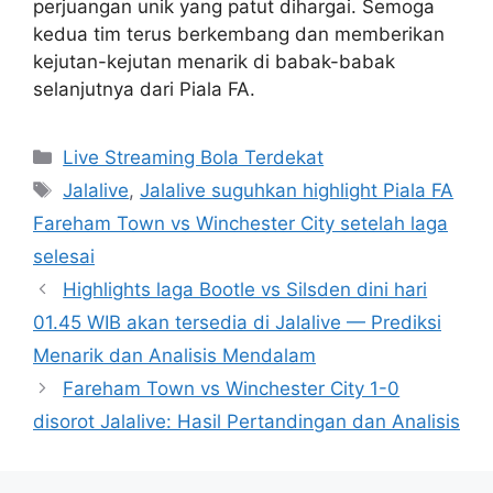
perjuangan unik yang patut dihargai. Semoga
kedua tim terus berkembang dan memberikan
kejutan-kejutan menarik di babak-babak
selanjutnya dari Piala FA.
Categories
Live Streaming Bola Terdekat
Tags
Jalalive
,
Jalalive suguhkan highlight Piala FA
Fareham Town vs Winchester City setelah laga
selesai
Highlights laga Bootle vs Silsden dini hari
01.45 WIB akan tersedia di Jalalive — Prediksi
Menarik dan Analisis Mendalam
Fareham Town vs Winchester City 1-0
disorot Jalalive: Hasil Pertandingan dan Analisis