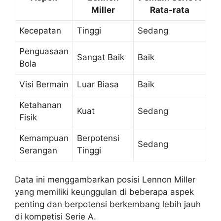
Miller
Rata-rata
Kecepatan
Tinggi
Sedang
Penguasaan
Sangat Baik
Baik
Bola
Visi Bermain
Luar Biasa
Baik
Ketahanan
Kuat
Sedang
Fisik
Kemampuan
Berpotensi
Sedang
Serangan
Tinggi
Data ini menggambarkan posisi Lennon Miller
yang memiliki keunggulan di beberapa aspek
penting dan berpotensi berkembang lebih jauh
di kompetisi Serie A.