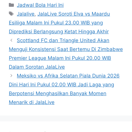
Categories
Jadwal Bola Hari Ini
Tags
Jalalive
,
JalaLive Soroti Elva vs Maardu
Esiliiga Malam Ini Pukul 23.00 WIB yang
Diprediksi Berlangsung Ketat Hingga Akhir
Scottland FC dan Triangle United Akan
Menguji Konsistensi Saat Bertemu Di Zimbabwe
Premier League Malam Ini Pukul 20.00 WIB
Dalam Sorotan JalaLive
Meksiko vs Afrika Selatan Piala Dunia 2026
Dini Hari Ini Pukul 02.00 WIB Jadi Laga yang
Berpotensi Menghasilkan Banyak Momen
Menarik di JalaLive