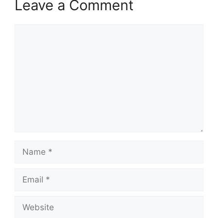
Leave a Comment
Comment
Name
Email
Website