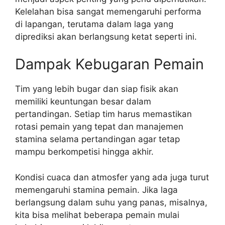
Kelelahan bisa sangat memengaruhi performa
di lapangan, terutama dalam laga yang
diprediksi akan berlangsung ketat seperti ini.
Dampak Kebugaran Pemain
Tim yang lebih bugar dan siap fisik akan
memiliki keuntungan besar dalam
pertandingan. Setiap tim harus memastikan
rotasi pemain yang tepat dan manajemen
stamina selama pertandingan agar tetap
mampu berkompetisi hingga akhir.
Kondisi cuaca dan atmosfer yang ada juga turut
memengaruhi stamina pemain. Jika laga
berlangsung dalam suhu yang panas, misalnya,
kita bisa melihat beberapa pemain mulai