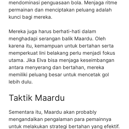
mendominasi penguasaan bola. Menjaga ritme
permainan dan menciptakan peluang adalah
kunci bagi mereka.
Mereka juga harus berhati-hati dalam
menghadapi serangan balik Maardu. Oleh
karena itu, kemampuan untuk bertahan serta
memperkuat lini belakang perlu menjadi fokus
utama. Jika Elva bisa menjaga keseimbangan
antara menyerang dan bertahan, mereka
memiliki peluang besar untuk mencetak gol
lebih dulu.
Taktik Maardu
Sementara itu, Maardu akan probably
mengandalkan pengalaman para pemainnya
untuk melakukan strategi bertahan yang efektif.