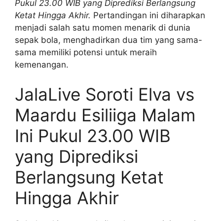
Pukul 23.00 WIB yang Diprediksi Berlangsung
Ketat Hingga Akhir.
Pertandingan ini diharapkan
menjadi salah satu momen menarik di dunia
sepak bola, menghadirkan dua tim yang sama-
sama memiliki potensi untuk meraih
kemenangan.
JalaLive Soroti Elva vs
Maardu Esiliiga Malam
Ini Pukul 23.00 WIB
yang Diprediksi
Berlangsung Ketat
Hingga Akhir