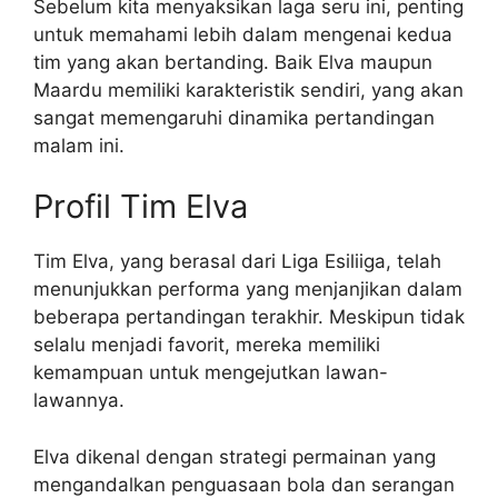
Sebelum kita menyaksikan laga seru ini, penting
untuk memahami lebih dalam mengenai kedua
tim yang akan bertanding. Baik Elva maupun
Maardu memiliki karakteristik sendiri, yang akan
sangat memengaruhi dinamika pertandingan
malam ini.
Profil Tim Elva
Tim Elva, yang berasal dari Liga Esiliiga, telah
menunjukkan performa yang menjanjikan dalam
beberapa pertandingan terakhir. Meskipun tidak
selalu menjadi favorit, mereka memiliki
kemampuan untuk mengejutkan lawan-
lawannya.
Elva dikenal dengan strategi permainan yang
mengandalkan penguasaan bola dan serangan