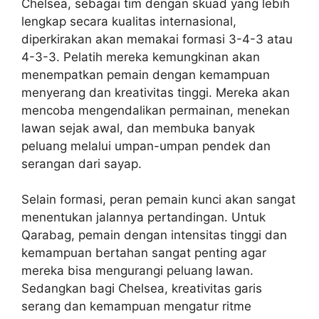
Chelsea, sebagai tim dengan skuad yang lebih
lengkap secara kualitas internasional,
diperkirakan akan memakai formasi 3-4-3 atau
4-3-3. Pelatih mereka kemungkinan akan
menempatkan pemain dengan kemampuan
menyerang dan kreativitas tinggi. Mereka akan
mencoba mengendalikan permainan, menekan
lawan sejak awal, dan membuka banyak
peluang melalui umpan-umpan pendek dan
serangan dari sayap.
Selain formasi, peran pemain kunci akan sangat
menentukan jalannya pertandingan. Untuk
Qarabag, pemain dengan intensitas tinggi dan
kemampuan bertahan sangat penting agar
mereka bisa mengurangi peluang lawan.
Sedangkan bagi Chelsea, kreativitas garis
serang dan kemampuan mengatur ritme