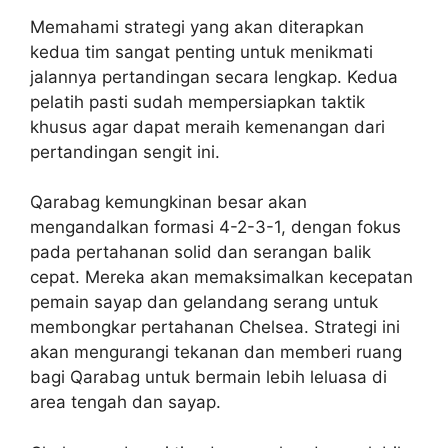
Memahami strategi yang akan diterapkan
kedua tim sangat penting untuk menikmati
jalannya pertandingan secara lengkap. Kedua
pelatih pasti sudah mempersiapkan taktik
khusus agar dapat meraih kemenangan dari
pertandingan sengit ini.
Qarabag kemungkinan besar akan
mengandalkan formasi 4-2-3-1, dengan fokus
pada pertahanan solid dan serangan balik
cepat. Mereka akan memaksimalkan kecepatan
pemain sayap dan gelandang serang untuk
membongkar pertahanan Chelsea. Strategi ini
akan mengurangi tekanan dan memberi ruang
bagi Qarabag untuk bermain lebih leluasa di
area tengah dan sayap.