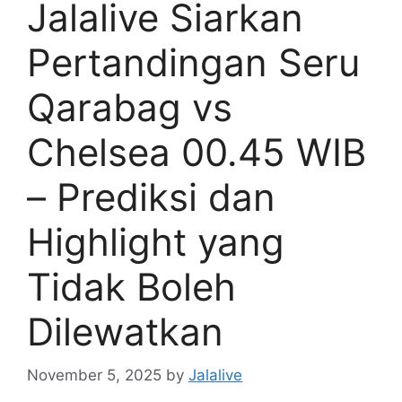
Jalalive Siarkan
Pertandingan Seru
Qarabag vs
Chelsea 00.45 WIB
– Prediksi dan
Highlight yang
Tidak Boleh
Dilewatkan
November 5, 2025
by
Jalalive