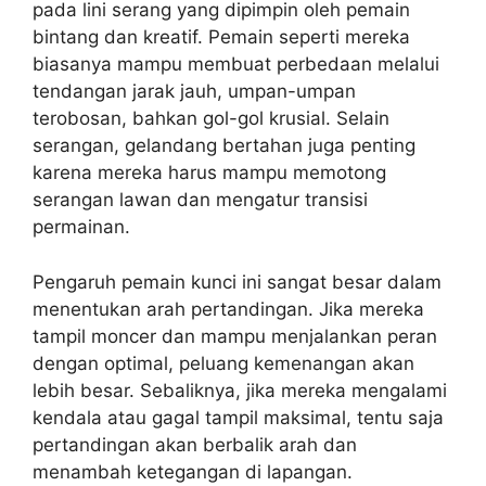
pada lini serang yang dipimpin oleh pemain
bintang dan kreatif. Pemain seperti mereka
biasanya mampu membuat perbedaan melalui
tendangan jarak jauh, umpan-umpan
terobosan, bahkan gol-gol krusial. Selain
serangan, gelandang bertahan juga penting
karena mereka harus mampu memotong
serangan lawan dan mengatur transisi
permainan.
Pengaruh pemain kunci ini sangat besar dalam
menentukan arah pertandingan. Jika mereka
tampil moncer dan mampu menjalankan peran
dengan optimal, peluang kemenangan akan
lebih besar. Sebaliknya, jika mereka mengalami
kendala atau gagal tampil maksimal, tentu saja
pertandingan akan berbalik arah dan
menambah ketegangan di lapangan.