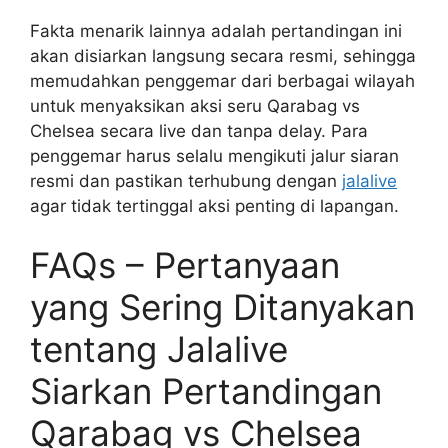
Fakta menarik lainnya adalah pertandingan ini
akan disiarkan langsung secara resmi, sehingga
memudahkan penggemar dari berbagai wilayah
untuk menyaksikan aksi seru Qarabag vs
Chelsea secara live dan tanpa delay. Para
penggemar harus selalu mengikuti jalur siaran
resmi dan pastikan terhubung dengan
jalalive
agar tidak tertinggal aksi penting di lapangan.
FAQs – Pertanyaan
yang Sering Ditanyakan
tentang Jalalive
Siarkan Pertandingan
Qarabag vs Chelsea