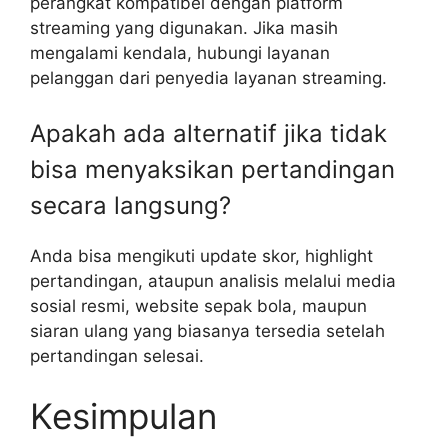
perangkat kompatibel dengan platform
streaming yang digunakan. Jika masih
mengalami kendala, hubungi layanan
pelanggan dari penyedia layanan streaming.
Apakah ada alternatif jika tidak
bisa menyaksikan pertandingan
secara langsung?
Anda bisa mengikuti update skor, highlight
pertandingan, ataupun analisis melalui media
sosial resmi, website sepak bola, maupun
siaran ulang yang biasanya tersedia setelah
pertandingan selesai.
Kesimpulan