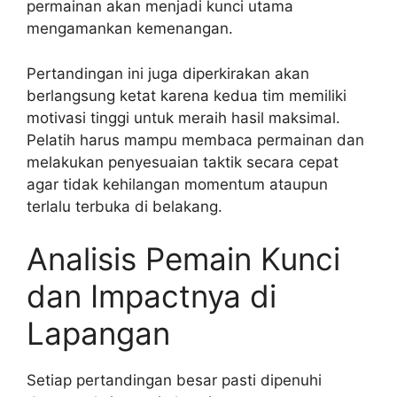
permainan akan menjadi kunci utama
mengamankan kemenangan.
Pertandingan ini juga diperkirakan akan
berlangsung ketat karena kedua tim memiliki
motivasi tinggi untuk meraih hasil maksimal.
Pelatih harus mampu membaca permainan dan
melakukan penyesuaian taktik secara cepat
agar tidak kehilangan momentum ataupun
terlalu terbuka di belakang.
Analisis Pemain Kunci
dan Impactnya di
Lapangan
Setiap pertandingan besar pasti dipenuhi