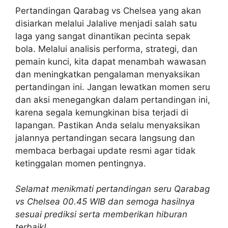
Pertandingan Qarabag vs Chelsea yang akan
disiarkan melalui Jalalive menjadi salah satu
laga yang sangat dinantikan pecinta sepak
bola. Melalui analisis performa, strategi, dan
pemain kunci, kita dapat menambah wawasan
dan meningkatkan pengalaman menyaksikan
pertandingan ini. Jangan lewatkan momen seru
dan aksi menegangkan dalam pertandingan ini,
karena segala kemungkinan bisa terjadi di
lapangan. Pastikan Anda selalu menyaksikan
jalannya pertandingan secara langsung dan
membaca berbagai update resmi agar tidak
ketinggalan momen pentingnya.
Selamat menikmati pertandingan seru Qarabag
vs Chelsea 00.45 WIB dan semoga hasilnya
sesuai prediksi serta memberikan hiburan
terbaik!