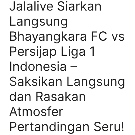
Jalalive Siarkan
Langsung
Bhayangkara FC vs
Persijap Liga 1
Indonesia –
Saksikan Langsung
dan Rasakan
Atmosfer
Pertandingan Seru!