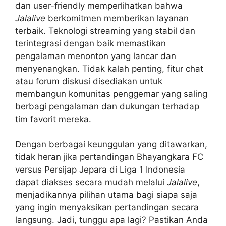
dan user-friendly memperlihatkan bahwa
Jalalive
berkomitmen memberikan layanan
terbaik. Teknologi streaming yang stabil dan
terintegrasi dengan baik memastikan
pengalaman menonton yang lancar dan
menyenangkan. Tidak kalah penting, fitur chat
atau forum diskusi disediakan untuk
membangun komunitas penggemar yang saling
berbagi pengalaman dan dukungan terhadap
tim favorit mereka.
Dengan berbagai keunggulan yang ditawarkan,
tidak heran jika pertandingan Bhayangkara FC
versus Persijap Jepara di Liga 1 Indonesia
dapat diakses secara mudah melalui
Jalalive
,
menjadikannya pilihan utama bagi siapa saja
yang ingin menyaksikan pertandingan secara
langsung. Jadi, tunggu apa lagi? Pastikan Anda