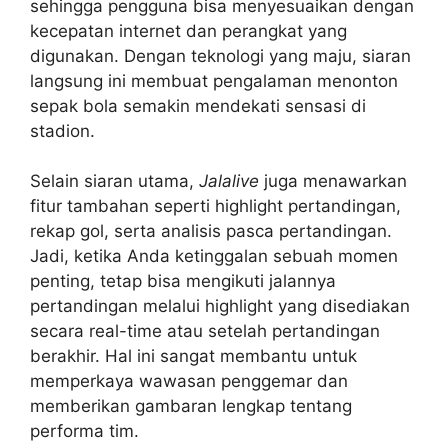
sehingga pengguna bisa menyesuaikan dengan
kecepatan internet dan perangkat yang
digunakan. Dengan teknologi yang maju, siaran
langsung ini membuat pengalaman menonton
sepak bola semakin mendekati sensasi di
stadion.
Selain siaran utama,
Jalalive
juga menawarkan
fitur tambahan seperti highlight pertandingan,
rekap gol, serta analisis pasca pertandingan.
Jadi, ketika Anda ketinggalan sebuah momen
penting, tetap bisa mengikuti jalannya
pertandingan melalui highlight yang disediakan
secara real-time atau setelah pertandingan
berakhir. Hal ini sangat membantu untuk
memperkaya wawasan penggemar dan
memberikan gambaran lengkap tentang
performa tim.