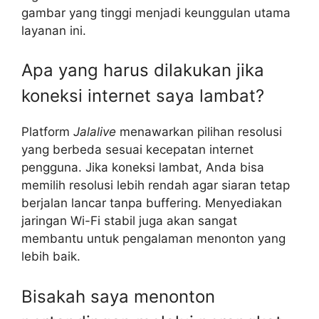
gambar yang tinggi menjadi keunggulan utama
layanan ini.
Apa yang harus dilakukan jika
koneksi internet saya lambat?
Platform
Jalalive
menawarkan pilihan resolusi
yang berbeda sesuai kecepatan internet
pengguna. Jika koneksi lambat, Anda bisa
memilih resolusi lebih rendah agar siaran tetap
berjalan lancar tanpa buffering. Menyediakan
jaringan Wi-Fi stabil juga akan sangat
membantu untuk pengalaman menonton yang
lebih baik.
Bisakah saya menonton