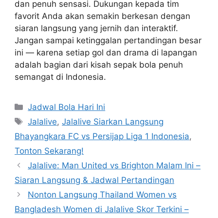
dan penuh sensasi. Dukungan kepada tim
favorit Anda akan semakin berkesan dengan
siaran langsung yang jernih dan interaktif.
Jangan sampai ketinggalan pertandingan besar
ini — karena setiap gol dan drama di lapangan
adalah bagian dari kisah sepak bola penuh
semangat di Indonesia.
Categories
Jadwal Bola Hari Ini
Tags
Jalalive
,
Jalalive Siarkan Langsung
Bhayangkara FC vs Persijap Liga 1 Indonesia
,
Tonton Sekarang!
Jalalive: Man United vs Brighton Malam Ini –
Siaran Langsung & Jadwal Pertandingan
Nonton Langsung Thailand Women vs
Bangladesh Women di Jalalive Skor Terkini –