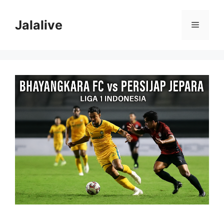
Skip
to
Jalalive
Menu
content