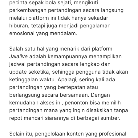
pecinta sepak bola sejati, mengikuti
perkembangan pertandingan secara langsung
melalui platform ini tidak hanya sekadar
hiburan, tetapi juga menjadi pengalaman
emosional yang mendalam.
Salah satu hal yang menarik dari platform
Jalalive
adalah kemampuannya menampilkan
jadwal pertandingan secara lengkap dan
update seketika, sehingga pengguna tidak akan
ketinggalan waktu. Apalagi, sering kali ada
pertandingan yang bertepatan atau
berlangsung secara bersamaan. Dengan
kemudahan akses ini, penonton bisa memilih
pertandingan mana yang ingin disaksikan tanpa
repot mencari siarannya di berbagai sumber.
Selain itu, pengelolaan konten yang profesional