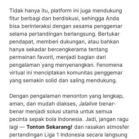
Tidak hanya itu, platform ini juga mendukung
fitur berbagi dan berdiskusi, sehingga Anda
bisa berinteraksi dengan sesama penggemar
selama pertandingan berlangsung. Bertukar
pendapat, memberi dukungan, atau bahkan
hanya sekadar bercengkerama tentang
permainan favorit, menjadi bagian dari
pengalaman yang menyenangkan. Fenomena
virtual ini menciptakan komunitas penggemar
yang semakin solid dan saling mendukung.
Dengan pengalaman menonton yang lengkap,
aman, dan mudah diakses,
Jalalive
benar-
benar menjadi solusi utama untuk semua
pecinta sepak bola Indonesia. Jadi, jangan ragu
lagi —
Tonton Sekarang!
dan rasakan atmosfer
pertandingan Liga 1 Indonesia secara langsung