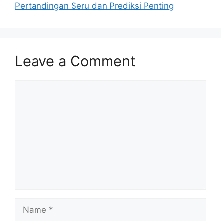
Pertandingan Seru dan Prediksi Penting
Leave a Comment
Comment
Name