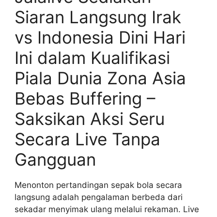
Siaran Langsung Irak
vs Indonesia Dini Hari
Ini dalam Kualifikasi
Piala Dunia Zona Asia
Bebas Buffering –
Saksikan Aksi Seru
Secara Live Tanpa
Gangguan
Menonton pertandingan sepak bola secara
langsung adalah pengalaman berbeda dari
sekadar menyimak ulang melalui rekaman. Live