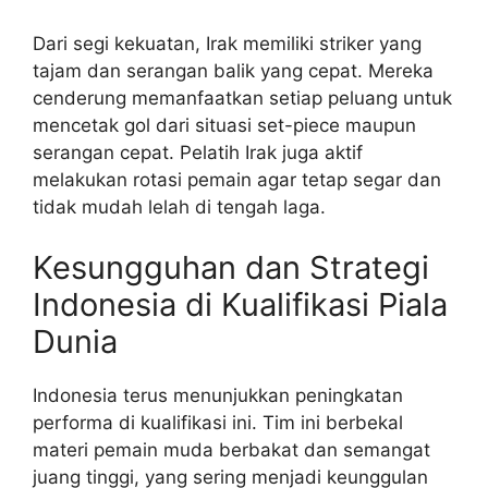
Dari segi kekuatan, Irak memiliki striker yang
tajam dan serangan balik yang cepat. Mereka
cenderung memanfaatkan setiap peluang untuk
mencetak gol dari situasi set-piece maupun
serangan cepat. Pelatih Irak juga aktif
melakukan rotasi pemain agar tetap segar dan
tidak mudah lelah di tengah laga.
Kesungguhan dan Strategi
Indonesia di Kualifikasi Piala
Dunia
Indonesia terus menunjukkan peningkatan
performa di kualifikasi ini. Tim ini berbekal
materi pemain muda berbakat dan semangat
juang tinggi, yang sering menjadi keunggulan