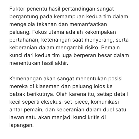
Faktor penentu hasil pertandingan sangat
bergantung pada kemampuan kedua tim dalam
mengelola tekanan dan memanfaatkan
peluang. Fokus utama adalah kekompakan
pertahanan, ketenangan saat menyerang, serta
keberanian dalam mengambil risiko. Pemain
kunci dari kedua tim juga berperan besar dalam
menentukan hasil akhir.
Kemenangan akan sangat menentukan posisi
mereka di klasemen dan peluang lolos ke
babak berikutnya. Oleh karena itu, setiap detail
kecil seperti eksekusi set-piece, komunikasi
antar pemain, dan keberanian dalam duel satu
lawan satu akan menjadi kunci kritis di
lapangan.