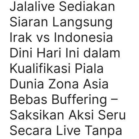
Jalalive Sediakan
Siaran Langsung
Irak vs Indonesia
Dini Hari Ini dalam
Kualifikasi Piala
Dunia Zona Asia
Bebas Buffering –
Saksikan Aksi Seru
Secara Live Tanpa