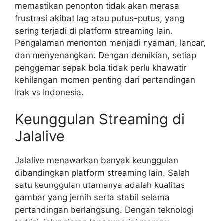
memastikan penonton tidak akan merasa
frustrasi akibat lag atau putus-putus, yang
sering terjadi di platform streaming lain.
Pengalaman menonton menjadi nyaman, lancar,
dan menyenangkan. Dengan demikian, setiap
penggemar sepak bola tidak perlu khawatir
kehilangan momen penting dari pertandingan
Irak vs Indonesia.
Keunggulan Streaming di
Jalalive
Jalalive menawarkan banyak keunggulan
dibandingkan platform streaming lain. Salah
satu keunggulan utamanya adalah kualitas
gambar yang jernih serta stabil selama
pertandingan berlangsung. Dengan teknologi