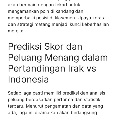
akan bermain dengan tekad untuk
mengamankan poin di kandang dan
memperbaiki posisi di klasemen. Upaya keras
dan strategi matang menjadi kunci keberhasilan
mereka.
Prediksi Skor dan
Peluang Menang dalam
Pertandingan Irak vs
Indonesia
Setiap laga pasti memiliki prediksi dan analisis
peluang berdasarkan performa dan statistik
terbaru. Menurut pengamatan dan data yang
ada, laga ini diramalkan akan berlangsung