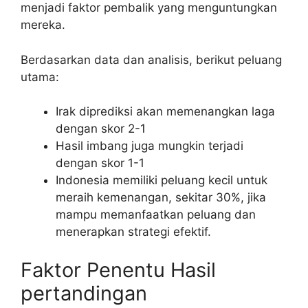
menjadi faktor pembalik yang menguntungkan
mereka.
Berdasarkan data dan analisis, berikut peluang
utama:
Irak diprediksi akan memenangkan laga
dengan skor 2-1
Hasil imbang juga mungkin terjadi
dengan skor 1-1
Indonesia memiliki peluang kecil untuk
meraih kemenangan, sekitar 30%, jika
mampu memanfaatkan peluang dan
menerapkan strategi efektif.
Faktor Penentu Hasil
pertandingan