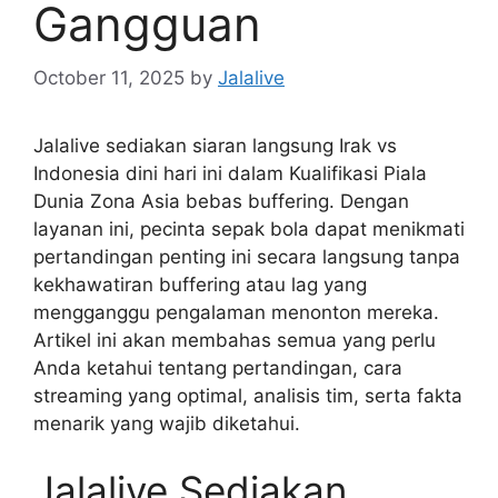
Gangguan
October 11, 2025
by
Jalalive
Jalalive sediakan siaran langsung Irak vs
Indonesia dini hari ini dalam Kualifikasi Piala
Dunia Zona Asia bebas buffering. Dengan
layanan ini, pecinta sepak bola dapat menikmati
pertandingan penting ini secara langsung tanpa
kekhawatiran buffering atau lag yang
mengganggu pengalaman menonton mereka.
Artikel ini akan membahas semua yang perlu
Anda ketahui tentang pertandingan, cara
streaming yang optimal, analisis tim, serta fakta
menarik yang wajib diketahui.
Jalalive Sediakan