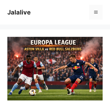
Skip
to
Jalalive
Menu
content