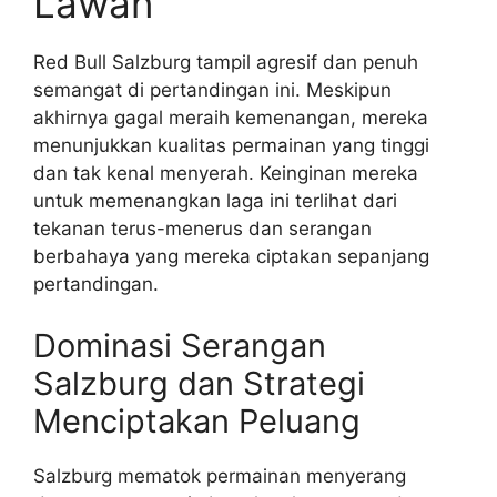
Lawan
Red Bull Salzburg tampil agresif dan penuh
semangat di pertandingan ini. Meskipun
akhirnya gagal meraih kemenangan, mereka
menunjukkan kualitas permainan yang tinggi
dan tak kenal menyerah. Keinginan mereka
untuk memenangkan laga ini terlihat dari
tekanan terus-menerus dan serangan
berbahaya yang mereka ciptakan sepanjang
pertandingan.
Dominasi Serangan
Salzburg dan Strategi
Menciptakan Peluang
Salzburg mematok permainan menyerang