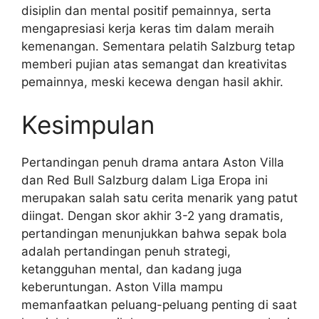
disiplin dan mental positif pemainnya, serta
mengapresiasi kerja keras tim dalam meraih
kemenangan. Sementara pelatih Salzburg tetap
memberi pujian atas semangat dan kreativitas
pemainnya, meski kecewa dengan hasil akhir.
Kesimpulan
Pertandingan penuh drama antara Aston Villa
dan Red Bull Salzburg dalam Liga Eropa ini
merupakan salah satu cerita menarik yang patut
diingat. Dengan skor akhir 3-2 yang dramatis,
pertandingan menunjukkan bahwa sepak bola
adalah pertandingan penuh strategi,
ketangguhan mental, dan kadang juga
keberuntungan. Aston Villa mampu
memanfaatkan peluang-peluang penting di saat