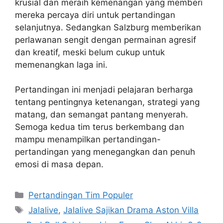
krusial dan meraih kemenangan yang memberi
mereka percaya diri untuk pertandingan
selanjutnya. Sedangkan Salzburg memberikan
perlawanan sengit dengan permainan agresif
dan kreatif, meski belum cukup untuk
memenangkan laga ini.
Pertandingan ini menjadi pelajaran berharga
tentang pentingnya ketenangan, strategi yang
matang, dan semangat pantang menyerah.
Semoga kedua tim terus berkembang dan
mampu menampilkan pertandingan-
pertandingan yang menegangkan dan penuh
emosi di masa depan.
Categories
Pertandingan Tim Populer
Tags
Jalalive
,
Jalalive Sajikan Drama Aston Villa