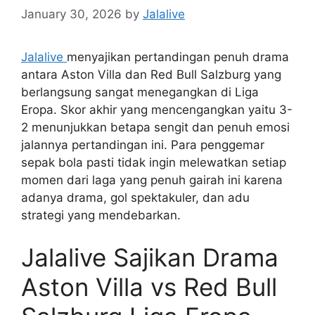
January 30, 2026
by
Jalalive
Jalalive
menyajikan pertandingan penuh drama
antara Aston Villa dan Red Bull Salzburg yang
berlangsung sangat menegangkan di Liga
Eropa. Skor akhir yang mencengangkan yaitu 3-
2 menunjukkan betapa sengit dan penuh emosi
jalannya pertandingan ini. Para penggemar
sepak bola pasti tidak ingin melewatkan setiap
momen dari laga yang penuh gairah ini karena
adanya drama, gol spektakuler, dan adu
strategi yang mendebarkan.
Jalalive Sajikan Drama
Aston Villa vs Red Bull