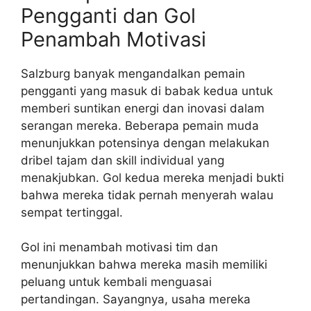
Pengganti dan Gol
Penambah Motivasi
Salzburg banyak mengandalkan pemain
pengganti yang masuk di babak kedua untuk
memberi suntikan energi dan inovasi dalam
serangan mereka. Beberapa pemain muda
menunjukkan potensinya dengan melakukan
dribel tajam dan skill individual yang
menakjubkan. Gol kedua mereka menjadi bukti
bahwa mereka tidak pernah menyerah walau
sempat tertinggal.
Gol ini menambah motivasi tim dan
menunjukkan bahwa mereka masih memiliki
peluang untuk kembali menguasai
pertandingan. Sayangnya, usaha mereka