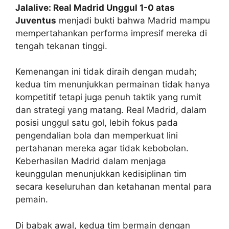
Jalalive: Real Madrid Unggul 1-0 atas
Juventus
menjadi bukti bahwa Madrid mampu
mempertahankan performa impresif mereka di
tengah tekanan tinggi.
Kemenangan ini tidak diraih dengan mudah;
kedua tim menunjukkan permainan tidak hanya
kompetitif tetapi juga penuh taktik yang rumit
dan strategi yang matang. Real Madrid, dalam
posisi unggul satu gol, lebih fokus pada
pengendalian bola dan memperkuat lini
pertahanan mereka agar tidak kebobolan.
Keberhasilan Madrid dalam menjaga
keunggulan menunjukkan kedisiplinan tim
secara keseluruhan dan ketahanan mental para
pemain.
Di babak awal, kedua tim bermain dengan