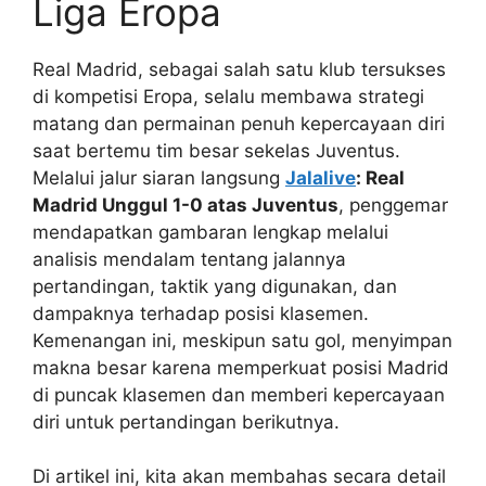
Liga Eropa
Real Madrid, sebagai salah satu klub tersukses
di kompetisi Eropa, selalu membawa strategi
matang dan permainan penuh kepercayaan diri
saat bertemu tim besar sekelas Juventus.
Melalui jalur siaran langsung
Jalalive
: Real
Madrid Unggul 1-0 atas Juventus
, penggemar
mendapatkan gambaran lengkap melalui
analisis mendalam tentang jalannya
pertandingan, taktik yang digunakan, dan
dampaknya terhadap posisi klasemen.
Kemenangan ini, meskipun satu gol, menyimpan
makna besar karena memperkuat posisi Madrid
di puncak klasemen dan memberi kepercayaan
diri untuk pertandingan berikutnya.
Di artikel ini, kita akan membahas secara detail