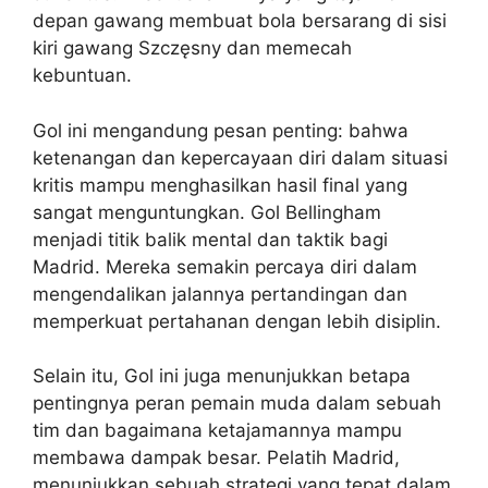
depan gawang membuat bola bersarang di sisi
kiri gawang Szczęsny dan memecah
kebuntuan.
Gol ini mengandung pesan penting: bahwa
ketenangan dan kepercayaan diri dalam situasi
kritis mampu menghasilkan hasil final yang
sangat menguntungkan. Gol Bellingham
menjadi titik balik mental dan taktik bagi
Madrid. Mereka semakin percaya diri dalam
mengendalikan jalannya pertandingan dan
memperkuat pertahanan dengan lebih disiplin.
Selain itu, Gol ini juga menunjukkan betapa
pentingnya peran pemain muda dalam sebuah
tim dan bagaimana ketajamannya mampu
membawa dampak besar. Pelatih Madrid,
menunjukkan sebuah strategi yang tepat dalam