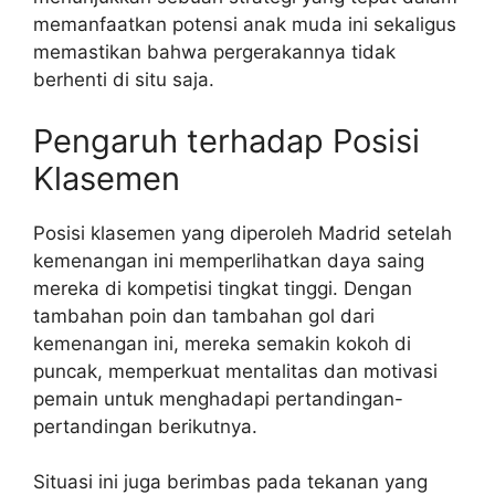
memanfaatkan potensi anak muda ini sekaligus
memastikan bahwa pergerakannya tidak
berhenti di situ saja.
Pengaruh terhadap Posisi
Klasemen
Posisi klasemen yang diperoleh Madrid setelah
kemenangan ini memperlihatkan daya saing
mereka di kompetisi tingkat tinggi. Dengan
tambahan poin dan tambahan gol dari
kemenangan ini, mereka semakin kokoh di
puncak, memperkuat mentalitas dan motivasi
pemain untuk menghadapi pertandingan-
pertandingan berikutnya.
Situasi ini juga berimbas pada tekanan yang