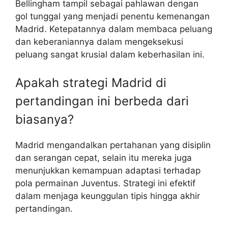
Bellingham tampil sebagai pahlawan dengan
gol tunggal yang menjadi penentu kemenangan
Madrid. Ketepatannya dalam membaca peluang
dan keberaniannya dalam mengeksekusi
peluang sangat krusial dalam keberhasilan ini.
Apakah strategi Madrid di
pertandingan ini berbeda dari
biasanya?
Madrid mengandalkan pertahanan yang disiplin
dan serangan cepat, selain itu mereka juga
menunjukkan kemampuan adaptasi terhadap
pola permainan Juventus. Strategi ini efektif
dalam menjaga keunggulan tipis hingga akhir
pertandingan.