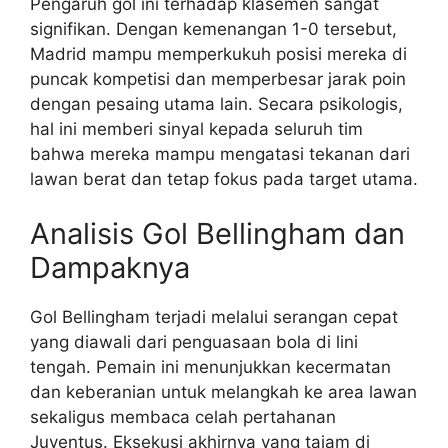
Pengaruh gol ini terhadap klasemen sangat
signifikan. Dengan kemenangan 1-0 tersebut,
Madrid mampu memperkukuh posisi mereka di
puncak kompetisi dan memperbesar jarak poin
dengan pesaing utama lain. Secara psikologis,
hal ini memberi sinyal kepada seluruh tim
bahwa mereka mampu mengatasi tekanan dari
lawan berat dan tetap fokus pada target utama.
Analisis Gol Bellingham dan
Dampaknya
Gol Bellingham terjadi melalui serangan cepat
yang diawali dari penguasaan bola di lini
tengah. Pemain ini menunjukkan kecermatan
dan keberanian untuk melangkah ke area lawan
sekaligus membaca celah pertahanan
Juventus. Eksekusi akhirnya yang tajam di