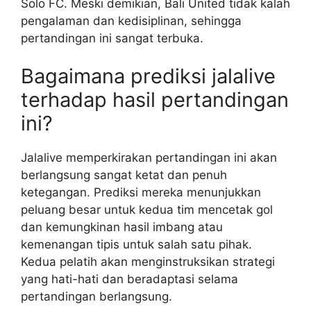
Solo FC. Meski demikian, Bali United tidak kalah
pengalaman dan kedisiplinan, sehingga
pertandingan ini sangat terbuka.
Bagaimana prediksi jalalive
terhadap hasil pertandingan
ini?
Jalalive memperkirakan pertandingan ini akan
berlangsung sangat ketat dan penuh
ketegangan. Prediksi mereka menunjukkan
peluang besar untuk kedua tim mencetak gol
dan kemungkinan hasil imbang atau
kemenangan tipis untuk salah satu pihak.
Kedua pelatih akan menginstruksikan strategi
yang hati-hati dan beradaptasi selama
pertandingan berlangsung.