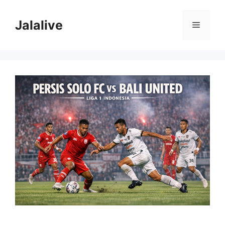
Skip
to
Jalalive
Menu
content