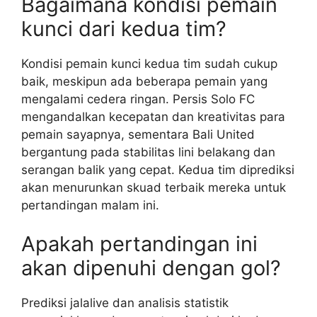
Bagaimana kondisi pemain
kunci dari kedua tim?
Kondisi pemain kunci kedua tim sudah cukup
baik, meskipun ada beberapa pemain yang
mengalami cedera ringan. Persis Solo FC
mengandalkan kecepatan dan kreativitas para
pemain sayapnya, sementara Bali United
bergantung pada stabilitas lini belakang dan
serangan balik yang cepat. Kedua tim diprediksi
akan menurunkan skuad terbaik mereka untuk
pertandingan malam ini.
Apakah pertandingan ini
akan dipenuhi dengan gol?
Prediksi jalalive dan analisis statistik