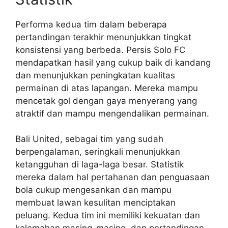
Performa kedua tim dalam beberapa
pertandingan terakhir menunjukkan tingkat
konsistensi yang berbeda. Persis Solo FC
mendapatkan hasil yang cukup baik di kandang
dan menunjukkan peningkatan kualitas
permainan di atas lapangan. Mereka mampu
mencetak gol dengan gaya menyerang yang
atraktif dan mampu mengendalikan permainan.
Bali United, sebagai tim yang sudah
berpengalaman, seringkali menunjukkan
ketangguhan di laga-laga besar. Statistik
mereka dalam hal pertahanan dan penguasaan
bola cukup mengesankan dan mampu
membuat lawan kesulitan menciptakan
peluang. Kedua tim ini memiliki kekuatan dan