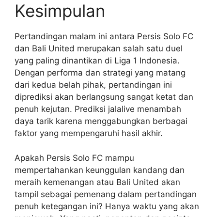
Kesimpulan
Pertandingan malam ini antara Persis Solo FC
dan Bali United merupakan salah satu duel
yang paling dinantikan di Liga 1 Indonesia.
Dengan performa dan strategi yang matang
dari kedua belah pihak, pertandingan ini
diprediksi akan berlangsung sangat ketat dan
penuh kejutan. Prediksi jalalive menambah
daya tarik karena menggabungkan berbagai
faktor yang mempengaruhi hasil akhir.
Apakah Persis Solo FC mampu
mempertahankan keunggulan kandang dan
meraih kemenangan atau Bali United akan
tampil sebagai pemenang dalam pertandingan
penuh ketegangan ini? Hanya waktu yang akan