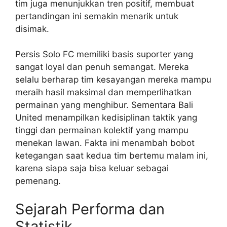
tim juga menunjukkan tren positif, membuat
pertandingan ini semakin menarik untuk
disimak.
Persis Solo FC memiliki basis suporter yang
sangat loyal dan penuh semangat. Mereka
selalu berharap tim kesayangan mereka mampu
meraih hasil maksimal dan memperlihatkan
permainan yang menghibur. Sementara Bali
United menampilkan kedisiplinan taktik yang
tinggi dan permainan kolektif yang mampu
menekan lawan. Fakta ini menambah bobot
ketegangan saat kedua tim bertemu malam ini,
karena siapa saja bisa keluar sebagai
pemenang.
Sejarah Performa dan
Statistik