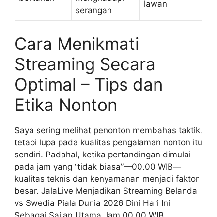
lawan
serangan
Cara Menikmati
Streaming Secara
Optimal – Tips dan
Etika Nonton
Saya sering melihat penonton membahas taktik,
tetapi lupa pada kualitas pengalaman nonton itu
sendiri. Padahal, ketika pertandingan dimulai
pada jam yang “tidak biasa”—00.00 WIB—
kualitas teknis dan kenyamanan menjadi faktor
besar. JalaLive Menjadikan Streaming Belanda
vs Swedia Piala Dunia 2026 Dini Hari Ini
Sebagai Sajian Utama Jam 00.00 WIB