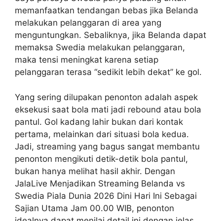
memanfaatkan tendangan bebas jika Belanda
melakukan pelanggaran di area yang
menguntungkan. Sebaliknya, jika Belanda dapat
memaksa Swedia melakukan pelanggaran,
maka tensi meningkat karena setiap
pelanggaran terasa “sedikit lebih dekat” ke gol.
Yang sering dilupakan penonton adalah aspek
eksekusi saat bola mati jadi rebound atau bola
pantul. Gol kadang lahir bukan dari kontak
pertama, melainkan dari situasi bola kedua.
Jadi, streaming yang bagus sangat membantu
penonton mengikuti detik-detik bola pantul,
bukan hanya melihat hasil akhir. Dengan
JalaLive Menjadikan Streaming Belanda vs
Swedia Piala Dunia 2026 Dini Hari Ini Sebagai
Sajian Utama Jam 00.00 WIB, penonton
idealnya dapat menilai detail ini dengan jelas.