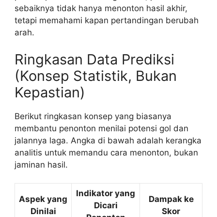
sebaiknya tidak hanya menonton hasil akhir,
tetapi memahami kapan pertandingan berubah
arah.
Ringkasan Data Prediksi
(Konsep Statistik, Bukan
Kepastian)
Berikut ringkasan konsep yang biasanya
membantu penonton menilai potensi gol dan
jalannya laga. Angka di bawah adalah kerangka
analitis untuk memandu cara menonton, bukan
jaminan hasil.
Indikator yang
Aspek yang
Dampak ke
Dicari
Dinilai
Skor