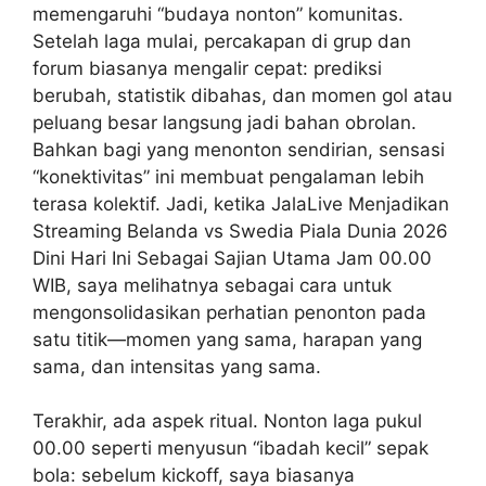
memengaruhi “budaya nonton” komunitas.
Setelah laga mulai, percakapan di grup dan
forum biasanya mengalir cepat: prediksi
berubah, statistik dibahas, dan momen gol atau
peluang besar langsung jadi bahan obrolan.
Bahkan bagi yang menonton sendirian, sensasi
“konektivitas” ini membuat pengalaman lebih
terasa kolektif. Jadi, ketika JalaLive Menjadikan
Streaming Belanda vs Swedia Piala Dunia 2026
Dini Hari Ini Sebagai Sajian Utama Jam 00.00
WIB, saya melihatnya sebagai cara untuk
mengonsolidasikan perhatian penonton pada
satu titik—momen yang sama, harapan yang
sama, dan intensitas yang sama.
Terakhir, ada aspek ritual. Nonton laga pukul
00.00 seperti menyusun “ibadah kecil” sepak
bola: sebelum kickoff, saya biasanya