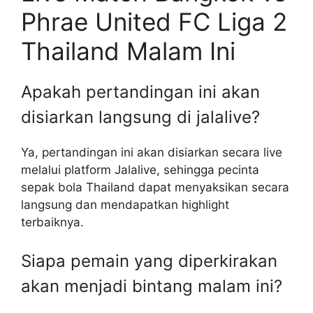
Phrae United FC Liga 2
Thailand Malam Ini
Apakah pertandingan ini akan
disiarkan langsung di jalalive?
Ya, pertandingan ini akan disiarkan secara live
melalui platform Jalalive, sehingga pecinta
sepak bola Thailand dapat menyaksikan secara
langsung dan mendapatkan highlight
terbaiknya.
Siapa pemain yang diperkirakan
akan menjadi bintang malam ini?