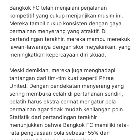
Bangkok FC telah menjalani perjalanan
kompetitif yang cukup menjanjikan musim ini.
Mereka tampil cukup konsisten dengan gaya
permainan menyerang yang atraktif. Di
pertandingan terakhir, mereka mampu menekuk
lawan-lawannya dengan skor meyakinkan, yang
meningkatkan kepercayaan diri skuad.
Meski demikian, mereka juga menghadapi
tantangan dari tim-tim kuat seperti Phrae
United. Dengan pendekatan menyerang yang
sering membuka celah di pertahanan sendiri,
pelatih harus ekstra cermat mengatur pola
permainan agar tidak mudah kehilangan poin.
Statistik dari pertandingan terakhir
menunjukkan bahwa Bangkok FC memiliki rata-
rata penguasaan bola sebesar 55% dan