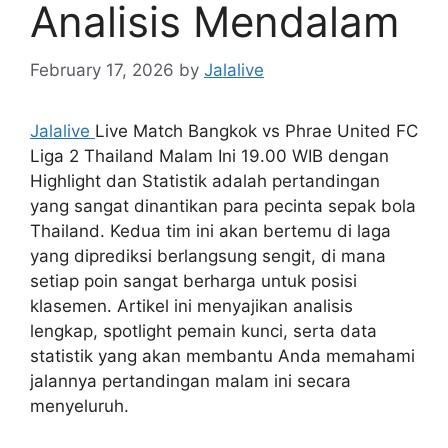
Analisis Mendalam
February 17, 2026
by
Jalalive
Jalalive
Live Match Bangkok vs Phrae United FC
Liga 2 Thailand Malam Ini 19.00 WIB dengan
Highlight dan Statistik adalah pertandingan
yang sangat dinantikan para pecinta sepak bola
Thailand. Kedua tim ini akan bertemu di laga
yang diprediksi berlangsung sengit, di mana
setiap poin sangat berharga untuk posisi
klasemen. Artikel ini menyajikan analisis
lengkap, spotlight pemain kunci, serta data
statistik yang akan membantu Anda memahami
jalannya pertandingan malam ini secara
menyeluruh.