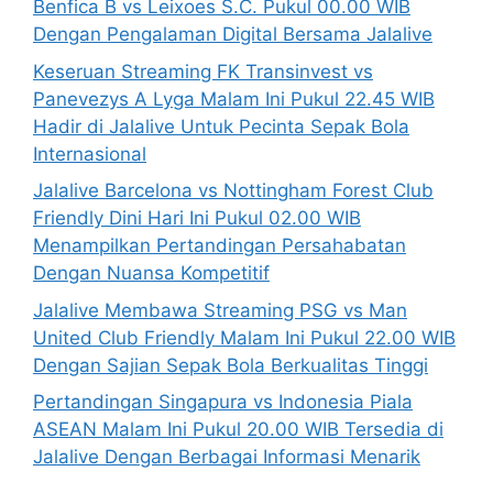
Benfica B vs Leixoes S.C. Pukul 00.00 WIB
Dengan Pengalaman Digital Bersama Jalalive
Keseruan Streaming FK Transinvest vs
Panevezys A Lyga Malam Ini Pukul 22.45 WIB
Hadir di Jalalive Untuk Pecinta Sepak Bola
Internasional
Jalalive Barcelona vs Nottingham Forest Club
Friendly Dini Hari Ini Pukul 02.00 WIB
Menampilkan Pertandingan Persahabatan
Dengan Nuansa Kompetitif
Jalalive Membawa Streaming PSG vs Man
United Club Friendly Malam Ini Pukul 22.00 WIB
Dengan Sajian Sepak Bola Berkualitas Tinggi
Pertandingan Singapura vs Indonesia Piala
ASEAN Malam Ini Pukul 20.00 WIB Tersedia di
Jalalive Dengan Berbagai Informasi Menarik