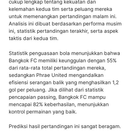
cukup lengkap tentang kekuatan dan
kelemahan kedua tim serta peluang mereka
untuk memenangkan pertandingan malam ini.
Analisis ini dibuat berdasarkan performa musim
ini, statistik pertandingan terakhir, serta aspek
taktis dari kedua tim.
Statistik penguasaan bola menunjukkan bahwa
Bangkok FC memiliki keunggulan dengan 55%
dari rata-rata total pertandingan mereka,
sedangkan Phrae United mengandalkan
efisiensi serangan balik yang menghasilkan 1,2
gol per peluang. Jika dilihat dari statistik
pencapaian passing, Bangkok FC mampu
mencapai 82% keberhasilan, menunjukkan
kontrol permainan yang baik.
Prediksi hasil pertandingan ini sangat beragam.