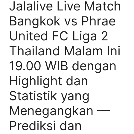
Jalalive Live Match
Bangkok vs Phrae
United FC Liga 2
Thailand Malam Ini
19.00 WIB dengan
Highlight dan
Statistik yang
Menegangkan —
Prediksi dan