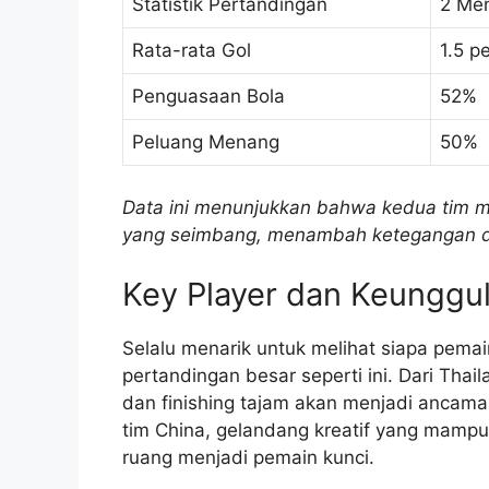
Statistik Pertandingan
2 Men
Rata-rata Gol
1.5 p
Penguasaan Bola
52%
Peluang Menang
50%
Data ini menunjukkan bahwa kedua tim m
yang seimbang, menambah ketegangan di 
Key Player dan Keunggul
Selalu menarik untuk melihat siapa pema
pertandingan besar seperti ini. Dari Tha
dan finishing tajam akan menjadi ancam
tim China, gelandang kreatif yang mam
ruang menjadi pemain kunci.