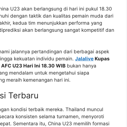
ina U23 akan berlangsung di hari ini pukul 18.30
uhi dengan taktik dan kualitas pemain muda dari
akhir, kedua tim menunjukkan performa yang
diprediksi akan berlangsung sangat kompetitif dan
hami jalannya pertandingan dari berbagai aspek
, hingga kekuatan individu pemain.
Jalalive
Kupas
 AFC U23 Hari Ini 18.30 WIB
bukan hanya
s yang mendalam untuk mengetahui siapa
ng meraih kemenangan hari ini.
si Terbaru
ngan kondisi terbaik mereka. Thailand muncul
secara konsisten selama turnamen, menyoroti
epat. Sementara itu, China U23 memilih formasi