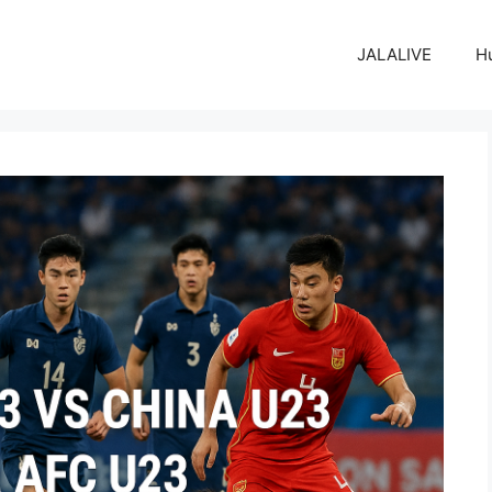
JALALIVE
H