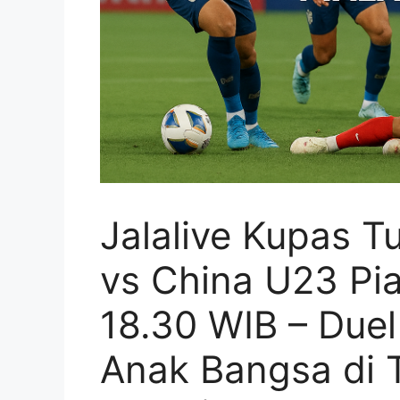
Jalalive Kupas T
vs China U23 Pia
18.30 WIB – Due
Anak Bangsa di 