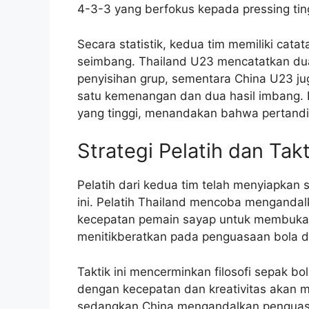
4-3-3 yang berfokus kepada pressing tin
Secara statistik, kedua tim memiliki cat
seimbang. Thailand U23 mencatatkan du
penyisihan grup, sementara China U23 j
satu kemenangan dan dua hasil imbang. 
yang tinggi, menandakan bahwa pertandin
Strategi Pelatih dan Takt
Pelatih dari kedua tim telah menyiapkan
ini. Pelatih Thailand mencoba menganda
kecepatan pemain sayap untuk membuka p
menitikberatkan pada penguasaan bola da
Taktik ini mencerminkan filosofi sepak b
dengan kecepatan dan kreativitas akan 
sedangkan China mengandalkan penguasa