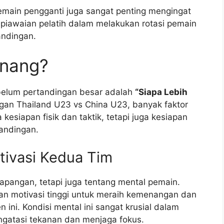
emain pengganti juga sangat penting mengingat
Kepiawaian pelatih dalam melakukan rotasi pemain
andingan.
enang?
belum pertandingan besar adalah
“Siapa Lebih
gan Thailand U23 vs China U23, banyak faktor
esiapan fisik dan taktik, tetapi juga kesiapan
tandingan.
tivasi Kedua Tim
 lapangan, tetapi juga tentang mental pemain.
n motivasi tinggi untuk meraih kemenangan dan
ni. Kondisi mental ini sangat krusial dalam
gatasi tekanan dan menjaga fokus.