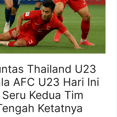
untas Thailand U23
la AFC U23 Hari Ini
l Seru Kedua Tim
Tengah Ketatnya