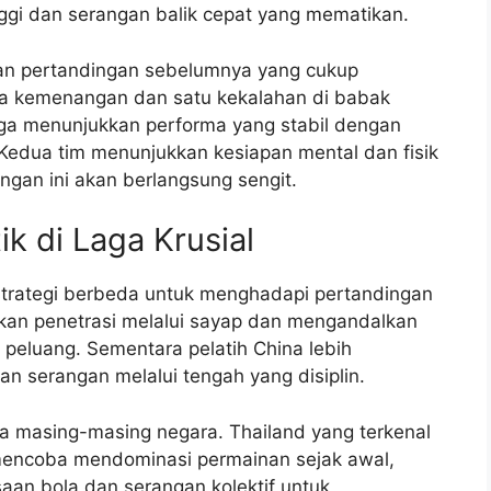
ggi dan serangan balik cepat yang mematikan.
atan pertandingan sebelumnya yang cukup
a kemenangan dan satu kekalahan di babak
uga menunjukkan performa yang stabil dengan
Kedua tim menunjukkan kesiapan mental dan fisik
gan ini akan berlangsung sengit.
ik di Laga Krusial
 strategi berbeda untuk menghadapi pertandingan
lkan penetrasi melalui sayap dan mengandalkan
eluang. Sementara pelatih China lebih
n serangan melalui tengah yang disiplin.
ola masing-masing negara. Thailand yang terkenal
mencoba mendominasi permainan sejak awal,
an bola dan serangan kolektif untuk