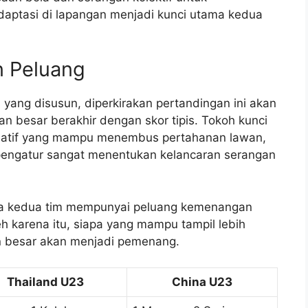
aptasi di lapangan menjadi kunci utama kedua
n Peluang
gi yang disusun, diperkirakan pertandingan ini akan
n besar berakhir dengan skor tipis. Tokoh kunci
kreatif yang mampu menembus pertahanan lawan,
pengatur sangat menentukan kelancaran serangan
hwa kedua tim mempunyai peluang kemenangan
h karena itu, siapa yang mampu tampil lebih
an besar akan menjadi pemenang.
Thailand U23
China U23