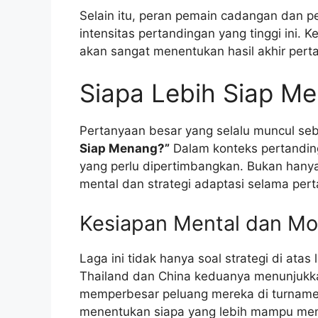
Selain itu, peran pemain cadangan dan p
intensitas pertandingan yang tinggi ini. 
akan sangat menentukan hasil akhir pert
Siapa Lebih Siap M
Pertanyaan besar yang selalu muncul se
Siap Menang?”
Dalam konteks pertandin
yang perlu dipertimbangkan. Bukan hanya k
mental dan strategi adaptasi selama per
Kesiapan Mental dan Mo
Laga ini tidak hanya soal strategi di atas
Thailand dan China keduanya menunjukka
memperbesar peluang mereka di turnamen i
menentukan siapa yang lebih mampu men