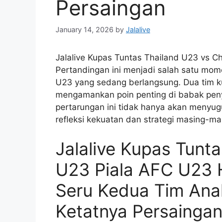
Persaingan
January 14, 2026
by
Jalalive
Jalalive Kupas Tuntas Thailand U23 vs Ch
Pertandingan ini menjadi salah satu mom
U23 yang sedang berlangsung. Dua tim kua
mengamankan poin penting di babak penyi
pertarungan ini tidak hanya akan menyug
refleksi kekuatan dan strategi masing-ma
Jalalive Kupas Tunt
U23 Piala AFC U23 H
Seru Kedua Tim Ana
Ketatnya Persainga