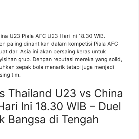
ina U23 Piala AFC U23 Hari Ini 18.30 WIB.
en paling dinantikan dalam kompetisi Piala AFC
t dari Asia ini akan bersaing keras untuk
sihan grup. Dengan reputasi mereka yang solid,
uhkan sepak bola menarik tetapi juga menjadi
sing tim.
as Thailand U23 vs China
ari Ini 18.30 WIB – Duel
k Bangsa di Tengah
n