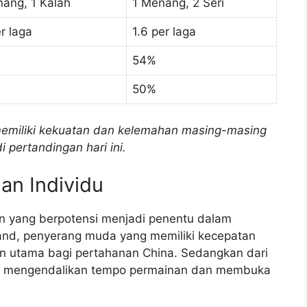
ang, 1 Kalah
1 Menang, 2 Seri
er laga
1.6 per laga
54%
50%
emiliki kekuatan dan kelemahan masing-masing
pertandingan hari ini.
an Individu
in yang berpotensi menjadi penentu dalam
iland, penyerang muda yang memiliki kecepatan
an utama bagi pertahanan China. Sedangkan dari
pu mengendalikan tempo permainan dan membuka