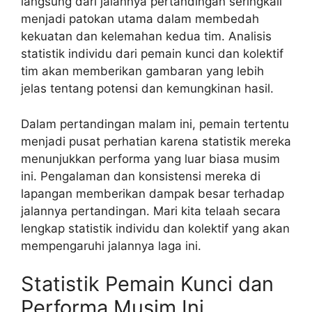
langsung dari jalannya pertandingan seringkali
menjadi patokan utama dalam membedah
kekuatan dan kelemahan kedua tim. Analisis
statistik individu dari pemain kunci dan kolektif
tim akan memberikan gambaran yang lebih
jelas tentang potensi dan kemungkinan hasil.
Dalam pertandingan malam ini, pemain tertentu
menjadi pusat perhatian karena statistik mereka
menunjukkan performa yang luar biasa musim
ini. Pengalaman dan konsistensi mereka di
lapangan memberikan dampak besar terhadap
jalannya pertandingan. Mari kita telaah secara
lengkap statistik individu dan kolektif yang akan
mempengaruhi jalannya laga ini.
Statistik Pemain Kunci dan
Performa Musim Ini