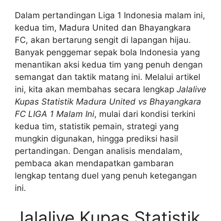
Dalam pertandingan Liga 1 Indonesia malam ini,
kedua tim, Madura United dan Bhayangkara
FC, akan bertarung sengit di lapangan hijau.
Banyak penggemar sepak bola Indonesia yang
menantikan aksi kedua tim yang penuh dengan
semangat dan taktik matang ini. Melalui artikel
ini, kita akan membahas secara lengkap
Jalalive
Kupas Statistik Madura United vs Bhayangkara
FC LIGA 1 Malam Ini
, mulai dari kondisi terkini
kedua tim, statistik pemain, strategi yang
mungkin digunakan, hingga prediksi hasil
pertandingan. Dengan analisis mendalam,
pembaca akan mendapatkan gambaran
lengkap tentang duel yang penuh ketegangan
ini.
Jalalive Kupas Statistik