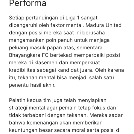
Performa
Setiap pertandingan di Liga 1 sangat
dipengaruhi oleh faktor mental. Madura United
dengan posisi mereka saat ini berusaha
mengamankan poin penuh untuk menjaga
peluang masuk papan atas, sementara
Bhayangkara FC bertekad memperbaiki posisi
mereka di klasemen dan memperkuat
kredibilitas sebagai kandidat juara. Oleh karena
itu, tekanan mental bisa menjadi salah satu
penentu hasil akhir.
Pelatih kedua tim juga telah menyiapkan
strategi mental agar pemain tetap fokus dan
tidak terbebani dengan tekanan. Mereka sadar
bahwa kemenangan akan memberikan
keuntungan besar secara moral serta posisi di