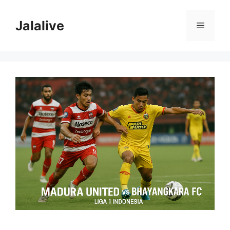
Skip
to
Jalalive
Menu
content