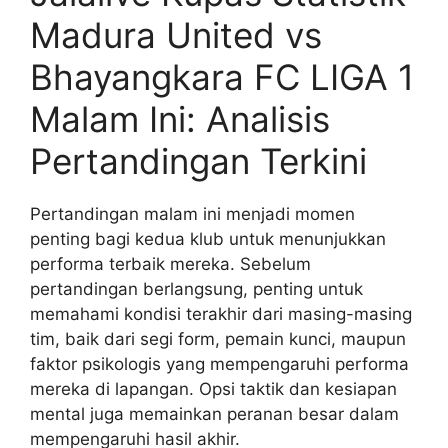
Madura United vs
Bhayangkara FC LIGA 1
Malam Ini: Analisis
Pertandingan Terkini
Pertandingan malam ini menjadi momen
penting bagi kedua klub untuk menunjukkan
performa terbaik mereka. Sebelum
pertandingan berlangsung, penting untuk
memahami kondisi terakhir dari masing-masing
tim, baik dari segi form, pemain kunci, maupun
faktor psikologis yang mempengaruhi performa
mereka di lapangan. Opsi taktik dan kesiapan
mental juga memainkan peranan besar dalam
mempengaruhi hasil akhir.