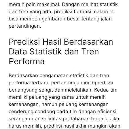
meraih poin maksimal. Dengan melihat statistik
dan tren yang ada, prediksi formasi malam ini
bisa memberi gambaran besar tentang jalan
pertandingan.
Prediksi Hasil Berdasarkan
Data Statistik dan Tren
Performa
Berdasarkan pengamatan statistik dan tren
performa terbaru, pertandingan ini diprediksi
berlangsung sengit dan melelahkan. Kedua tim
memiliki peluang yang sama untuk meraih
kemenangan, namun peluang kemenangan
cenderung condong pada tim dengan efisiensi
serangan dan soliditas pertahanan terbaik. Jika
harus memilih, prediksi hasil akhir mungkin akan