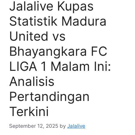
Jalalive Kupas
Statistik Madura
United vs
Bhayangkara FC
LIGA 1 Malam Ini:
Analisis
Pertandingan
Terkini
September 12, 2025
by
Jalalive