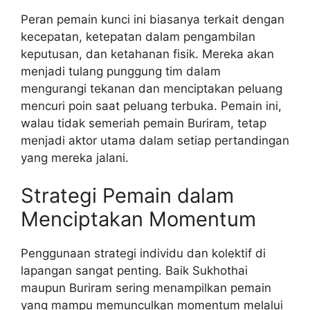
Peran pemain kunci ini biasanya terkait dengan
kecepatan, ketepatan dalam pengambilan
keputusan, dan ketahanan fisik. Mereka akan
menjadi tulang punggung tim dalam
mengurangi tekanan dan menciptakan peluang
mencuri poin saat peluang terbuka. Pemain ini,
walau tidak semeriah pemain Buriram, tetap
menjadi aktor utama dalam setiap pertandingan
yang mereka jalani.
Strategi Pemain dalam
Menciptakan Momentum
Penggunaan strategi individu dan kolektif di
lapangan sangat penting. Baik Sukhothai
maupun Buriram sering menampilkan pemain
yang mampu memunculkan momentum melalui