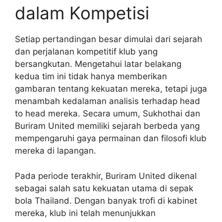
dalam Kompetisi
Setiap pertandingan besar dimulai dari sejarah
dan perjalanan kompetitif klub yang
bersangkutan. Mengetahui latar belakang
kedua tim ini tidak hanya memberikan
gambaran tentang kekuatan mereka, tetapi juga
menambah kedalaman analisis terhadap head
to head mereka. Secara umum, Sukhothai dan
Buriram United memiliki sejarah berbeda yang
mempengaruhi gaya permainan dan filosofi klub
mereka di lapangan.
Pada periode terakhir, Buriram United dikenal
sebagai salah satu kekuatan utama di sepak
bola Thailand. Dengan banyak trofi di kabinet
mereka, klub ini telah menunjukkan