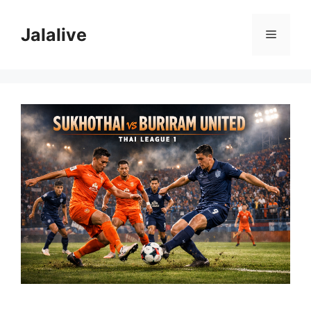
Skip
to
Jalalive
Menu
content