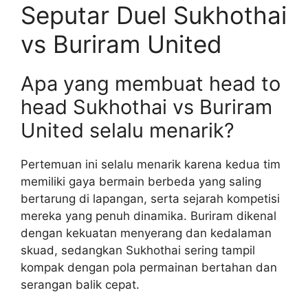
Seputar Duel Sukhothai
vs Buriram United
Apa yang membuat head to
head Sukhothai vs Buriram
United selalu menarik?
Pertemuan ini selalu menarik karena kedua tim
memiliki gaya bermain berbeda yang saling
bertarung di lapangan, serta sejarah kompetisi
mereka yang penuh dinamika. Buriram dikenal
dengan kekuatan menyerang dan kedalaman
skuad, sedangkan Sukhothai sering tampil
kompak dengan pola permainan bertahan dan
serangan balik cepat.