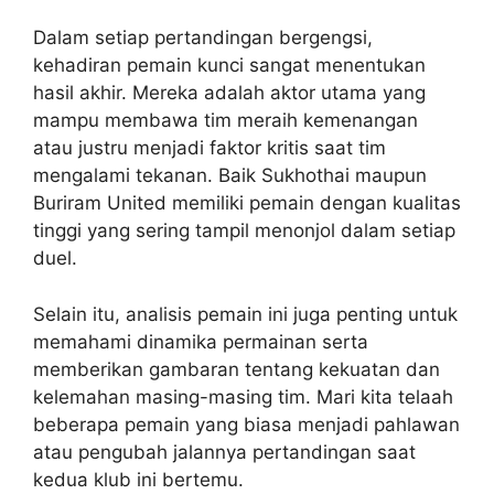
Dalam setiap pertandingan bergengsi,
kehadiran pemain kunci sangat menentukan
hasil akhir. Mereka adalah aktor utama yang
mampu membawa tim meraih kemenangan
atau justru menjadi faktor kritis saat tim
mengalami tekanan. Baik Sukhothai maupun
Buriram United memiliki pemain dengan kualitas
tinggi yang sering tampil menonjol dalam setiap
duel.
Selain itu, analisis pemain ini juga penting untuk
memahami dinamika permainan serta
memberikan gambaran tentang kekuatan dan
kelemahan masing-masing tim. Mari kita telaah
beberapa pemain yang biasa menjadi pahlawan
atau pengubah jalannya pertandingan saat
kedua klub ini bertemu.