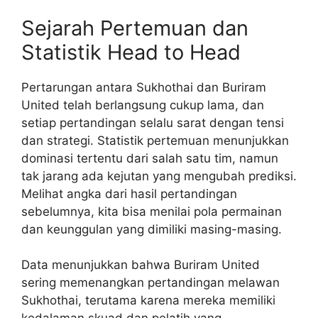
Sejarah Pertemuan dan
Statistik Head to Head
Pertarungan antara Sukhothai dan Buriram
United telah berlangsung cukup lama, dan
setiap pertandingan selalu sarat dengan tensi
dan strategi. Statistik pertemuan menunjukkan
dominasi tertentu dari salah satu tim, namun
tak jarang ada kejutan yang mengubah prediksi.
Melihat angka dari hasil pertandingan
sebelumnya, kita bisa menilai pola permainan
dan keunggulan yang dimiliki masing-masing.
Data menunjukkan bahwa Buriram United
sering memenangkan pertandingan melawan
Sukhothai, terutama karena mereka memiliki