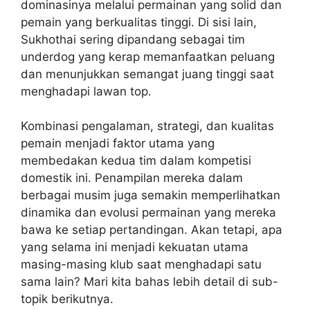
dominasinya melalui permainan yang solid dan
pemain yang berkualitas tinggi. Di sisi lain,
Sukhothai sering dipandang sebagai tim
underdog yang kerap memanfaatkan peluang
dan menunjukkan semangat juang tinggi saat
menghadapi lawan top.
Kombinasi pengalaman, strategi, dan kualitas
pemain menjadi faktor utama yang
membedakan kedua tim dalam kompetisi
domestik ini. Penampilan mereka dalam
berbagai musim juga semakin memperlihatkan
dinamika dan evolusi permainan yang mereka
bawa ke setiap pertandingan. Akan tetapi, apa
yang selama ini menjadi kekuatan utama
masing-masing klub saat menghadapi satu
sama lain? Mari kita bahas lebih detail di sub-
topik berikutnya.