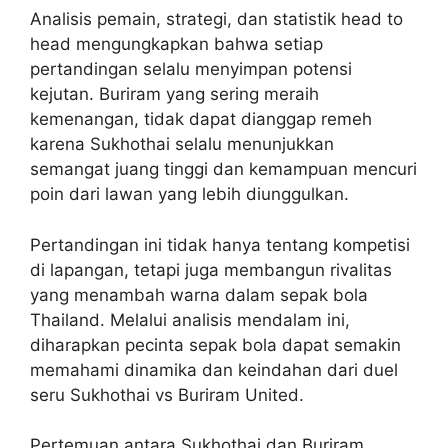
Analisis pemain, strategi, dan statistik head to
head mengungkapkan bahwa setiap
pertandingan selalu menyimpan potensi
kejutan. Buriram yang sering meraih
kemenangan, tidak dapat dianggap remeh
karena Sukhothai selalu menunjukkan
semangat juang tinggi dan kemampuan mencuri
poin dari lawan yang lebih diunggulkan.
Pertandingan ini tidak hanya tentang kompetisi
di lapangan, tetapi juga membangun rivalitas
yang menambah warna dalam sepak bola
Thailand. Melalui analisis mendalam ini,
diharapkan pecinta sepak bola dapat semakin
memahami dinamika dan keindahan dari duel
seru Sukhothai vs Buriram United.
Pertemuan antara Sukhothai dan Buriram