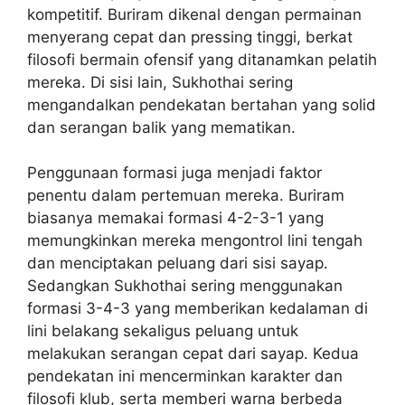
kompetitif. Buriram dikenal dengan permainan
menyerang cepat dan pressing tinggi, berkat
filosofi bermain ofensif yang ditanamkan pelatih
mereka. Di sisi lain, Sukhothai sering
mengandalkan pendekatan bertahan yang solid
dan serangan balik yang mematikan.
Penggunaan formasi juga menjadi faktor
penentu dalam pertemuan mereka. Buriram
biasanya memakai formasi 4-2-3-1 yang
memungkinkan mereka mengontrol lini tengah
dan menciptakan peluang dari sisi sayap.
Sedangkan Sukhothai sering menggunakan
formasi 3-4-3 yang memberikan kedalaman di
lini belakang sekaligus peluang untuk
melakukan serangan cepat dari sayap. Kedua
pendekatan ini mencerminkan karakter dan
filosofi klub, serta memberi warna berbeda