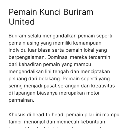
Pemain Kunci Buriram
United
Buriram selalu mengandalkan pemain seperti
pemain asing yang memiliki kemampuan
individu luar biasa serta pemain lokal yang
berpengalaman. Dominasi mereka tercermin
dari kehadiran pemain yang mampu
mengendalikan lini tengah dan menciptakan
peluang dari belakang. Pemain seperti yang
sering menjadi pusat serangan dan kreativitas
di lapangan biasanya merupakan motor
permainan.
Khusus di head to head, pemain pilar ini mampu
tampil menonjol dan memecah kebuntuan