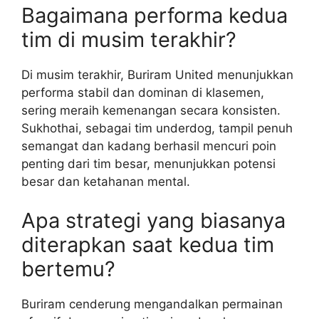
Bagaimana performa kedua
tim di musim terakhir?
Di musim terakhir, Buriram United menunjukkan
performa stabil dan dominan di klasemen,
sering meraih kemenangan secara konsisten.
Sukhothai, sebagai tim underdog, tampil penuh
semangat dan kadang berhasil mencuri poin
penting dari tim besar, menunjukkan potensi
besar dan ketahanan mental.
Apa strategi yang biasanya
diterapkan saat kedua tim
bertemu?
Buriram cenderung mengandalkan permainan