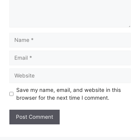
Name
Email
Website
Save my name, email, and website in this
browser for the next time I comment.