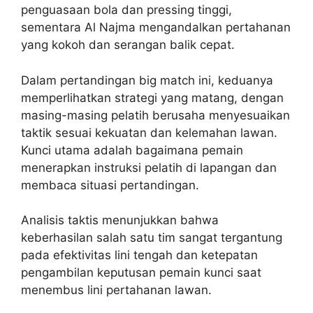
penguasaan bola dan pressing tinggi,
sementara Al Najma mengandalkan pertahanan
yang kokoh dan serangan balik cepat.
Dalam pertandingan big match ini, keduanya
memperlihatkan strategi yang matang, dengan
masing-masing pelatih berusaha menyesuaikan
taktik sesuai kekuatan dan kelemahan lawan.
Kunci utama adalah bagaimana pemain
menerapkan instruksi pelatih di lapangan dan
membaca situasi pertandingan.
Analisis taktis menunjukkan bahwa
keberhasilan salah satu tim sangat tergantung
pada efektivitas lini tengah dan ketepatan
pengambilan keputusan pemain kunci saat
menembus lini pertahanan lawan.