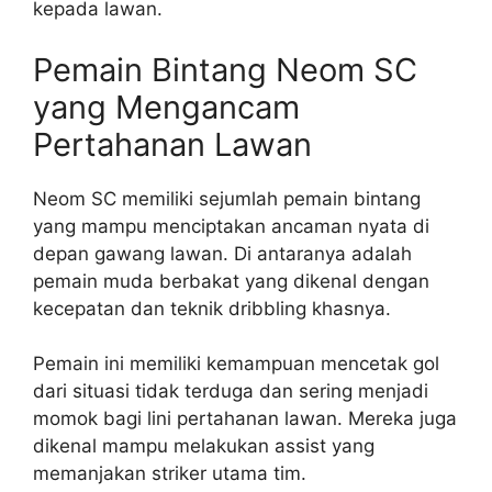
kepada lawan.
Pemain Bintang Neom SC
yang Mengancam
Pertahanan Lawan
Neom SC memiliki sejumlah pemain bintang
yang mampu menciptakan ancaman nyata di
depan gawang lawan. Di antaranya adalah
pemain muda berbakat yang dikenal dengan
kecepatan dan teknik dribbling khasnya.
Pemain ini memiliki kemampuan mencetak gol
dari situasi tidak terduga dan sering menjadi
momok bagi lini pertahanan lawan. Mereka juga
dikenal mampu melakukan assist yang
memanjakan striker utama tim.