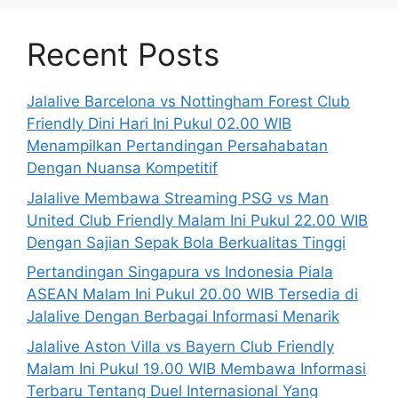
Recent Posts
Jalalive Barcelona vs Nottingham Forest Club
Friendly Dini Hari Ini Pukul 02.00 WIB
Menampilkan Pertandingan Persahabatan
Dengan Nuansa Kompetitif
Jalalive Membawa Streaming PSG vs Man
United Club Friendly Malam Ini Pukul 22.00 WIB
Dengan Sajian Sepak Bola Berkualitas Tinggi
Pertandingan Singapura vs Indonesia Piala
ASEAN Malam Ini Pukul 20.00 WIB Tersedia di
Jalalive Dengan Berbagai Informasi Menarik
Jalalive Aston Villa vs Bayern Club Friendly
Malam Ini Pukul 19.00 WIB Membawa Informasi
Terbaru Tentang Duel Internasional Yang