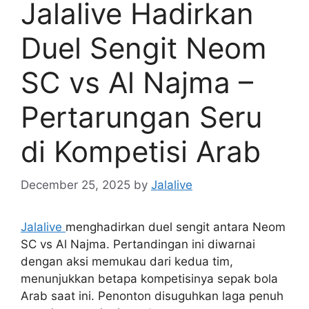
Jalalive Hadirkan
Duel Sengit Neom
SC vs Al Najma –
Pertarungan Seru
di Kompetisi Arab
December 25, 2025
by
Jalalive
Jalalive
menghadirkan duel sengit antara Neom
SC vs Al Najma. Pertandingan ini diwarnai
dengan aksi memukau dari kedua tim,
menunjukkan betapa kompetisinya sepak bola
Arab saat ini. Penonton disuguhkan laga penuh