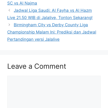
SC vs Al Najma
Jadwal Liga Saudi: Al Fayha vs Al Hazm
Live 21.50 WIB di Jalalive, Tonton Sekarang!
Birmingham City vs Derby County Liga
Championship Malam Ini: Prediksi dan Jadwal
Pertandingan versi Jalalive
Leave a Comment
Comment