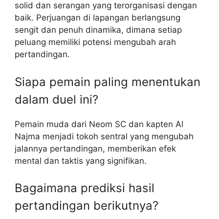
solid dan serangan yang terorganisasi dengan
baik. Perjuangan di lapangan berlangsung
sengit dan penuh dinamika, dimana setiap
peluang memiliki potensi mengubah arah
pertandingan.
Siapa pemain paling menentukan
dalam duel ini?
Pemain muda dari Neom SC dan kapten Al
Najma menjadi tokoh sentral yang mengubah
jalannya pertandingan, memberikan efek
mental dan taktis yang signifikan.
Bagaimana prediksi hasil
pertandingan berikutnya?