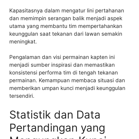
Kapasitasnya dalam mengatur lini pertahanan
dan memimpin serangan balik menjadi aspek
utama yang membantu tim mempertahankan
keunggulan saat tekanan dari lawan semakin
meningkat.
Pengalaman dan visi permainan kapten ini
menjadi sumber inspirasi dan memastikan
konsistensi performa tim di tengah tekanan
permainan. Kemampuan membaca situasi dan
memberikan umpan kunci menjadi keunggulan
tersendiri.
Statistik dan Data
Pertandingan yang