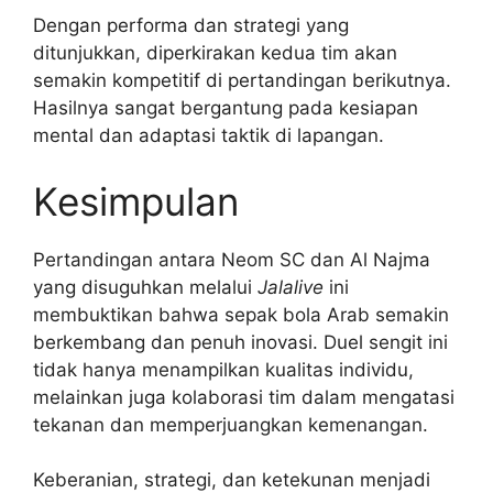
Dengan performa dan strategi yang
ditunjukkan, diperkirakan kedua tim akan
semakin kompetitif di pertandingan berikutnya.
Hasilnya sangat bergantung pada kesiapan
mental dan adaptasi taktik di lapangan.
Kesimpulan
Pertandingan antara Neom SC dan Al Najma
yang disuguhkan melalui
Jalalive
ini
membuktikan bahwa sepak bola Arab semakin
berkembang dan penuh inovasi. Duel sengit ini
tidak hanya menampilkan kualitas individu,
melainkan juga kolaborasi tim dalam mengatasi
tekanan dan memperjuangkan kemenangan.
Keberanian, strategi, dan ketekunan menjadi