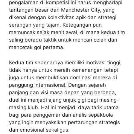
pengalaman di kompetisi ini harus menghadapi
tantangan besar dari Manchester City, yang
dikenal dengan kolektivitas apik dan strategi
serangan yang tajam. Ketegangan pun
memuncak sejak menit awal, di mana kedua tim
saling beradu taktik untuk mencari celah dan
mencetak gol pertama.
Kedua tim sebenarnya memiliki motivasi tinggi,
tidak hanya untuk meraih kemenangan tetapi
juga untuk membuktikan dominasi mereka di
panggung internasional. Dengan sejarah
panjang dan visi masa depan yang berbeda,
duel ini menjadi ajang unjuk gigi bagi masing-
masing klub. Hal ini menjadi daya tarik utama
bagi para penggemar dan analis sepakbola
yang ingin menyaksikan pertarungan strategis
dan emosional sekaligus.