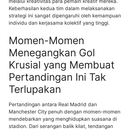
melalui kreativitas para pemain kreatif mereka.
Keberhasilan kedua tim dalam melaksanakan
strategi ini sangat dipengaruhi oleh kemampuan
individu dan kerjasama kolektif yang tinggi.
Momen-Momen
Menegangkan Gol
Krusial yang Membuat
Pertandingan Ini Tak
Terlupakan
Pertandingan antara Real Madrid dan
Manchester City penuh dengan momen-momen
mendebarkan yang menghidupkan suasana di
stadion. Dari serangan balik kilat, tendangan