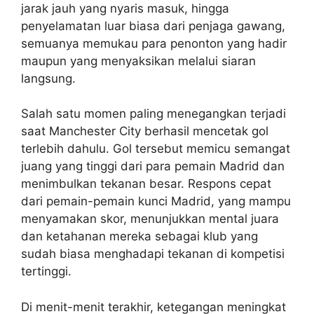
jarak jauh yang nyaris masuk, hingga
penyelamatan luar biasa dari penjaga gawang,
semuanya memukau para penonton yang hadir
maupun yang menyaksikan melalui siaran
langsung.
Salah satu momen paling menegangkan terjadi
saat Manchester City berhasil mencetak gol
terlebih dahulu. Gol tersebut memicu semangat
juang yang tinggi dari para pemain Madrid dan
menimbulkan tekanan besar. Respons cepat
dari pemain-pemain kunci Madrid, yang mampu
menyamakan skor, menunjukkan mental juara
dan ketahanan mereka sebagai klub yang
sudah biasa menghadapi tekanan di kompetisi
tertinggi.
Di menit-menit terakhir, ketegangan meningkat