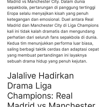
Madrid vs Manchester City. Dalam dunia
sepakbola, pertarungan di panggung tertinggi
Eropa selalu menyajikan kisah yang penuh
ketegangan dan emosional. Duel antara Real
Madrid dan Manchester City di Liga Champions
kali ini tidak kalah dramatis dan mengundang
perhatian dari seluruh fans sepakbola di dunia.
Kedua tim menunjukkan performa luar biasa,
saling berbagi taktik cerdas dan adaptasi cepat
yang membuat pertandingan ini layaknya
sebuah drama hidup yang penuh kejutan.
Jalalive Hadirkan
Drama Liga
Champions: Real
Madrid vs Manchester