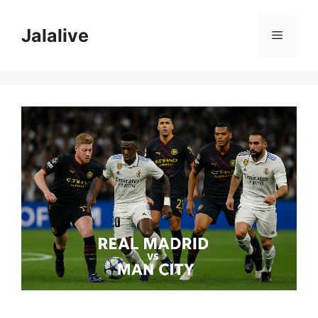
Skip
to
Jalalive
Menu
content