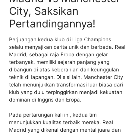
City, Saksikan
Pertandingannya!
Perjuangan kedua klub di Liga Champions
selalu menyajikan cerita unik dan berbeda. Real
Madrid, sebagai raja Eropa dengan gelar
terbanyak, memiliki sejarah panjang yang
dibangun di atas keberanian dan keunggulan
teknik di lapangan. Di sisi lain, Manchester City
telah menunjukkan transformasi luar biasa dari
klub yang dulu terpinggirkan menjadi kekuatan
dominan di Inggris dan Eropa.
Pada pertarungan kali ini, kedua tim
menunjukkan kualitas terbaik mereka. Real
Madrid yang dikenal dengan mental juara dan