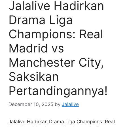
Jalalive Hadirkan
Drama Liga
Champions: Real
Madrid vs
Manchester City,
Saksikan
Pertandingannya!
December 10, 2025
by
Jalalive
Jalalive Hadirkan Drama Liga Champions: Real