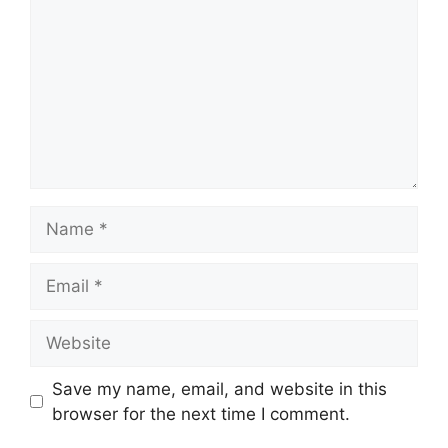
Name
Email
Website
Save my name, email, and website in this
browser for the next time I comment.