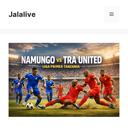
Skip
to
Jalalive
Menu
content