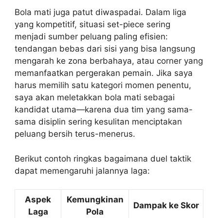
Bola mati juga patut diwaspadai. Dalam liga
yang kompetitif, situasi set-piece sering
menjadi sumber peluang paling efisien:
tendangan bebas dari sisi yang bisa langsung
mengarah ke zona berbahaya, atau corner yang
memanfaatkan pergerakan pemain. Jika saya
harus memilih satu kategori momen penentu,
saya akan meletakkan bola mati sebagai
kandidat utama—karena dua tim yang sama-
sama disiplin sering kesulitan menciptakan
peluang bersih terus-menerus.
Berikut contoh ringkas bagaimana duel taktik
dapat memengaruhi jalannya laga:
Aspek
Kemungkinan
Dampak ke Skor
Laga
Pola