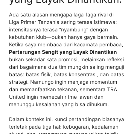
Ada satu alasan mengapa laga-laga rival di
Liga Primer Tanzania sering terasa istimewa:
intensitasnya terasa “nyambung” dengan
kebutuhan klub—bukan hanya gaya bermain.
Ketika saya membaca dari kacamata pembaca,
Pertarungan Sengit yang Layak Dinantikan
bukan sekadar kata promosi, melainkan refleksi
dari bagaimana dua tim mungkin saling menguji
batas: batas fisik, batas konsentrasi, dan batas
strategi. Namungo ingin menjaga momentum
dan memanfaatkan tekanan, sementara TRA
United ingin memecah ritme lawan dan
menunggu kesalahan yang bisa dihukum.
Dalam konteks ini, kunci pertandingan biasanya
terletak pada tiga hal: kebugaran, kedalaman