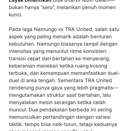
bukan hanya “seru”, melainkan penuh momen
kunci.
Pada laga Namungo vs TRA United, salah satu
aspek yang paling menarik adalah benturan
kebutuhan. Namungo biasanya tampil dengan
intensitas yang menuntut ritme konsisten:
transisi cepat dari bertahan ke menyerang,
keberanian menekan ketika ruang kosong
terbuka, dan kemampuan memanfaatkan duel-
duel di area tengah. Sementara TRA United
cenderung punya gaya yang lebih pragmatis—
mengutamakan struktur saat bertahan, lalu
menyalakan mesin serangan ketika celah
muncul. Dua pendekatan berbeda ini sering
memunculkan pertandingan dengan variasi
taktik: tempo bisa naik-turun, tetapi keduanya