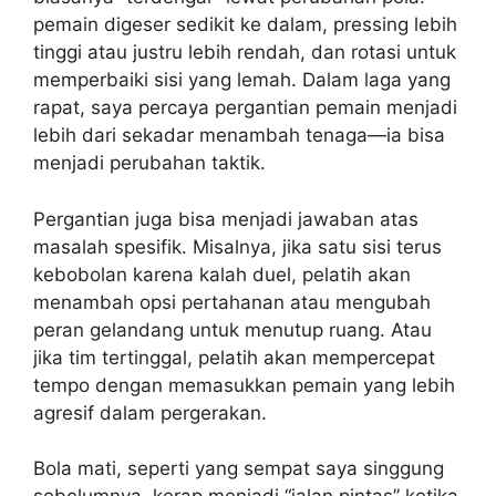
pemain digeser sedikit ke dalam, pressing lebih
tinggi atau justru lebih rendah, dan rotasi untuk
memperbaiki sisi yang lemah. Dalam laga yang
rapat, saya percaya pergantian pemain menjadi
lebih dari sekadar menambah tenaga—ia bisa
menjadi perubahan taktik.
Pergantian juga bisa menjadi jawaban atas
masalah spesifik. Misalnya, jika satu sisi terus
kebobolan karena kalah duel, pelatih akan
menambah opsi pertahanan atau mengubah
peran gelandang untuk menutup ruang. Atau
jika tim tertinggal, pelatih akan mempercepat
tempo dengan memasukkan pemain yang lebih
agresif dalam pergerakan.
Bola mati, seperti yang sempat saya singgung