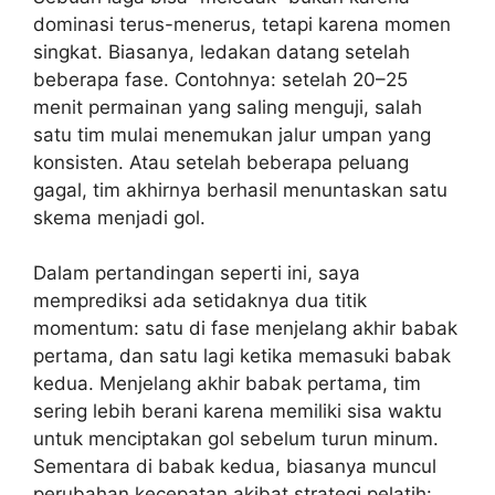
dominasi terus-menerus, tetapi karena momen
singkat. Biasanya, ledakan datang setelah
beberapa fase. Contohnya: setelah 20–25
menit permainan yang saling menguji, salah
satu tim mulai menemukan jalur umpan yang
konsisten. Atau setelah beberapa peluang
gagal, tim akhirnya berhasil menuntaskan satu
skema menjadi gol.
Dalam pertandingan seperti ini, saya
memprediksi ada setidaknya dua titik
momentum: satu di fase menjelang akhir babak
pertama, dan satu lagi ketika memasuki babak
kedua. Menjelang akhir babak pertama, tim
sering lebih berani karena memiliki sisa waktu
untuk menciptakan gol sebelum turun minum.
Sementara di babak kedua, biasanya muncul
perubahan kecepatan akibat strategi pelatih: