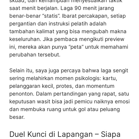
skuad, dan kemampuan menyesuaikan taktik
saat menit berjalan. Laga 90 menit jarang
benar-benar “statis”. Ibarat percakapan, setiap
pergantian dan instruksi pelatih adalah
tambahan kalimat yang bisa mengubah makna
keseluruhan. Jika pembaca mengikuti preview
ini, mereka akan punya “peta” untuk memahami
perubahan tersebut.
Selain itu, saya juga percaya bahwa laga sengit
sering melahirkan momen psikologis: kartu,
pelanggaran kecil, protes, dan momentum
penonton. Dalam pertandingan yang rapat, satu
keputusan wasit bisa jadi pemicu naiknya emosi
dan membuka ruang untuk gol atau peluang
besar.
Duel Kunci di Lapangan – Siapa