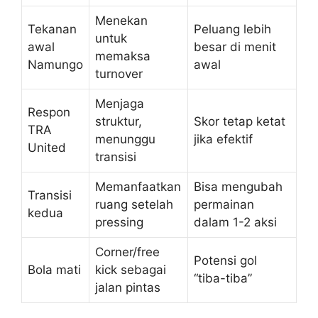
Menekan
Tekanan
Peluang lebih
untuk
awal
besar di menit
memaksa
Namungo
awal
turnover
Menjaga
Respon
struktur,
Skor tetap ketat
TRA
menunggu
jika efektif
United
transisi
Memanfaatkan
Bisa mengubah
Transisi
ruang setelah
permainan
kedua
pressing
dalam 1-2 aksi
Corner/free
Potensi gol
Bola mati
kick sebagai
“tiba-tiba”
jalan pintas