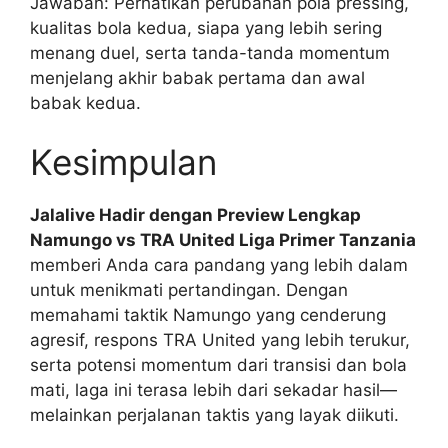
Jawaban: Perhatikan perubahan pola pressing,
kualitas bola kedua, siapa yang lebih sering
menang duel, serta tanda-tanda momentum
menjelang akhir babak pertama dan awal
babak kedua.
Kesimpulan
Jalalive Hadir dengan Preview Lengkap
Namungo vs TRA United Liga Primer Tanzania
memberi Anda cara pandang yang lebih dalam
untuk menikmati pertandingan. Dengan
memahami taktik Namungo yang cenderung
agresif, respons TRA United yang lebih terukur,
serta potensi momentum dari transisi dan bola
mati, laga ini terasa lebih dari sekadar hasil—
melainkan perjalanan taktis yang layak diikuti.