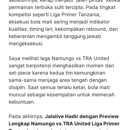
sebelumnya, kerap menjadi “jalan pintas” ketika
permainan terbuka sulit tercipta. Pada tingkat
kompetisi seperti Liga Primer Tanzania,
eksekusi bola mati sering menjadi indikator
kualitas: timing lari, kekompakan rebound, dan
keberanian mengambil tanggung jawab
mengeksekusi.
Saya melihat laga Namungo vs TRA United
sangat berpotensi menghasilkan momen dari
set-piece karena kedua tim kemungkinan
sama-sama menjaga area tengah dengan
disiplin. Saat semua terlalu ketat, bola mati
muncul sebagai kesempatan untuk memecah
kebuntuan.
Pada akhirnya,
Jalalive Hadir dengan Preview
Lengkap Namungo vs TRA United Liga Primer