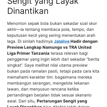
Sengit yang Layak
Dinantikan
Menonton sepak bola bukan sekadar soal skor
akhir—ia tentang membaca pola, tempo, dan
keputusan kecil yang sering menentukan arah
laga. Di sinilah hadirnya
Jalalive
Hadir dengan
Preview Lengkap Namungo vs TRA United
Liga Primer Tanzania
terasa relevan bagi
penggemar yang ingin lebih dari sekadar “berita
singkat”. Saya melihat nilai utama preview
bukan pada ramalan pasti, tetapi pada cara kita
memahami karakter tim: bagaimana mereka
membangun serangan, mengelola tekanan
lawan, dan menyusun rencana ketika
pertandingan berjalan tidak sesuai skenario
awal. Dari situ,
Pertarungan Sengit yang
Layak Dinantikan
bisa ditafsir lebih dalam—