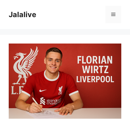
Skip
to
Jalalive
Menu
content