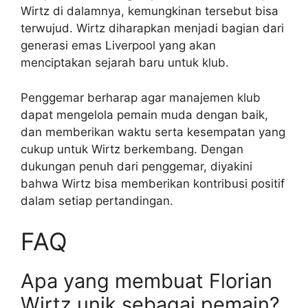
Wirtz di dalamnya, kemungkinan tersebut bisa
terwujud. Wirtz diharapkan menjadi bagian dari
generasi emas Liverpool yang akan
menciptakan sejarah baru untuk klub.
Penggemar berharap agar manajemen klub
dapat mengelola pemain muda dengan baik,
dan memberikan waktu serta kesempatan yang
cukup untuk Wirtz berkembang. Dengan
dukungan penuh dari penggemar, diyakini
bahwa Wirtz bisa memberikan kontribusi positif
dalam setiap pertandingan.
FAQ
Apa yang membuat Florian
Wirtz unik sebagai pemain?