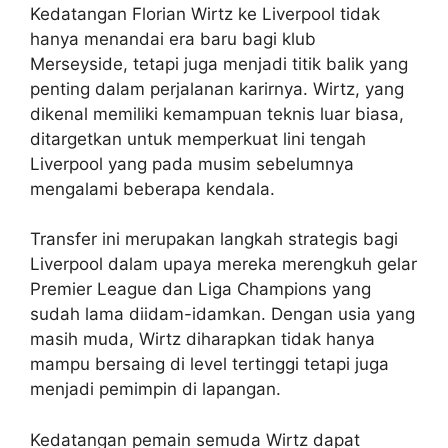
Kedatangan Florian Wirtz ke Liverpool tidak
hanya menandai era baru bagi klub
Merseyside, tetapi juga menjadi titik balik yang
penting dalam perjalanan karirnya. Wirtz, yang
dikenal memiliki kemampuan teknis luar biasa,
ditargetkan untuk memperkuat lini tengah
Liverpool yang pada musim sebelumnya
mengalami beberapa kendala.
Transfer ini merupakan langkah strategis bagi
Liverpool dalam upaya mereka merengkuh gelar
Premier League dan Liga Champions yang
sudah lama diidam-idamkan. Dengan usia yang
masih muda, Wirtz diharapkan tidak hanya
mampu bersaing di level tertinggi tetapi juga
menjadi pemimpin di lapangan.
Kedatangan pemain semuda Wirtz dapat