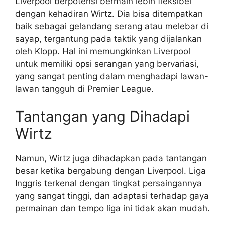
Liverpool berpotensi bermain lebih fleksibel
dengan kehadiran Wirtz. Dia bisa ditempatkan
baik sebagai gelandang serang atau melebar di
sayap, tergantung pada taktik yang dijalankan
oleh Klopp. Hal ini memungkinkan Liverpool
untuk memiliki opsi serangan yang bervariasi,
yang sangat penting dalam menghadapi lawan-
lawan tangguh di Premier League.
Tantangan yang Dihadapi
Wirtz
Namun, Wirtz juga dihadapkan pada tantangan
besar ketika bergabung dengan Liverpool. Liga
Inggris terkenal dengan tingkat persaingannya
yang sangat tinggi, dan adaptasi terhadap gaya
permainan dan tempo liga ini tidak akan mudah.