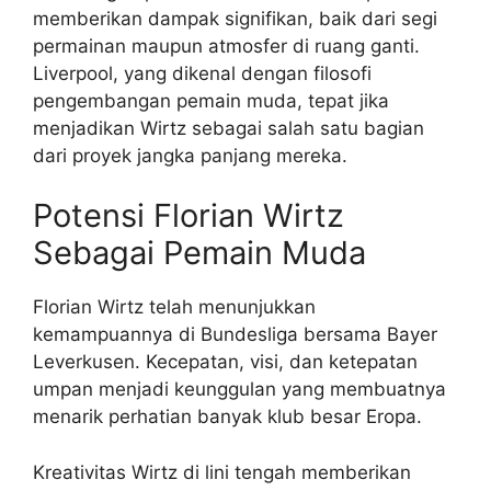
memberikan dampak signifikan, baik dari segi
permainan maupun atmosfer di ruang ganti.
Liverpool, yang dikenal dengan filosofi
pengembangan pemain muda, tepat jika
menjadikan Wirtz sebagai salah satu bagian
dari proyek jangka panjang mereka.
Potensi Florian Wirtz
Sebagai Pemain Muda
Florian Wirtz telah menunjukkan
kemampuannya di Bundesliga bersama Bayer
Leverkusen. Kecepatan, visi, dan ketepatan
umpan menjadi keunggulan yang membuatnya
menarik perhatian banyak klub besar Eropa.
Kreativitas Wirtz di lini tengah memberikan