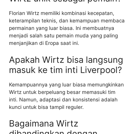
Florian Wirtz memiliki kombinasi kecepatan,
keterampilan teknis, dan kemampuan membaca
permainan yang luar biasa. Ini membuatnya
menjadi salah satu pemain muda yang paling
menjanjikan di Eropa saat ini.
Apakah Wirtz bisa langsung
masuk ke tim inti Liverpool?
Kemampuannya yang luar biasa memungkinkan
Wirtz untuk berpeluang besar memasuki tim
inti. Namun, adaptasi dan konsistensi adalah
kunci untuk bisa tampil reguler.
Bagaimana Wirtz
dibandingkan dengan