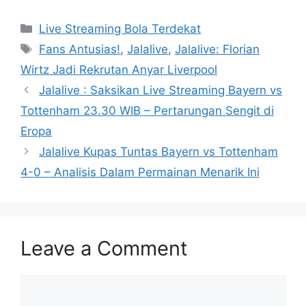
Categories
Live Streaming Bola Terdekat
Tags
Fans Antusias!
,
Jalalive
,
Jalalive: Florian
Wirtz Jadi Rekrutan Anyar Liverpool
Jalalive : Saksikan Live Streaming Bayern vs
Tottenham 23.30 WIB – Pertarungan Sengit di
Eropa
Jalalive Kupas Tuntas Bayern vs Tottenham
4-0 – Analisis Dalam Permainan Menarik Ini
Leave a Comment
Comment