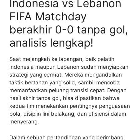
Indonesia vs Lebanon
FIFA Matchday
berakhir 0-0 tanpa gol,
analisis lengkap!
Saat melangkah ke lapangan, baik pelatih
Indonesia maupun Lebanon sudah menyiapkan
strategi yang cermat. Mereka mengandalkan
taktik bertahan yang solid, sambil mencoba
memanfaatkan peluang transisi cepat. Dengan
hasil akhir tanpa gol, bisa dipastikan bahwa
kedua tim menekankan pentingnya penguasaan
bola, disiplin lini belakang, dan efisiensi dalam
menyerang.
Dalam sebuah pertandingan yang berimbang,