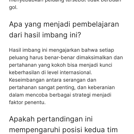
gol.
Apa yang menjadi pembelajaran
dari hasil imbang ini?
Hasil imbang ini mengajarkan bahwa setiap
peluang harus benar-benar dimaksimalkan dan
pertahanan yang kokoh bisa menjadi kunci
keberhasilan di level internasional.
Keseimbangan antara serangan dan
pertahanan sangat penting, dan keberanian
dalam mencoba berbagai strategi menjadi
faktor penentu.
Apakah pertandingan ini
mempengaruhi posisi kedua tim