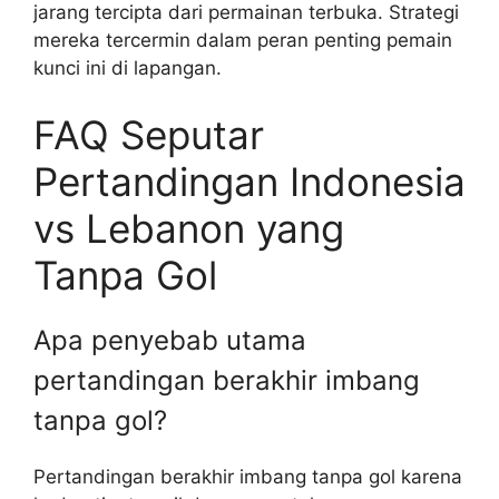
jarang tercipta dari permainan terbuka. Strategi
mereka tercermin dalam peran penting pemain
kunci ini di lapangan.
FAQ Seputar
Pertandingan Indonesia
vs Lebanon yang
Tanpa Gol
Apa penyebab utama
pertandingan berakhir imbang
tanpa gol?
Pertandingan berakhir imbang tanpa gol karena