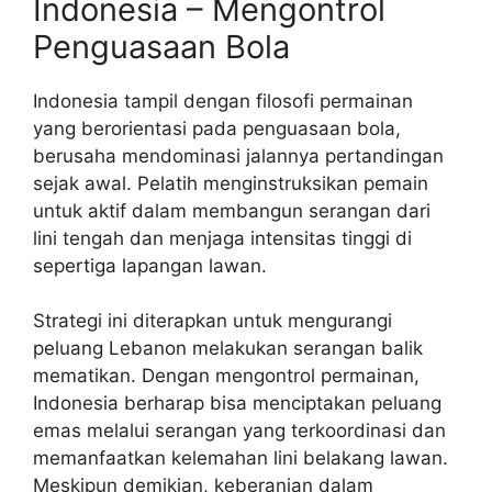
Indonesia – Mengontrol
Penguasaan Bola
Indonesia tampil dengan filosofi permainan
yang berorientasi pada penguasaan bola,
berusaha mendominasi jalannya pertandingan
sejak awal. Pelatih menginstruksikan pemain
untuk aktif dalam membangun serangan dari
lini tengah dan menjaga intensitas tinggi di
sepertiga lapangan lawan.
Strategi ini diterapkan untuk mengurangi
peluang Lebanon melakukan serangan balik
mematikan. Dengan mengontrol permainan,
Indonesia berharap bisa menciptakan peluang
emas melalui serangan yang terkoordinasi dan
memanfaatkan kelemahan lini belakang lawan.
Meskipun demikian, keberanian dalam