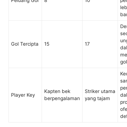
Peluang Gol
8
10
pe
leb
ba
De
sed
un
Gol Tercipta
15
17
da
me
gol
Ke
sa
pe
Kapten bek
Striker utama
Player Key
da
berpengalaman
yang tajam
pr
of
de