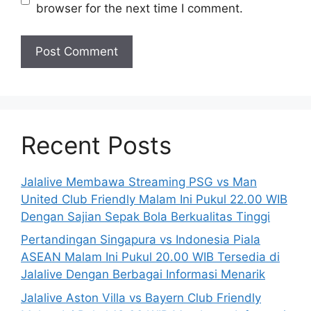
browser for the next time I comment.
Recent Posts
Jalalive Membawa Streaming PSG vs Man
United Club Friendly Malam Ini Pukul 22.00 WIB
Dengan Sajian Sepak Bola Berkualitas Tinggi
Pertandingan Singapura vs Indonesia Piala
ASEAN Malam Ini Pukul 20.00 WIB Tersedia di
Jalalive Dengan Berbagai Informasi Menarik
Jalalive Aston Villa vs Bayern Club Friendly