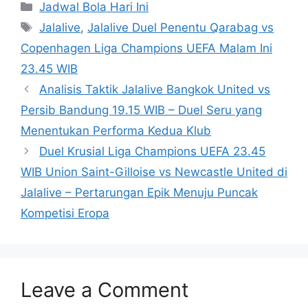
Categories
Jadwal Bola Hari Ini
Tags
Jalalive
,
Jalalive Duel Penentu Qarabag vs
Copenhagen Liga Champions UEFA Malam Ini
23.45 WIB
Analisis Taktik Jalalive Bangkok United vs
Persib Bandung 19.15 WIB – Duel Seru yang
Menentukan Performa Kedua Klub
Duel Krusial Liga Champions UEFA 23.45
WIB Union Saint-Gilloise vs Newcastle United di
Jalalive – Pertarungan Epik Menuju Puncak
Kompetisi Eropa
Leave a Comment