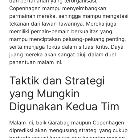
dan pertahanan yang terorganisasi,
Copenhagen mampu menyeimbangkan
permainan mereka, sehingga mampu mengatasi
tekanan dari lawan-lawannya. Mereka juga
memiliki pemain-pemain berkualitas yang
mampu menciptakan peluang-peluang penting,
serta menjaga fokus dalam situasi kritis. Daya
juang mereka akan sangat diuji dalam duel
penentuan malam ini.
Taktik dan Strategi
yang Mungkin
Digunakan Kedua Tim
Malam ini, baik Qarabag maupun Copenhagen
diprediksi akan mengusung strategi yang cukup