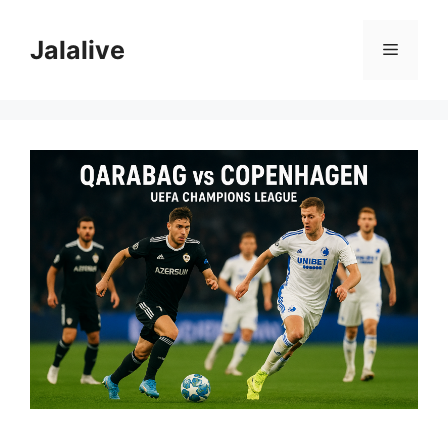
Skip
to
Jalalive
Menu
content