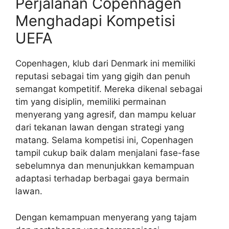
Perjalanan Copenhagen
Menghadapi Kompetisi
UEFA
Copenhagen, klub dari Denmark ini memiliki
reputasi sebagai tim yang gigih dan penuh
semangat kompetitif. Mereka dikenal sebagai
tim yang disiplin, memiliki permainan
menyerang yang agresif, dan mampu keluar
dari tekanan lawan dengan strategi yang
matang. Selama kompetisi ini, Copenhagen
tampil cukup baik dalam menjalani fase-fase
sebelumnya dan menunjukkan kemampuan
adaptasi terhadap berbagai gaya bermain
lawan.
Dengan kemampuan menyerang yang tajam