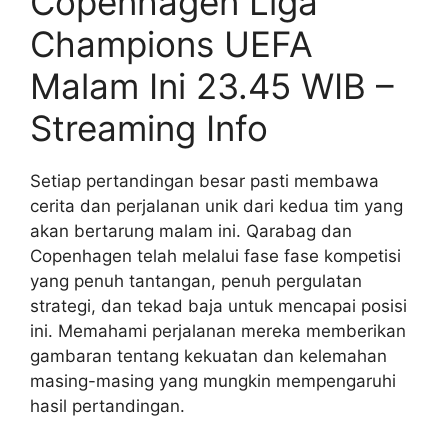
Copenhagen Liga
Champions UEFA
Malam Ini 23.45 WIB –
Streaming Info
Setiap pertandingan besar pasti membawa
cerita dan perjalanan unik dari kedua tim yang
akan bertarung malam ini. Qarabag dan
Copenhagen telah melalui fase fase kompetisi
yang penuh tantangan, penuh pergulatan
strategi, dan tekad baja untuk mencapai posisi
ini. Memahami perjalanan mereka memberikan
gambaran tentang kekuatan dan kelemahan
masing-masing yang mungkin mempengaruhi
hasil pertandingan.