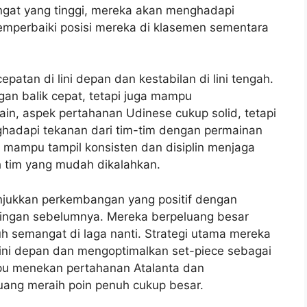
gat yang tinggi, mereka akan menghadapi
emperbaiki posisi mereka di klasemen sementara
patan di lini depan dan kestabilan di lini tengah.
an balik cepat, tetapi juga mampu
ain, aspek pertahanan Udinese cukup solid, tetapi
hadapi tekanan dari tim-tim dengan permainan
s mampu tampil konsisten dan disiplin menjaga
h tim yang mudah dikalahkan.
unjukkan perkembangan yang positif dengan
ndingan sebelumnya. Mereka berpeluang besar
 semangat di laga nanti. Strategi utama mereka
ni depan dan mengoptimalkan set-piece sebagai
pu menekan pertahanan Atalanta dan
luang meraih poin penuh cukup besar.