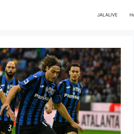
JALALIVE
H