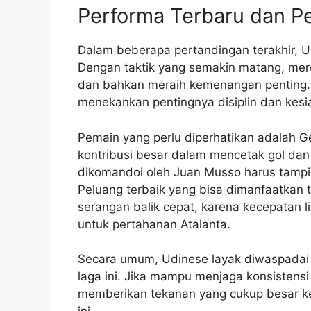
Performa Terbaru dan P
Dalam beberapa pertandingan terakhir, 
Dengan taktik yang semakin matang, me
dan bahkan meraih kemenangan penting.
menekankan pentingnya disiplin dan kesi
Pemain yang perlu diperhatikan adalah 
kontribusi besar dalam mencetak gol dan 
dikomandoi oleh Juan Musso harus tampil
Peluang terbaik yang bisa dimanfaatkan t
serangan balik cepat, karena kecepatan 
untuk pertahanan Atalanta.
Secara umum, Udinese layak diwaspadai 
laga ini. Jika mampu menjaga konsistens
memberikan tekanan yang cukup besar ke