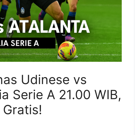
anas Udinese vs
lia Serie A 21.00 WIB,
Gratis!