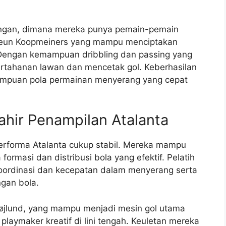
erangan, dimana mereka punya pemain-pemain
 Teun Koopmeiners yang mampu menciptakan
 Dengan kemampuan dribbling dan passing yang
rtahanan lawan dan mencetak gol. Keberhasilan
mampuan pola permainan menyerang yang cepat
ahir Penampilan Atalanta
erforma Atalanta cukup stabil. Mereka mampu
formasi dan distribusi bola yang efektif. Pelatih
oordinasi dan kecepatan dalam menyerang serta
ngan bola.
Højlund, yang mampu menjadi mesin gol utama
laymaker kreatif di lini tengah. Keuletan mereka