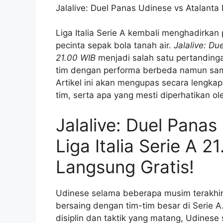
Jalalive: Duel Panas Udinese vs Atalanta L
Liga Italia Serie A kembali menghadirkan
pecinta sepak bola tanah air.
Jalalive: Du
21.00 WIB
menjadi salah satu pertanding
tim dengan performa berbeda namun sa
Artikel ini akan mengupas secara lengkap
tim, serta apa yang mesti diperhatikan o
Jalalive: Duel Panas
Liga Italia Serie A 2
Langsung Gratis!
Udinese selama beberapa musim terakhi
bersaing dengan tim-tim besar di Serie 
disiplin dan taktik yang matang, Udines