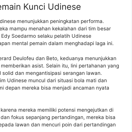
emain Kunci Udinese
Udinese menunjukkan peningkatan performa.
reka mampu menahan kekalahan dari tim besar
 Edy Soedarmo selaku pelatih Udinese
apan mental pemain dalam menghadapi laga ini.
Gerard Deulofeu dan Beto, keduanya menunjukkan
memberikan asist. Selain itu, lini pertahanan yang
 solid dan mengantisipasi serangan lawan.
im Udinese muncul dari situasi bola mati dan
lini depan mereka bisa menjadi ancaman nyata
karena mereka memiliki potensi mengejutkan di
i dan fokus sepanjang pertandingan, mereka bisa
pada lawan dan mencuri poin dari pertandingan