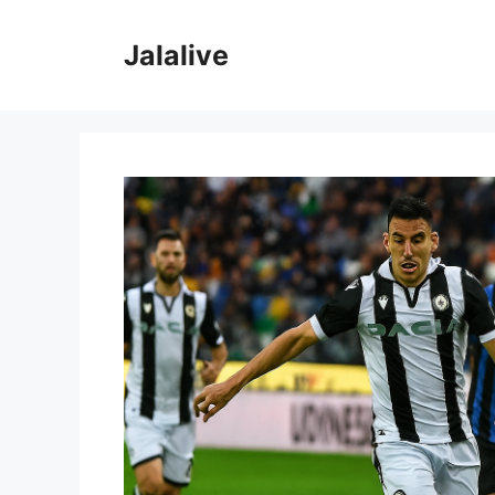
Skip
to
Jalalive
content