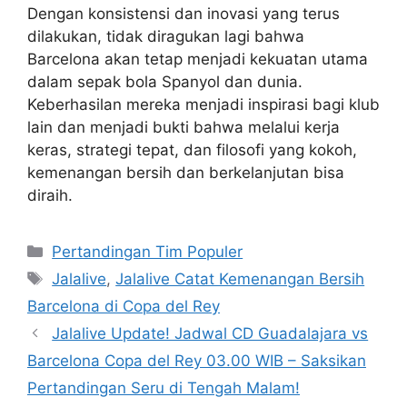
Dengan konsistensi dan inovasi yang terus
dilakukan, tidak diragukan lagi bahwa
Barcelona akan tetap menjadi kekuatan utama
dalam sepak bola Spanyol dan dunia.
Keberhasilan mereka menjadi inspirasi bagi klub
lain dan menjadi bukti bahwa melalui kerja
keras, strategi tepat, dan filosofi yang kokoh,
kemenangan bersih dan berkelanjutan bisa
diraih.
Categories
Pertandingan Tim Populer
Tags
Jalalive
,
Jalalive Catat Kemenangan Bersih
Barcelona di Copa del Rey
Jalalive Update! Jadwal CD Guadalajara vs
Barcelona Copa del Rey 03.00 WIB – Saksikan
Pertandingan Seru di Tengah Malam!