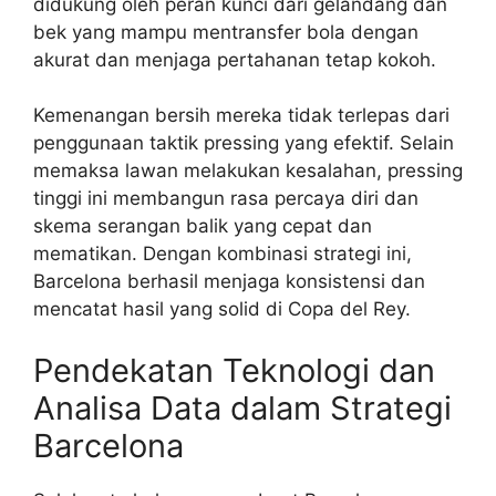
didukung oleh peran kunci dari gelandang dan
bek yang mampu mentransfer bola dengan
akurat dan menjaga pertahanan tetap kokoh.
Kemenangan bersih mereka tidak terlepas dari
penggunaan taktik pressing yang efektif. Selain
memaksa lawan melakukan kesalahan, pressing
tinggi ini membangun rasa percaya diri dan
skema serangan balik yang cepat dan
mematikan. Dengan kombinasi strategi ini,
Barcelona berhasil menjaga konsistensi dan
mencatat hasil yang solid di Copa del Rey.
Pendekatan Teknologi dan
Analisa Data dalam Strategi
Barcelona