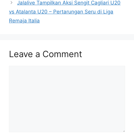
Jalalive Tampilkan Aksi Sengit Cagliari U20
vs Atalanta U20 – Pertarungan Seru di Liga
Remaja Italia
Leave a Comment
Comment