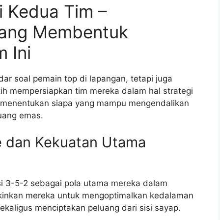
i Kedua Tim –
yang Membentuk
 Ini
ar soal pemain top di lapangan, tetapi juga
ih mempersiapkan tim mereka dalam hal strategi
an menentukan siapa yang mampu mengendalikan
uang emas.
se dan Kekuatan Utama
 3-5-2 sebagai pola utama mereka dalam
gkinkan mereka untuk mengoptimalkan kedalaman
kaligus menciptakan peluang dari sisi sayap.