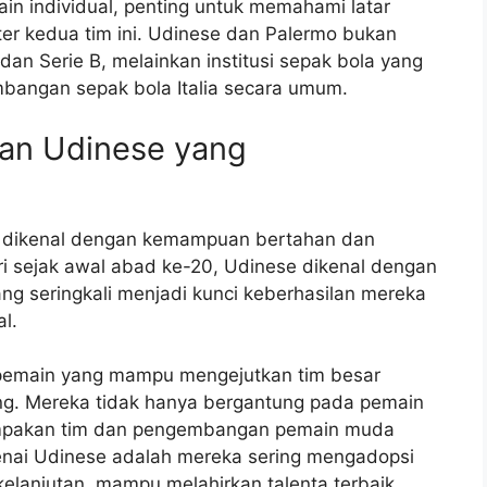
in individual, penting untuk memahami latar
er kedua tim ini. Udinese dan Palermo bukan
dan Serie B, melainkan institusi sepak bola yang
mbangan sepak bola Italia secara umum.
ian Udinese yang
g dikenal dengan kemampuan bertahan dan
iri sejak awal abad ke-20, Udinese dikenal dengan
ang seringkali menjadi kunci keberhasilan mereka
l.
 pemain yang mampu mengejutkan tim besar
ng. Mereka tidak hanya bergantung pada pemain
ompakan tim dan pengembangan pemain muda
enai Udinese adalah mereka sering mengadopsi
lanjutan, mampu melahirkan talenta terbaik