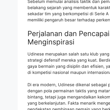
Sebelum memulai analisis taktik dan pema
belakang sejarah yang membentuk karakt
sekadar tim yang berkompetisi di Serie A 
memiliki pengaruh besar terhadap perke
Perjalanan dan Pencapa
Menginspirasi
Udinese merupakan salah satu klub yan
strategi defensif mereka yang kuat. Berd
gaya bermain yang disiplin dan efisien, y
di kompetisi nasional maupun internasiona
Di era modern, Udinese dikenal sebagai
dengan pola permainan taktis yang mata
bintang, tetapi juga mengandalkan kek
yang berkelanjutan. Fakta menarik meng
pendekatan pembinaan pemain yang berke