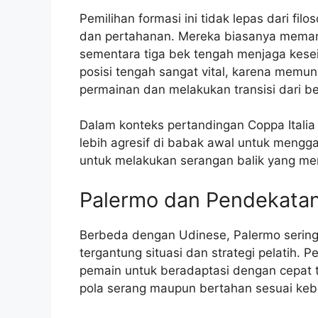
Pemilihan formasi ini tidak lepas dari fi
dan pertahanan. Mereka biasanya meman
sementara tiga bek tengah menjaga kese
posisi tengah sangat vital, karena mem
permainan dan melakukan transisi dari b
Dalam konteks pertandingan Coppa Itali
lebih agresif di babak awal untuk mengg
untuk melakukan serangan balik yang me
Palermo dan Pendekatan 
Berbeda dengan Udinese, Palermo sering
tergantung situasi dan strategi pelatih.
pemain untuk beradaptasi dengan cepat
pola serang maupun bertahan sesuai keb