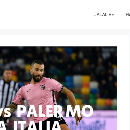
JALALIVE
H