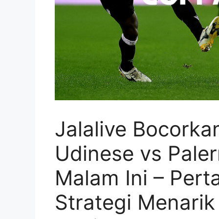
Jalalive Bocorka
Udinese vs Paler
Malam Ini – Pert
Strategi Menari