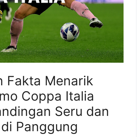
n Fakta Menarik
mo Coppa Italia
andingan Seru dan
k di Panggung