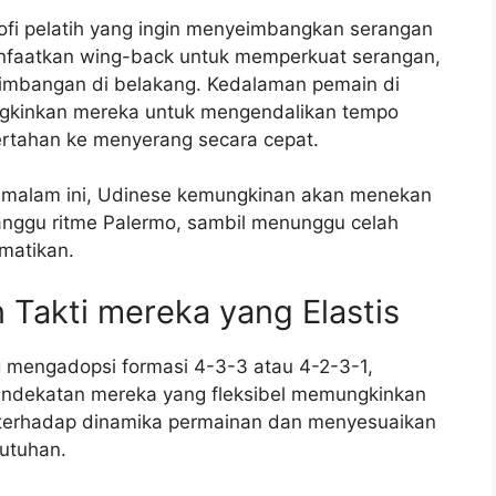
losofi pelatih yang ingin menyeimbangkan serangan
faatkan wing-back untuk memperkuat serangan,
imbangan di belakang. Kedalaman pemain di
ungkinkan mereka untuk mengendalikan tempo
ertahan ke menyerang secara cepat.
a malam ini, Udinese kemungkinan akan menekan
anggu ritme Palermo, sambil menunggu celah
matikan.
Takti mereka yang Elastis
 mengadopsi formasi 4-3-3 atau 4-2-3-1,
 Pendekatan mereka yang fleksibel memungkinkan
 terhadap dinamika permainan dan menyesuaikan
utuhan.