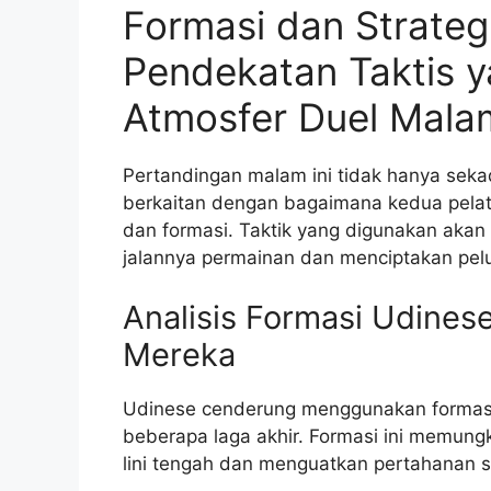
Formasi dan Strateg
Pendekatan Taktis 
Atmosfer Duel Malam
Pertandingan malam ini tidak hanya sekad
berkaitan dengan bagaimana kedua pelat
dan formasi. Taktik yang digunakan ak
jalannya permainan dan menciptakan pel
Analisis Formasi Udine
Mereka
Udinese cenderung menggunakan formasi
beberapa laga akhir. Formasi ini memun
lini tengah dan menguatkan pertahanan se