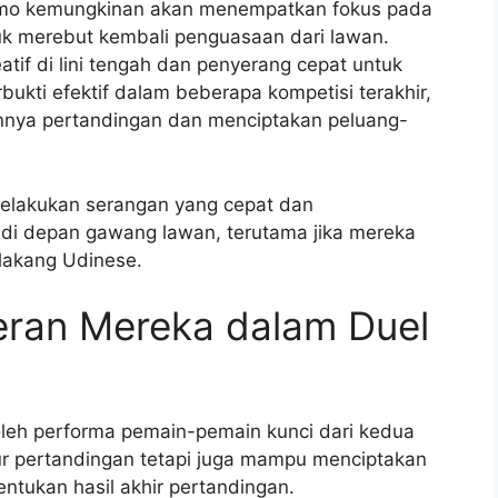
ermo kemungkinan akan menempatkan fokus pada
uk merebut kembali penguasaan dari lawan.
if di lini tengah dan penyerang cepat untuk
bukti efektif dalam beberapa kompetisi terakhir,
nnya pertandingan dan menciptakan peluang-
elakukan serangan yang cepat dan
i depan gawang lawan, terutama jika mereka
lakang Udinese.
eran Mereka dalam Duel
oleh performa pemain-pemain kunci dari kedua
r pertandingan tetapi juga mampu menciptakan
ukan hasil akhir pertandingan.