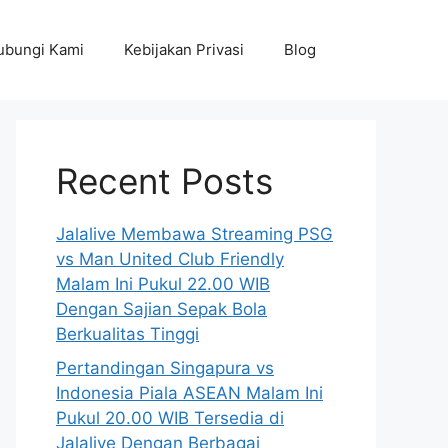
ubungi Kami
Kebijakan Privasi
Blog
Recent Posts
Jalalive Membawa Streaming PSG
vs Man United Club Friendly
Malam Ini Pukul 22.00 WIB
Dengan Sajian Sepak Bola
Berkualitas Tinggi
Pertandingan Singapura vs
Indonesia Piala ASEAN Malam Ini
Pukul 20.00 WIB Tersedia di
Jalalive Dengan Berbagai