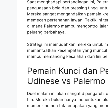
Saat menghadapi pertandingan ini, Pal
penguasaan bola dan pressing tinggi unt
Mereka sangat mengandalkan pemain kreat
memecah pertahanan lawan. Taktik ini ter
di mana Palermo mampu mengontrol jala
peluang berbahaya.
Strategi ini memudahkan mereka untuk m
memanfaatkan kesempatan yang muncul d
mampu memancing kesalahan dari lini be
Pemain Kunci dan P
Udinese vs Palermo
Duel malam ini akan sangat dipengaruhi 
tim. Mereka bukan hanya menentukan alu
momen-momen tak terlupakan yang menent