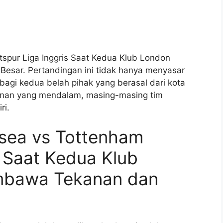
tspur Liga Inggris Saat Kedua Klub London
sar. Pertandingan ini tidak hanya menyasar
 bagi kedua belah pihak yang berasal dari kota
anan yang mendalam, masing-masing tim
ri.
lsea vs Tottenham
s Saat Kedua Klub
mbawa Tekanan dan