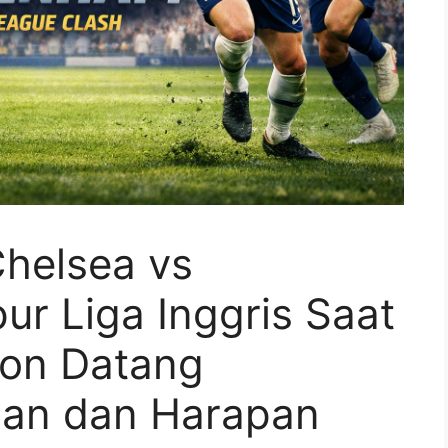
Chelsea vs
r Liga Inggris Saat
don Datang
an dan Harapan