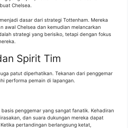
ibuat Chelsea.
 menjadi dasar dari strategi Tottenham. Mereka
an awal Chelsea dan kemudian melancarkan
alah strategi yang berisiko, tetapi dengan fokus
mereka.
an Spirit Tim
juga patut diperhatikan. Tekanan dari penggemar
hi performa pemain di lapangan.
 basis penggemar yang sangat fanatik. Kehadiran
dirasakan, dan suara dukungan mereka dapat
Ketika pertandingan berlangsung ketat,