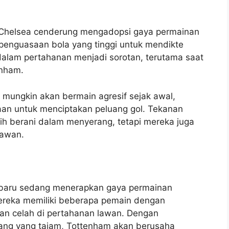
 Chelsea cenderung mengadopsi gaya permainan
enguasaan bola yang tinggi untuk mendikte
alam pertahanan menjadi sorotan, terutama saat
enham.
mungkin akan bermain agresif sejak awal,
an untuk menciptakan peluang gol. Tekanan
 berani dalam menyerang, tetapi mereka juga
lawan.
er baru sedang menerapkan gaya permainan
Mereka memiliki beberapa pemain dengan
an celah di pertahanan lawan. Dengan
ng yang tajam, Tottenham akan berusaha