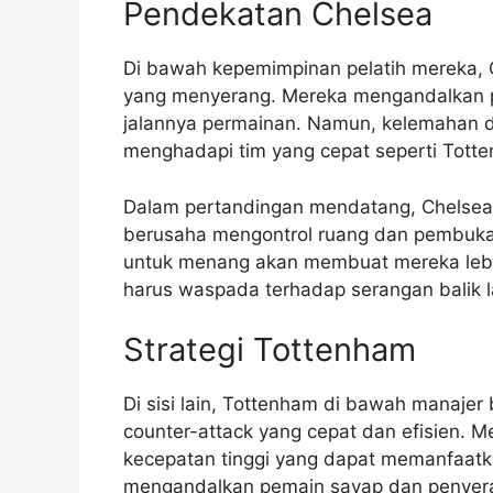
Pendekatan Chelsea
Di bawah kepemimpinan pelatih mereka,
yang menyerang. Mereka mengandalkan p
jalannya permainan. Namun, kelemahan d
menghadapi tim yang cepat seperti Tott
Dalam pertandingan mendatang, Chelsea 
berusaha mengontrol ruang dan pembuka
untuk menang akan membuat mereka lebih
harus waspada terhadap serangan balik 
Strategi Tottenham
Di sisi lain, Tottenham di bawah manaj
counter-attack yang cepat dan efisien. 
kecepatan tinggi yang dapat memanfaatk
mengandalkan pemain sayap dan penyera