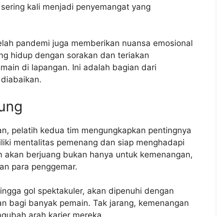
sering kali menjadi penyemangat yang
elah pandemi juga memberikan nuansa emosional
ng hidup dengan sorakan dan teriakan
in di lapangan. Ini adalah bagian dari
diabaikan.
ung
n, pelatih kedua tim mengungkapkan pentingnya
iliki mentalitas pemenang dan siap menghadapi
m akan berjuang bukan hanya untuk kemenangan,
epan para penggemar.
 hingga gol spektakuler, akan dipenuhi dengan
an bagi banyak pemain. Tak jarang, kemenangan
ngubah arah karier mereka.