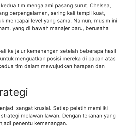
 kedua tim mengalami pasang surut. Chelsea,
ng berpengalaman, sering kali tampil kuat,
uk mencapai level yang sama. Namun, musim ini
enham, yang di bawah manajer baru, berusaha
li ke jalur kemenangan setelah beberapa hasil
untuk menguatkan posisi mereka di papan atas
gi kedua tim dalam mewujudkan harapan dan
rategi
njadi sangat krusial. Setiap pelatih memiliki
trategi melawan lawan. Dengan tekanan yang
enjadi penentu kemenangan.