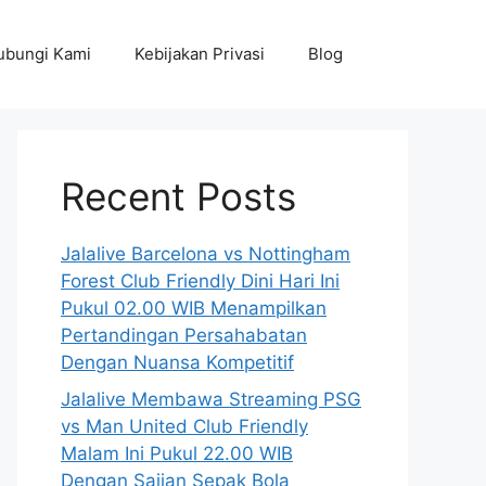
ubungi Kami
Kebijakan Privasi
Blog
Recent Posts
Jalalive Barcelona vs Nottingham
Forest Club Friendly Dini Hari Ini
Pukul 02.00 WIB Menampilkan
Pertandingan Persahabatan
Dengan Nuansa Kompetitif
Jalalive Membawa Streaming PSG
vs Man United Club Friendly
Malam Ini Pukul 22.00 WIB
Dengan Sajian Sepak Bola