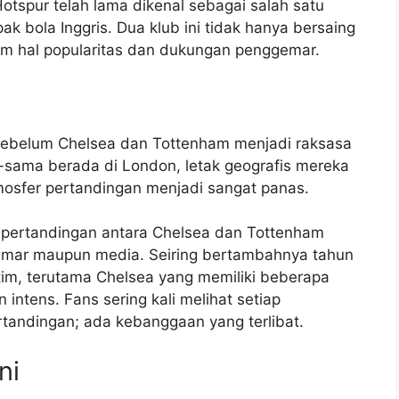
otspur telah lama dikenal sebagai salah satu
k bola Inggris. Dua klub ini tidak hanya bersaing
alam hal popularitas dan dukungan penggemar.
n sebelum Chelsea dan Tottenham menjadi raksasa
a-sama berada di London, letak geografis mereka
mosfer pertandingan menjadi sangat panas.
, pertandingan antara Chelsea dan Tottenham
ggemar maupun media. Seiring bertambahnya tahun
m, terutama Chelsea yang memiliki beberapa
in intens. Fans sering kali melihat setiap
rtandingan; ada kebanggaan yang terlibat.
ni