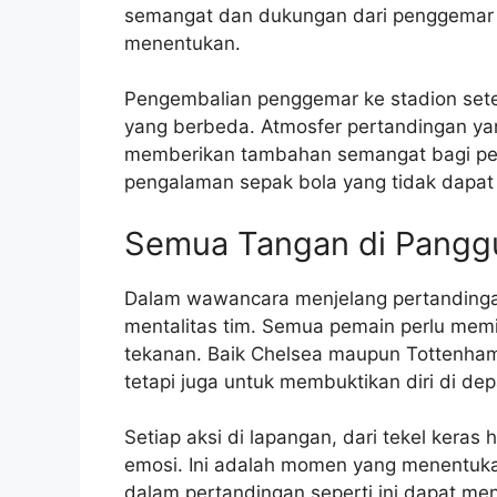
semangat dan dukungan dari penggemar 
menentukan.
Pengembalian penggemar ke stadion set
yang berbeda. Atmosfer pertandingan ya
memberikan tambahan semangat bagi pema
pengalaman sepak bola yang tidak dapat 
Semua Tangan di Pangg
Dalam wawancara menjelang pertandinga
mentalitas tim. Semua pemain perlu mem
tekanan. Baik Chelsea maupun Tottenha
tetapi juga untuk membuktikan diri di d
Setiap aksi di lapangan, dari tekel keras
emosi. Ini adalah momen yang menentuk
dalam pertandingan seperti ini dapat me