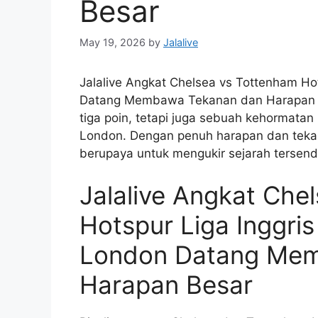
Besar
May 19, 2026
by
Jalalive
Jalalive Angkat Chelsea vs Tottenham Ho
Datang Membawa Tekanan dan Harapan Be
tiga poin, tetapi juga sebuah kehormatan
London. Dengan penuh harapan dan tek
berupaya untuk mengukir sejarah tersendi
Jalalive Angkat Che
Hotspur Liga Inggri
London Datang Me
Harapan Besar