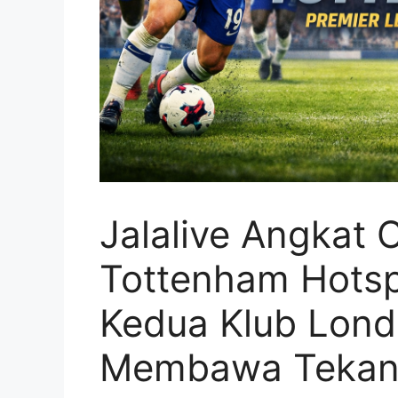
Jalalive Angkat 
Tottenham Hotspu
Kedua Klub Lon
Membawa Tekan