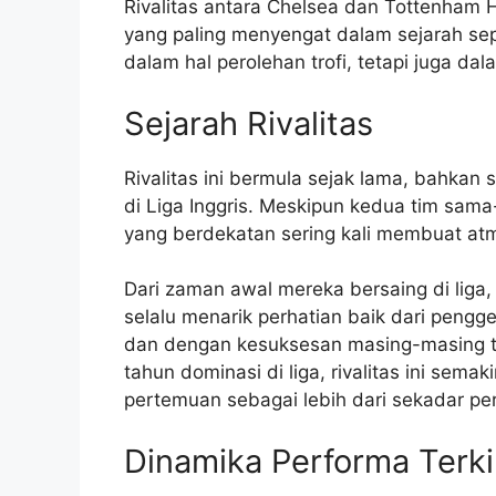
Rivalitas antara Chelsea dan Tottenham H
yang paling menyengat dalam sejarah sepa
dalam hal perolehan trofi, tetapi juga d
Sejarah Rivalitas
Rivalitas ini bermula sejak lama, bahka
di Liga Inggris. Meskipun kedua tim sam
yang berdekatan sering kali membuat at
Dari zaman awal mereka bersaing di liga
selalu menarik perhatian baik dari pen
dan dengan kesuksesan masing-masing ti
tahun dominasi di liga, rivalitas ini semak
pertemuan sebagai lebih dari sekadar pe
Dinamika Performa Terki