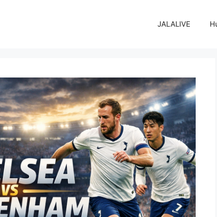
JALALIVE
H