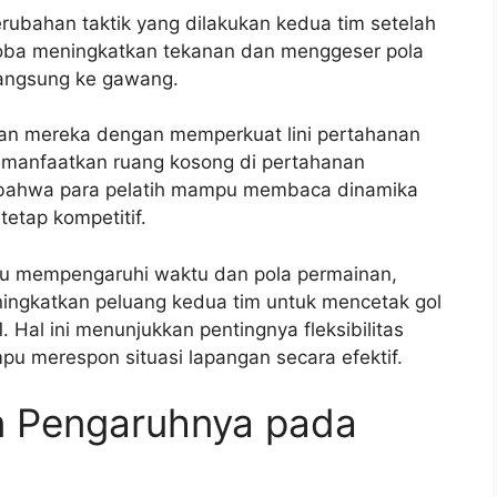
erubahan taktik yang dilakukan kedua tim setelah
oba meningkatkan tekanan dan menggeser pola
langsung ke gawang.
tan mereka dengan memperkuat lini pertahanan
emanfaatkan ruang kosong di pertahanan
 bahwa para pelatih mampu membaca dinamika
etap kompetitif.
pu mempengaruhi waktu dan pola permainan,
ingkatkan peluang kedua tim untuk mencetak gol
. Hal ini menunjukkan pentingnya fleksibilitas
pu merespon situasi lapangan secara efektif.
an Pengaruhnya pada