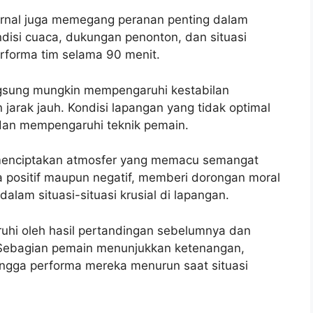
sternal juga memegang peranan penting dalam
ndisi cuaca, dukungan penonton, dan situasi
rforma tim selama 90 menit.
angsung mungkin mempengaruhi kestabilan
arak jauh. Kondisi lapangan yang tidak optimal
dan mempengaruhi teknik pemain.
 menciptakan atmosfer yang memacu semangat
ra positif maupun negatif, memberi dorongan moral
lam situasi-situasi krusial di lapangan.
aruhi oleh hasil pertandingan sebelumnya dan
. Sebagian pemain menunjukkan ketenangan,
ingga performa mereka menurun saat situasi