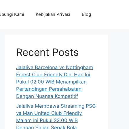
ubungi Kami
Kebijakan Privasi
Blog
Recent Posts
Jalalive Barcelona vs Nottingham
Forest Club Friendly Dini Hari Ini
Pukul 02.00 WIB Menampilkan
Pertandingan Persahabatan
Dengan Nuansa Kompetitif
Jalalive Membawa Streaming PSG
vs Man United Club Friendly
Malam Ini Pukul 22.00 WIB
Dengan Sajian Sepak Bola