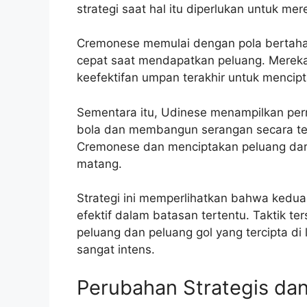
strategi saat hal itu diperlukan untuk mer
Cremonese memulai dengan pola bertaha
cepat saat mendapatkan peluang. Merek
keefektifan umpan terakhir untuk mencip
Sementara itu, Udinese menampilkan pe
bola dan membangun serangan secara ter
Cremonese dan menciptakan peluang dari 
matang.
Strategi ini memperlihatkan bahwa kedu
efektif dalam batasan tertentu. Taktik 
peluang dan peluang gol yang tercipta di 
sangat intens.
Perubahan Strategis da