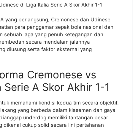
inese di Liga Italia Serie A Skor Akhir 1-1
ie A yang berlangsung, Cremonese dan Udinese
atian para penggemar sepak bola nasional dan
kan sebuah laga yang penuh ketegangan dan
kan membedah secara mendalam jalannya
ng diusung serta faktor eksternal yang
erforma Cremonese vs
a Serie A Skor Akhir 1-1
ntuk memahami kondisi kedua tim secara objektif.
elakang yang berbeda dalam klasemen dan gaya
dianggap underdog memiliki tantangan besar
dikenal cukup solid secara lini pertahanan