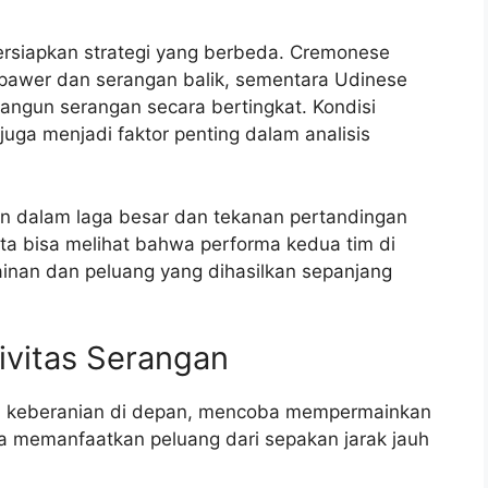
rsiapkan strategi yang berbeda. Cremonese
pawer dan serangan balik, sementara Udinese
ngun serangan secara bertingkat. Kondisi
ga menjadi faktor penting dalam analisis
in dalam laga besar dan tekanan pertandingan
ta bisa melihat bahwa performa kedua tim di
inan dan peluang yang dihasilkan sepanjang
tivitas Serangan
n keberanian di depan, mencoba mempermainkan
a memanfaatkan peluang dari sepakan jarak jauh