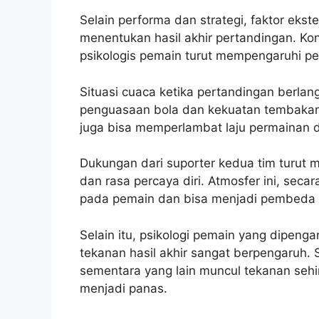
Selain performa dan strategi, faktor ek
menentukan hasil akhir pertandingan. Ko
psikologis pemain turut mempengaruhi pe
Situasi cuaca ketika pertandingan berl
penguasaan bola dan kekuatan tembakan j
juga bisa memperlambat laju permainan 
Dukungan dari suporter kedua tim turut
dan rasa percaya diri. Atmosfer ini, seca
pada pemain dan bisa menjadi pembeda da
Selain itu, psikologi pemain yang dipeng
tekanan hasil akhir sangat berpengaruh
sementara yang lain muncul tekanan seh
menjadi panas.