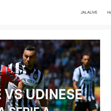
JALALIVE
H