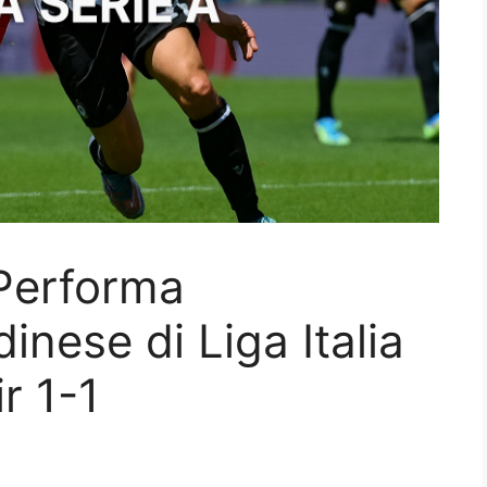
 Performa
nese di Liga Italia
r 1-1