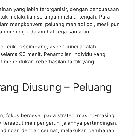
ainan yang lebih terorganisir, dengan penguasaan
ntuk melakukan serangan melalui tengah. Para
alam mengkonversi peluang menjadi gol, meskipun
h menonjol dalam hal kerja sama tim.
pil cukup seimbang, aspek kunci adalah
selama 90 menit. Penampilan individu yang
t menentukan keberhasilan taktik yang
 yang Diusung – Peluang
m, fokus bergeser pada strategi masing-masing
k tersebut mempengaruhi jalannya pertandingan.
andingan dengan cermat, melakukan perubahan