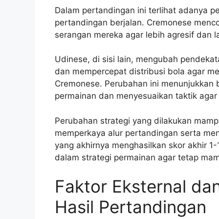
Dalam pertandingan ini terlihat adanya p
pertandingan berjalan. Cremonese menc
serangan mereka agar lebih agresif dan 
Udinese, di sisi lain, mengubah pendeka
dan mempercepat distribusi bola agar m
Cremonese. Perubahan ini menunjukkan
permainan dan menyesuaikan taktik agar t
Perubahan strategi yang dilakukan mam
memperkaya alur pertandingan serta men
yang akhirnya menghasilkan skor akhir 1-1
dalam strategi permainan agar tetap mam
Faktor Eksternal d
Hasil Pertandingan