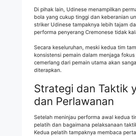
Di pihak lain, Udinese menampilkan perm
bola yang cukup tinggi dan keberanian u
striker Udinese tampaknya lebih tajam d
performa penyerang Cremonese tidak kala
Secara keseluruhan, meski kedua tim tam
konsistensi pemain dalam menjaga fokus 
cemerlang dari pemain utama akan sanga
diterapkan.
Strategi dan Taktik
dan Perlawanan
Setelah meninjau performa awal kedua ti
pelatih dan bagaimana pelaksanaan takti
Kedua pelatih tampaknya membaca pert