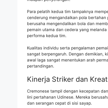
Para pelatih kedua tim tampaknya mempe
cenderung mengandalkan pola bertahan 
berusaha mengendalikan bola dan memba
pemain utama dan cedera yang melanda ju
performa kedua tim.
Kualitas individu serta pengalaman pema
sangat berpengaruh. Dengan demikian, ki
awal laga sangat menentukan arah perma
pertandingan.
Kinerja Striker dan Krea
Cremonese tampil dengan kecepatan da
lini pertahanan Udinese. Mereka berusah
dan serangan cepat di sisi sayap.