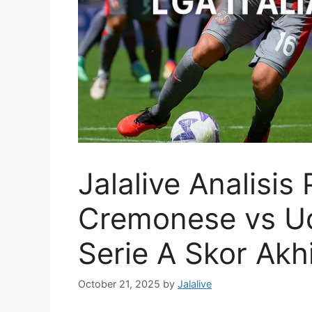
Jalalive Analisis
Cremonese vs Udi
Serie A Skor Akhi
October 21, 2025
by
Jalalive