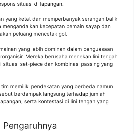
espons situasi di lapangan.
n yang ketat dan memperbanyak serangan balik
a mengandalkan kecepatan pemain sayap dan
takan peluang mencetak gol.
rmainan yang lebih dominan dalam penguasaan
organisir. Mereka berusaha menekan lini tengah
situasi set-piece dan kombinasi passing yang
a tim memiliki pendekatan yang berbeda namun
tersebut berdampak langsung terhadap jumlah
lapangan, serta kontestasi di lini tengah yang
n Pengaruhnya