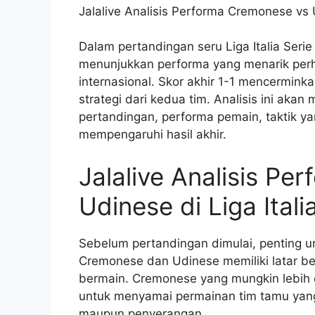
Jalalive Analisis Performa Cremonese vs Ud
Dalam pertandingan seru Liga Italia Ser
menunjukkan performa yang menarik perh
internasional. Skor akhir 1-1 mencermin
strategi dari kedua tim. Analisis ini a
pertandingan, performa pemain, taktik ya
mempengaruhi hasil akhir.
Jalalive Analisis P
Udinese di Liga Itali
Sebelum pertandingan dimulai, penting u
Cremonese dan Udinese memiliki latar b
bermain. Cremonese yang mungkin lebih 
untuk menyamai permainan tim tamu yang 
maupun penyerangan.