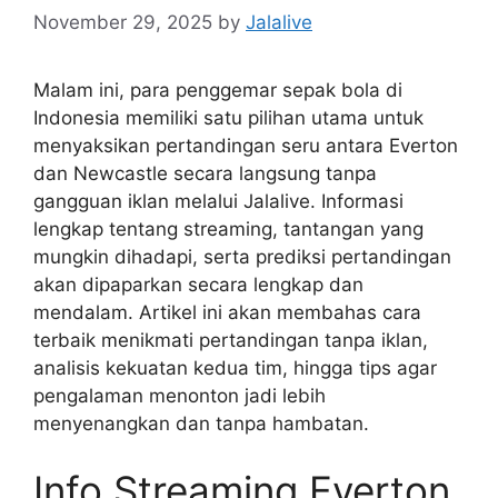
November 29, 2025
by
Jalalive
Malam ini, para penggemar sepak bola di
Indonesia memiliki satu pilihan utama untuk
menyaksikan pertandingan seru antara Everton
dan Newcastle secara langsung tanpa
gangguan iklan melalui Jalalive. Informasi
lengkap tentang streaming, tantangan yang
mungkin dihadapi, serta prediksi pertandingan
akan dipaparkan secara lengkap dan
mendalam. Artikel ini akan membahas cara
terbaik menikmati pertandingan tanpa iklan,
analisis kekuatan kedua tim, hingga tips agar
pengalaman menonton jadi lebih
menyenangkan dan tanpa hambatan.
Info Streaming Everton