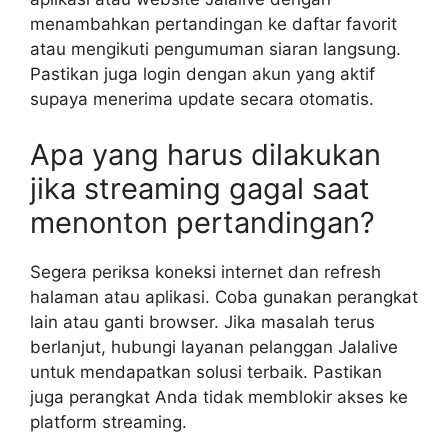
menambahkan pertandingan ke daftar favorit
atau mengikuti pengumuman siaran langsung.
Pastikan juga login dengan akun yang aktif
supaya menerima update secara otomatis.
Apa yang harus dilakukan
jika streaming gagal saat
menonton pertandingan?
Segera periksa koneksi internet dan refresh
halaman atau aplikasi. Coba gunakan perangkat
lain atau ganti browser. Jika masalah terus
berlanjut, hubungi layanan pelanggan Jalalive
untuk mendapatkan solusi terbaik. Pastikan
juga perangkat Anda tidak memblokir akses ke
platform streaming.