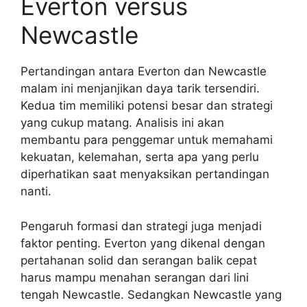
Everton versus
Newcastle
Pertandingan antara Everton dan Newcastle
malam ini menjanjikan daya tarik tersendiri.
Kedua tim memiliki potensi besar dan strategi
yang cukup matang. Analisis ini akan
membantu para penggemar untuk memahami
kekuatan, kelemahan, serta apa yang perlu
diperhatikan saat menyaksikan pertandingan
nanti.
Pengaruh formasi dan strategi juga menjadi
faktor penting. Everton yang dikenal dengan
pertahanan solid dan serangan balik cepat
harus mampu menahan serangan dari lini
tengah Newcastle. Sedangkan Newcastle yang