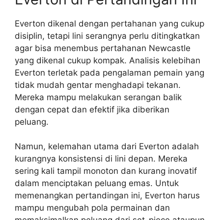
Everton dikenal dengan pertahanan yang cukup
disiplin, tetapi lini serangnya perlu ditingkatkan
agar bisa menembus pertahanan Newcastle
yang dikenal cukup kompak. Analisis kelebihan
Everton terletak pada pengalaman pemain yang
tidak mudah gentar menghadapi tekanan.
Mereka mampu melakukan serangan balik
dengan cepat dan efektif jika diberikan
peluang.
Namun, kelemahan utama dari Everton adalah
kurangnya konsistensi di lini depan. Mereka
sering kali tampil monoton dan kurang inovatif
dalam menciptakan peluang emas. Untuk
memenangkan pertandingan ini, Everton harus
mampu mengubah pola permainan dan