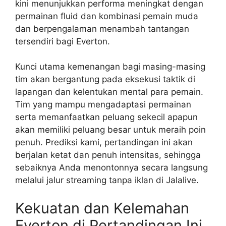
kini menunjukkan performa meningkat dengan
permainan fluid dan kombinasi pemain muda
dan berpengalaman menambah tantangan
tersendiri bagi Everton.
Kunci utama kemenangan bagi masing-masing
tim akan bergantung pada eksekusi taktik di
lapangan dan kelentukan mental para pemain.
Tim yang mampu mengadaptasi permainan
serta memanfaatkan peluang sekecil apapun
akan memiliki peluang besar untuk meraih poin
penuh. Prediksi kami, pertandingan ini akan
berjalan ketat dan penuh intensitas, sehingga
sebaiknya Anda menontonnya secara langsung
melalui jalur streaming tanpa iklan di Jalalive.
Kekuatan dan Kelemahan
Everton di Pertandingan Ini