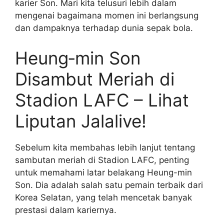
karier Son. Mari kita telusuri lebih dalam
mengenai bagaimana momen ini berlangsung
dan dampaknya terhadap dunia sepak bola.
Heung‑min Son
Disambut Meriah di
Stadion LAFC – Lihat
Liputan Jalalive!
Sebelum kita membahas lebih lanjut tentang
sambutan meriah di Stadion LAFC, penting
untuk memahami latar belakang Heung-min
Son. Dia adalah salah satu pemain terbaik dari
Korea Selatan, yang telah mencetak banyak
prestasi dalam kariernya.