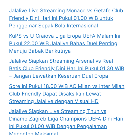
Jalalive Live Streaming Monaco vs Getafe Club
Friendly Dini Hari Ini Pukul 01.00 WIB untuk
Penggemar Sepak Bola Internasional
KuPS vs U Craiova Liga Eropa UEFA Malam Ini
Pukul 22.00 WIB Jalalive Bahas Duel Penting
Menuju Babak Berikutnya
Jalalive Siapkan Streaming Arsenal vs Real
Betis Club Friendly Dini Hari Ini Pukul 01.30 WIB
– Jangan Lewatkan Keseruan Duel Eropa
Sore Ini Pukul 18.00 WIB AC Milan vs Inter Milan
Club Friendly Dapat Disaksikan Lewat
Streaming Jalalive dengan Visual HD
Jalalive Siapkan Live Streaming Thun vs
Dinamo Zagreb Liga Champions UEFA Dini Hari
Ini Pukul 01.00 WIB Dengan Pengalaman
Menonton Maksimal