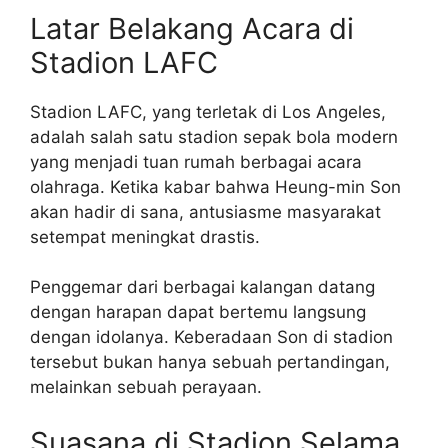
Latar Belakang Acara di
Stadion LAFC
Stadion LAFC, yang terletak di Los Angeles,
adalah salah satu stadion sepak bola modern
yang menjadi tuan rumah berbagai acara
olahraga. Ketika kabar bahwa Heung-min Son
akan hadir di sana, antusiasme masyarakat
setempat meningkat drastis.
Penggemar dari berbagai kalangan datang
dengan harapan dapat bertemu langsung
dengan idolanya. Keberadaan Son di stadion
tersebut bukan hanya sebuah pertandingan,
melainkan sebuah perayaan.
Suasana di Stadion Selama