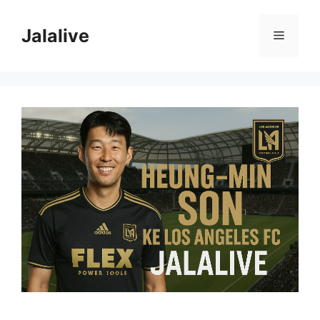
Skip
to
Jalalive
Menu
content