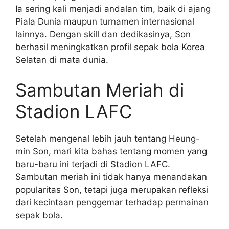
Ia sering kali menjadi andalan tim, baik di ajang
Piala Dunia maupun turnamen internasional
lainnya. Dengan skill dan dedikasinya, Son
berhasil meningkatkan profil sepak bola Korea
Selatan di mata dunia.
Sambutan Meriah di
Stadion LAFC
Setelah mengenal lebih jauh tentang Heung-
min Son, mari kita bahas tentang momen yang
baru-baru ini terjadi di Stadion LAFC.
Sambutan meriah ini tidak hanya menandakan
popularitas Son, tetapi juga merupakan refleksi
dari kecintaan penggemar terhadap permainan
sepak bola.