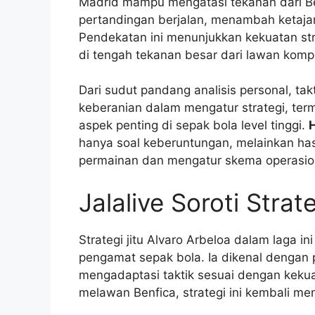
Madrid mampu mengatasi tekanan dari Benf
pertandingan berjalan, menambah ketaja
Pendekatan ini menunjukkan kekuatan stra
di tengah tekanan besar dari lawan kompet
Dari sudut pandang analisis personal, tak
keberanian dalam mengatur strategi, term
aspek penting di sepak bola level tinggi.
H
hanya soal keberuntungan, melainkan h
permainan dan mengatur skema operasion
Jalalive Soroti Strat
Strategi jitu Alvaro Arbeloa dalam laga i
pengamat sepak bola. Ia dikenal dengan
mengadaptasi taktik sesuai dengan keku
melawan Benfica, strategi ini kembali me