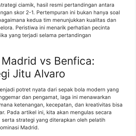
ategi ciamik, hasil resmi pertandingan antara
ngan skor 2-1. Pertempuran ini bukan hanya soal
g bagaimana kedua tim menunjukkan kualitas dan
elora. Peristiwa ini menarik perhatian pecinta
ika yang terjadi selama pertandingan
 Madrid vs Benfica:
egi Jitu Alvaro
enjadi potret nyata dari sepak bola modern yang
penggemar dan pengamat, laga ini menawarkan
mana ketenangan, kecepatan, dan kreativitas bisa
. Pada artikel ini, kita akan mengulas secara
erta strategi yang diterapkan oleh pelatih
ominasi Madrid.