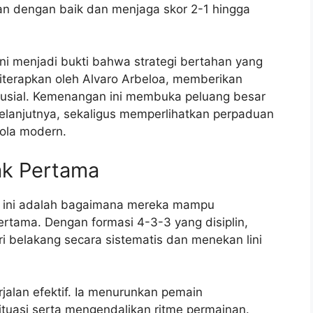
n dengan baik dan menjaga skor 2-1 hingga
ni menjadi bukti bahwa strategi bertahan yang
 diterapkan oleh Alvaro Arbeloa, memberikan
krusial. Kemenangan ini membuka peluang besar
elanjutnya, sekaligus memperlihatkan perpaduan
bola modern.
ak Pertama
a ini adalah bagaimana mereka mampu
ertama. Dengan formasi 4-3-3 yang disiplin,
belakang secara sistematis dan menekan lini
jalan efektif. Ia menurunkan pemain
asi serta mengendalikan ritme permainan.