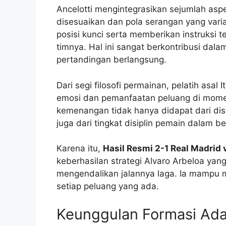
Ancelotti mengintegrasikan sejumlah asp
disesuaikan dan pola serangan yang vari
posisi kunci serta memberikan instruksi
timnya. Hal ini sangat berkontribusi dal
pertandingan berlangsung.
Dari segi filosofi permainan, pelatih asal
emosi dan pemanfaatan peluang di mom
kemenangan tidak hanya didapat dari dist
juga dari tingkat disiplin pemain dalam 
Karena itu,
Hasil Resmi 2-1 Real Madrid 
keberhasilan strategi Alvaro Arbeloa yang 
mengendalikan jalannya laga. Ia mampu
setiap peluang yang ada.
Keunggulan Formasi Adap