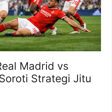
Real Madrid vs
Soroti Strategi Jitu