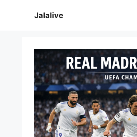
Skip
to
Jalalive
content