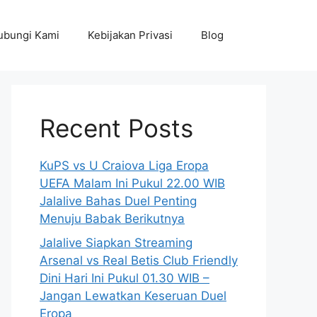
ubungi Kami
Kebijakan Privasi
Blog
Recent Posts
KuPS vs U Craiova Liga Eropa
UEFA Malam Ini Pukul 22.00 WIB
Jalalive Bahas Duel Penting
Menuju Babak Berikutnya
Jalalive Siapkan Streaming
Arsenal vs Real Betis Club Friendly
Dini Hari Ini Pukul 01.30 WIB –
Jangan Lewatkan Keseruan Duel
Eropa