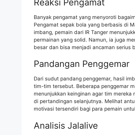
Reaksi Pengamat
Banyak pengamat yang menyoroti bagaim
Pengamat sepak bola yang berbasis di 
imbang, pemain dari IR Tanger menunjukk
permainan yang solid. Namun, ia juga m
besar dan bisa menjadi ancaman serius ba
Pandangan Penggemar
Dari sudut pandang penggemar, hasil imba
tim-tim tersebut. Beberapa penggemar m
menunjukkan keinginan agar tim mereka
di pertandingan selanjutnya. Melihat a
motivasi tersendiri bagi para pemain untu
Analisis Jalalive