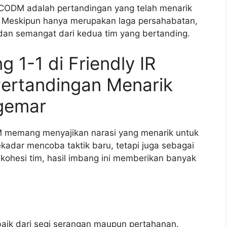
vs CODM adalah pertandingan yang telah menarik
. Meskipun hanya merupakan laga persahabatan,
 dan semangat dari kedua tim yang bertanding.
ng 1-1 di Friendly IR
ertandingan Menarik
gemar
M memang menyajikan narasi yang menarik untuk
sekadar mencoba taktik baru, tetapi juga sebagai
ohesi tim, hasil imbang ini memberikan banyak
aik dari segi serangan maupun pertahanan.