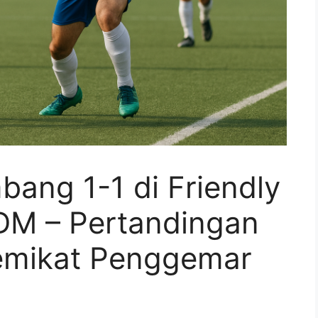
Imbang 1-1 di Friendly
DM – Pertandingan
emikat Penggemar