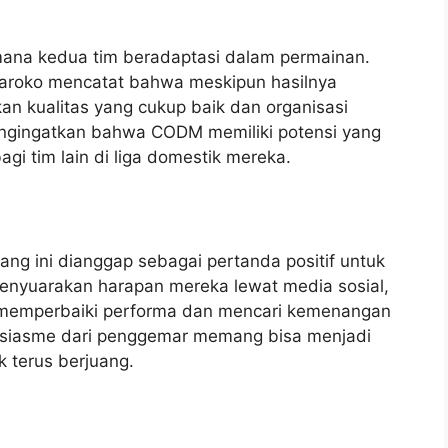
ana kedua tim beradaptasi dalam permainan.
Maroko mencatat bahwa meskipun hasilnya
an kualitas yang cukup baik dan organisasi
engingatkan bahwa CODM memiliki potensi yang
gi tim lain di liga domestik mereka.
ng ini dianggap sebagai pertanda positif untuk
enyuarakan harapan mereka lewat media sosial,
 memperbaiki performa dan mencari kemenangan
ntusiasme dari penggemar memang bisa menjadi
k terus berjuang.