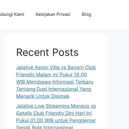
ubungi Kami
Kebijakan Privasi
Blog
Recent Posts
Jalalive Aston Villa vs Bayern Club
Friendly Malam Ini Pukul 19.00
WIB Membawa Informasi Terbaru
Tentang Duel Internasional Yang
Menarik Untuk Disimak
Jalalive Live Streaming Monaco vs
Getafe Club Friendly Dini Hari Ini
Pukul 01.00 WIB untuk Penggemar
Sepak Bola Internasional