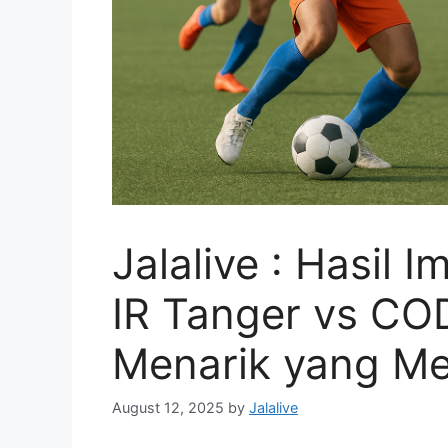
Jalalive : Hasil 
IR Tanger vs CO
Menarik yang M
August 12, 2025
by
Jalalive