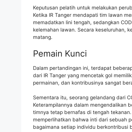
Keputusan pelatih untuk melakukan peruba
Ketika IR Tanger mendapati tim lawan m
memadatkan lini tengah, sedangkan CO
kelemahan lawan. Secara keseluruhan, ke
matang.
Pemain Kunci
Dalam pertandingan ini, terdapat beber
dari IR Tanger yang mencetak gol memil
permainan, dan kontribusinya sangat berar
Sementara itu, seorang gelandang dari 
Keterampilannya dalam mengendalikan bo
timnya tetap bernafas di tengah tekanan
memperlihatkan bahwa inti dari sebuah pe
bagaimana setiap individu berkontribusi 