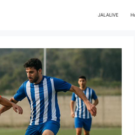
JALALIVE
H