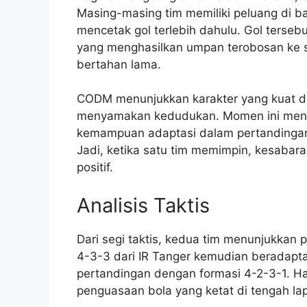
Masing-masing tim memiliki peluang di b
mencetak gol terlebih dahulu. Gol tersebut
yang menghasilkan umpan terobosan ke st
bertahan lama.
CODM menunjukkan karakter yang kuat de
menyamakan kedudukan. Momen ini mene
kemampuan adaptasi dalam pertandingan.
Jadi, ketika satu tim memimpin, kesabara
positif.
Analisis Taktis
Dari segi taktis, kedua tim menunjukkan
4-3-3 dari IR Tanger kemudian beradapt
pertandingan dengan formasi 4-2-3-1. Ha
penguasaan bola yang ketat di tengah la