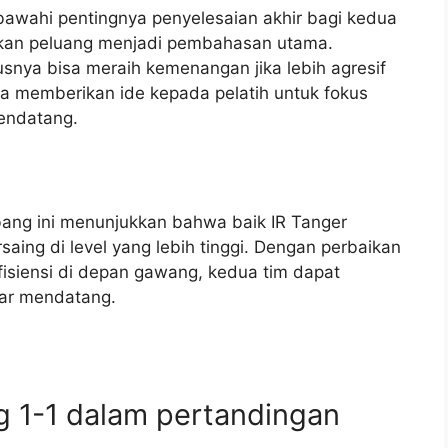
sbawahi pentingnya penyelesaian akhir bagi kedua
kan peluang menjadi pembahasan utama.
snya bisa meraih kemenangan jika lebih agresif
a memberikan ide kepada pelatih untuk fokus
mendatang.
mbang ini menunjukkan bahwa baik IR Tanger
ing di level yang lebih tinggi. Dengan perbaikan
fisiensi di depan gawang, kedua tim dapat
elar mendatang.
ng 1-1 dalam pertandingan