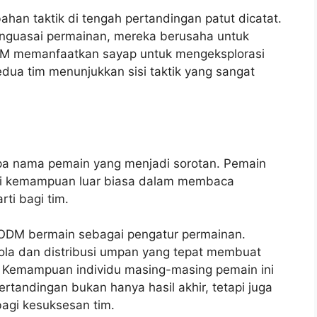
han taktik di tengah pertandingan patut dicatat.
enguasai permainan, mereka berusaha untuk
DM memanfaatkan sayap untuk mengeksplorasi
dua tim menunjukkan sisi taktik yang sangat
apa nama pemain yang menjadi sorotan. Pemain
iki kemampuan luar biasa dalam membaca
ti bagi tim.
CODM bermain sebagai pengatur permainan.
la dan distribusi umpan yang tepat membuat
. Kemampuan individu masing-masing pemain ini
rtandingan bukan hanya hasil akhir, tetapi juga
bagi kesuksesan tim.