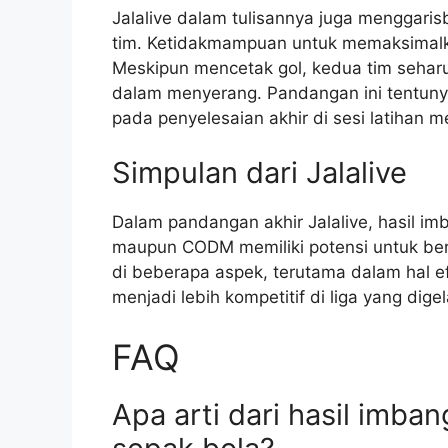
Jalalive dalam tulisannya juga menggari
tim. Ketidakmampuan untuk memaksimal
Meskipun mencetak gol, kedua tim seharu
dalam menyerang. Pandangan ini tentuny
pada penyelesaian akhir di sesi latihan 
Simpulan dari Jalalive
Dalam pandangan akhir Jalalive, hasil i
maupun CODM memiliki potensi untuk bersa
di beberapa aspek, terutama dalam hal e
menjadi lebih kompetitif di liga yang dig
FAQ
Apa arti dari hasil imba