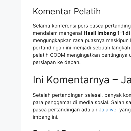
Komentar Pelatih
Selama konferensi pers pasca pertanding
mendalam mengenai
Hasil Imbang 1-1 d
mengungkapkan rasa puasnya meskipun ha
pertandingan ini menjadi sebuah langkah 
pelatih CODM mengingatkan pentingnya un
persiapan ke depan.
Ini Komentarnya – Ja
Setelah pertandingan selesai, banyak ko
para penggemar di media sosial. Salah sa
pasca pertandingan adalah
Jalalive
, yan
imbang ini.