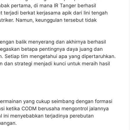
abak pertama, di mana IR Tanger berhasil
 terjadi berkat kerjasama apik dari lini tengah
riker. Namun, keunggulan tersebut tidak
ngan balik menyerang dan akhirnya berhasil
gaskan betapa pentingnya daya juang dan
 Setiap tim mengetahui apa yang dipertaruhkan.
n dan strategi menjadi kunci untuk meraih hasil
 permainan yang cukup seimbang dengan formasi
asi ketika CODM berusaha mengontrol jalannya
l ini menyebabkan terjadinya perebutan
pangan.