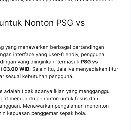
 untuk Nonton PSG vs
ming yang menawarkan berbagai pertandingan
ngan interface yang user-friendly, pengguna
ingan yang diinginkan, termasuk
PSG vs
i 03.00 WIB
. Selain itu, Jalalive menyediakan fitur
mbar sesuai kebutuhan pengguna.
live adalah tidak adanya iklan yang mengganggu
angat membantu penonton untuk fokus dan
 gangguan. Menawarkan pengalaman menonton
amin kepuasan penggemar sepak bola.