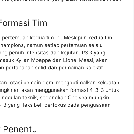
Formasi Tim
h pertemuan kedua tim ini. Meskipun kedua tim
Champions, namun setiap pertemuan selalu
ang penuh intensitas dan kejutan. PSG yang
rmasuk Kylian Mbappe dan Lionel Messi, akan
 pertahanan solid dan permainan kolektif.
ukan rotasi pemain demi mengoptimalkan kekuatan
ungkinan akan menggunakan formasi 4-3-3 untuk
unggulan teknik, sedangkan Chelsea mungkin
-3 yang fleksibel, berfokus pada penguasaan
r Penentu