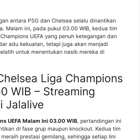
gan antara PSG dan Chelsea selalu dinantikan
a. Malam ini, pada pukul 03.00 WIB, kedua tim
a Champions UEFA yang penuh ketegangan dan
dar adu kekuatan, tetapi juga akan menjadi
pelatih untuk menentukan nasib mereka di
 Chelsea Liga Champions
00 WIB – Streaming
 Jalalive
ns UEFA Malam Ini 03.00 WIB
, pertandingan ini
ntikan di fase grup maupun knockout. Kedua tim
eraih prestasi gemilang, sehingga setiap lini