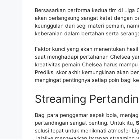
Bersasarkan performa kedua tim di Liga C
akan berlangsung sangat ketat dengan 
keunggulan dari segi materi pemain, nam
keberanian dalam bertahan serta serang
Faktor kunci yang akan menentukan hasil 
saat menghadapi pertahanan Chelsea yang
kreativitas pemain Chelsea harus mamp
Prediksi skor akhir kemungkinan akan be
mengingat pentingnya setiap poin bagi ke
Streaming Pertanding
Bagi para penggemar sepak bola, menjag
pertandingan sangat penting. Untuk itu,
S
solusi tepat untuk menikmati atmosfer L
Jalalive menawarkan layanan streaming 