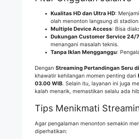
Kualitas HD dan Ultra HD
: Menjami
olah menonton langsung di stadion
Multiple Device Access
: Bisa dia
Dukungan Customer Service 24/
menangani masalah teknis.
Tanpa Iklan Mengganggu
: Penga
Dengan
Streaming Pertandingan Seru di
khawatir kehilangan momen penting dari
03.00 WIB
. Selain itu, layanan ini juga
kalah menarik, memastikan selalu ada hib
Tips Menikmati Streami
Agar pengalaman menonton semakin memu
diperhatikan: