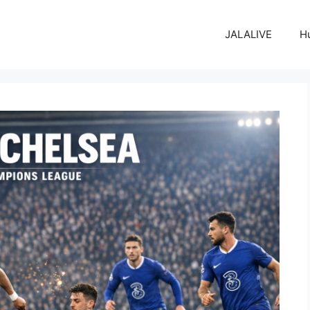
JALALIVE
H