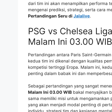
dari tim ini akan menampilkan performa t
mengenai prediksi, strategi, serta cara m
Pertandingan Seru di
Jalalive
.
PSG vs Chelsea Lig
Malam Ini 03.00 WI
Pertandingan antara Paris Saint-Germain
kedua tim ini dikenal dengan kualitas pem
kompetisi tertinggi Eropa. Malam ini, ke
penting dalam babak ini dan memperbesa
Sebagai pertandingan yang sangat mene
Malam Ini 03.00 WIB
bakal menyajikan b
sama memiliki misi untuk mengamankan 
yang akan menjadi modal penting di pert
individu, strategi tim dan kesiapan ment