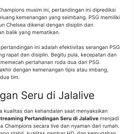
hampions musim ini, pertandingan ini diprediksi
peluang kemenangan yang seimbang. PSG memiliki
un Chelsea dikenal dengan disiplin dan
an balik yang mematikan.
pertandingan ini adalah efektivitas serangan PSG
 rapat dan disiplin. Begitu pula, kecepatan dan
u memecah pertahanan roda dua dari PSG.
rakhir dengan kemenangan tipis atau imbang,
dua tim.
an Seru di Jalalive
a kualitas dan kehandalan saat menyaksikan
treaming Pertandingan Seru di Jalalive
menjadi
iga Champions secara live dan nyaman dari rumah.
yang stabil, kualitas gambar HD, dan kemudahan