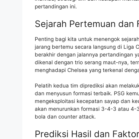
pertandingan ini.
Sejarah Pertemuan dan 
Penting bagi kita untuk menengok sejara
jarang bertemu secara langsung di Liga 
berakhir dengan jalannya pertandingan y
dikenal dengan trio serang maut-nya, te
menghadapi Chelsea yang terkenal dengan
Pelatih kedua tim diprediksi akan melak
dan menyusun formasi terbaik. PSG kem
mengeksploitasi kecepatan sayap dan ke
akan menurunkan formasi 3-4-3 atau 4-3
bola dan counter attack.
Prediksi Hasil dan Fakto