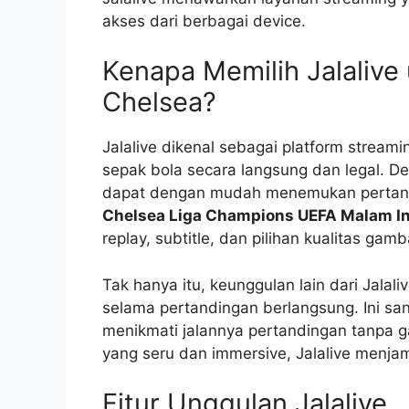
akses dari berbagai device.
Kenapa Memilih Jalalive
Chelsea?
Jalalive dikenal sebagai platform strea
sepak bola secara langsung dan legal. De
dapat dengan mudah menemukan pertand
Chelsea Liga Champions UEFA Malam In
replay, subtitle, dan pilihan kualitas ga
Tak hanya itu, keunggulan lain dari Jala
selama pertandingan berlangsung. Ini s
menikmati jalannya pertandingan tanpa
yang seru dan immersive, Jalalive menj
Fitur Unggulan Jalalive