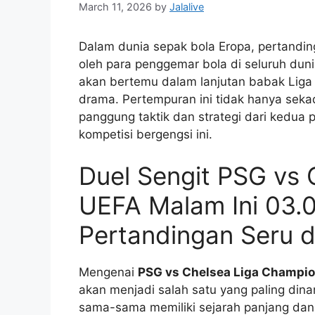
March 11, 2026
by
Jalalive
Dalam dunia sepak bola Eropa, pertandin
oleh para penggemar bola di seluruh duni
akan bertemu dalam lanjutan babak Lig
drama. Pertempuran ini tidak hanya seka
panggung taktik dan strategi dari kedua 
kompetisi bergengsi ini.
Duel Sengit PSG vs
UEFA Malam Ini 03.
Pertandingan Seru di
Mengenai
PSG vs Chelsea Liga Champio
akan menjadi salah satu yang paling dina
sama-sama memiliki sejarah panjang dan m