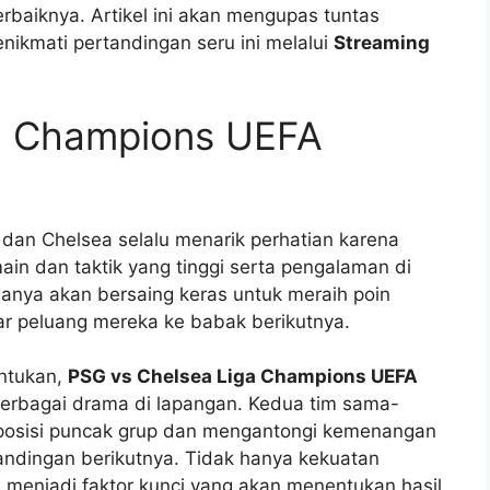
erbaiknya. Artikel ini akan mengupas tuntas
enikmati pertandingan seru ini melalui
Streaming
a Champions UEFA
B
 dan Chelsea selalu menarik perhatian karena
ain dan taktik yang tinggi serta pengalaman di
duanya akan bersaing keras untuk meraih poin
r peluang mereka ke babak berikutnya.
ntukan,
PSG vs Chelsea Liga Champions UEFA
erbagai drama di lapangan. Kedua tim sama-
posisi puncak grup dan mengantongi kemenangan
andingan berikutnya. Tidak hanya kekuatan
al menjadi faktor kunci yang akan menentukan hasil