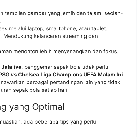
n tampilan gambar yang jernih dan tajam, seolah-
.
kses melalui laptop, smartphone, atau tablet.
7
: Mendukung kelancaran streaming dan
laman menonton lebih menyenangkan dan fokus.
 Jalalive
, penggemar sepak bola tidak perlu
PSG vs Chelsea Liga Champions UEFA Malam Ini
 menawarkan berbagai pertandingan lain yang tidak
uran sepak bola setiap hari.
ng yang Optimal
askan, ada beberapa tips yang perlu