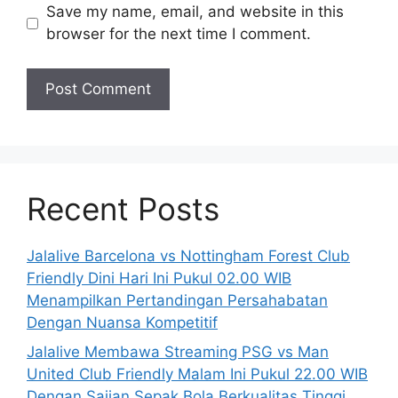
Save my name, email, and website in this
browser for the next time I comment.
Recent Posts
Jalalive Barcelona vs Nottingham Forest Club
Friendly Dini Hari Ini Pukul 02.00 WIB
Menampilkan Pertandingan Persahabatan
Dengan Nuansa Kompetitif
Jalalive Membawa Streaming PSG vs Man
United Club Friendly Malam Ini Pukul 22.00 WIB
Dengan Sajian Sepak Bola Berkualitas Tinggi