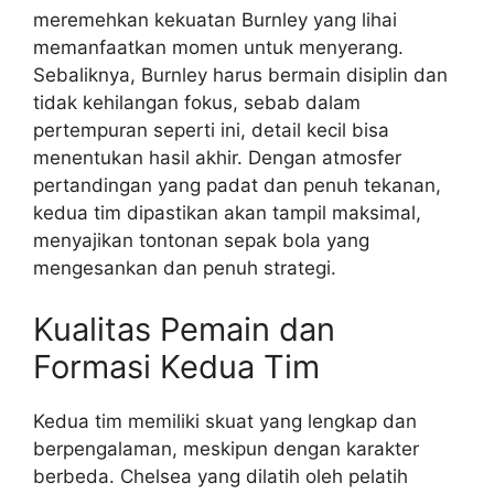
meremehkan kekuatan Burnley yang lihai
memanfaatkan momen untuk menyerang.
Sebaliknya, Burnley harus bermain disiplin dan
tidak kehilangan fokus, sebab dalam
pertempuran seperti ini, detail kecil bisa
menentukan hasil akhir. Dengan atmosfer
pertandingan yang padat dan penuh tekanan,
kedua tim dipastikan akan tampil maksimal,
menyajikan tontonan sepak bola yang
mengesankan dan penuh strategi.
Kualitas Pemain dan
Formasi Kedua Tim
Kedua tim memiliki skuat yang lengkap dan
berpengalaman, meskipun dengan karakter
berbeda. Chelsea yang dilatih oleh pelatih