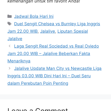
kemenangan untuk tim favorit Anda!
Categories
Jadwal Bola Hari Ini
Tags
Duel Sengit Chelsea vs Burnley Liga Inggris
Jam 22.00 WIB
,
Jalalive
,
Liputan Spesial
Jalalive
Laga Sengit Real Sociedad vs Real Oviedo
Jam 20.00 WIB – Jalalive Beberkan Fakta
Menariknya
Jalalive Update Man City vs Newcastle Liga
Inggris 03.00 WIB Dini Hari Ini – Duel Seru
dalam Perebutan Poin Penting
Leave a Comment