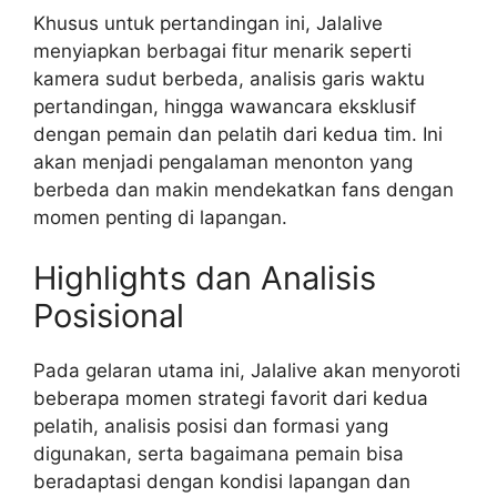
Khusus untuk pertandingan ini, Jalalive
menyiapkan berbagai fitur menarik seperti
kamera sudut berbeda, analisis garis waktu
pertandingan, hingga wawancara eksklusif
dengan pemain dan pelatih dari kedua tim. Ini
akan menjadi pengalaman menonton yang
berbeda dan makin mendekatkan fans dengan
momen penting di lapangan.
Highlights dan Analisis
Posisional
Pada gelaran utama ini, Jalalive akan menyoroti
beberapa momen strategi favorit dari kedua
pelatih, analisis posisi dan formasi yang
digunakan, serta bagaimana pemain bisa
beradaptasi dengan kondisi lapangan dan