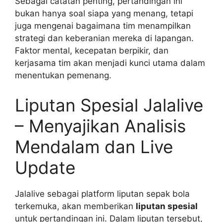
Sebagai catatan penting, pertandingan ini
bukan hanya soal siapa yang menang, tetapi
juga mengenai bagaimana tim menampilkan
strategi dan keberanian mereka di lapangan.
Faktor mental, kecepatan berpikir, dan
kerjasama tim akan menjadi kunci utama dalam
menentukan pemenang.
Liputan Spesial Jalalive
– Menyajikan Analisis
Mendalam dan Live
Update
Jalalive sebagai platform liputan sepak bola
terkemuka, akan memberikan
liputan spesial
untuk pertandingan ini. Dalam liputan tersebut,