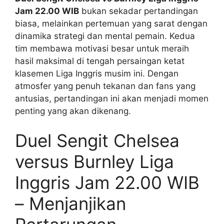
Jam 22.00 WIB
bukan sekadar pertandingan
biasa, melainkan pertemuan yang sarat dengan
dinamika strategi dan mental pemain. Kedua
tim membawa motivasi besar untuk meraih
hasil maksimal di tengah persaingan ketat
klasemen Liga Inggris musim ini. Dengan
atmosfer yang penuh tekanan dan fans yang
antusias, pertandingan ini akan menjadi momen
penting yang akan dikenang.
Duel Sengit Chelsea
versus Burnley Liga
Inggris Jam 22.00 WIB
– Menjanjikan