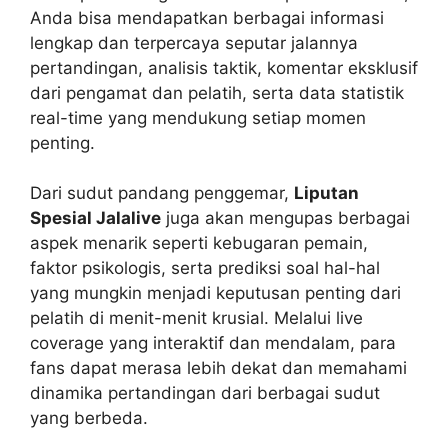
Anda bisa mendapatkan berbagai informasi
lengkap dan terpercaya seputar jalannya
pertandingan, analisis taktik, komentar eksklusif
dari pengamat dan pelatih, serta data statistik
real-time yang mendukung setiap momen
penting.
Dari sudut pandang penggemar,
Liputan
Spesial Jalalive
juga akan mengupas berbagai
aspek menarik seperti kebugaran pemain,
faktor psikologis, serta prediksi soal hal-hal
yang mungkin menjadi keputusan penting dari
pelatih di menit-menit krusial. Melalui live
coverage yang interaktif dan mendalam, para
fans dapat merasa lebih dekat dan memahami
dinamika pertandingan dari berbagai sudut
yang berbeda.