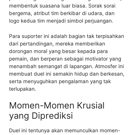
membentuk suasana luar biasa. Sorak sorai
bergema, atribut tim berkibar di udara, dan
logo kedua tim menjadi simbol perjuangan.
Para suporter ini adalah bagian tak terpisahkan
dari pertandingan, mereka memberikan
dorongan moral yang besar kepada para
pemain, dan berperan sebagai motivator yang
menambah semangat di lapangan. Atmosfer ini
membuat duel ini semakin hidup dan berkesan,
serta menyuguhkan pengalaman yang tak
terlupakan.
Momen-Momen Krusial
yang Diprediksi
Duel ini tentunya akan memunculkan momen-