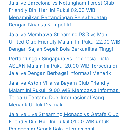
Jalalive Barcelona vs Nottingham Forest Club
Friendly Dini Hari Ini Pukul 02.00 WIB
Menampilkan Pertandingan Persahabatan
Dengan Nuansa Kompetitif
Jalalive Membawa Streaming PSG vs Man
United Club Friendly Malam Ini Pukul 22.00 WIB
Dengan Sajian Sepak Bola Berkualitas Tinggi
Pertandingan Singapura vs Indonesia Piala
ASEAN Malam Ini Pukul 20.00 WIB Tersedia di
Jalalive Dengan Berbagai Informasi Menarik
Jalalive Aston Villa vs Bayern Club Friendly
Malam Ini Pukul 19.00 WIB Membawa Informasi
Terbaru Tentang Duel Internasional Yang
Menarik Untuk Disimak
Jalalive Live Streaming Monaco vs Getafe Club
Friendly Dini Hari Ini Pukul 01.00 WIB untuk
Penggemar Sepak Bola Internasional