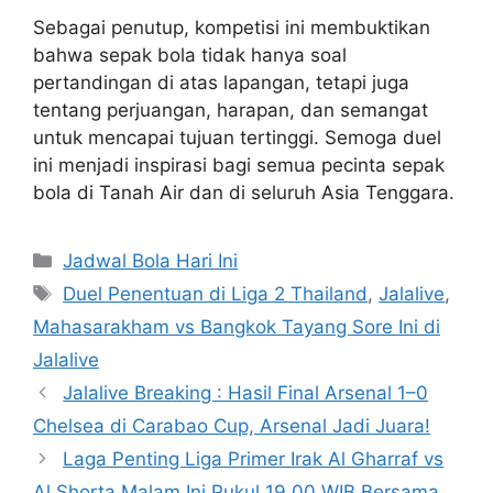
Sebagai penutup, kompetisi ini membuktikan
bahwa sepak bola tidak hanya soal
pertandingan di atas lapangan, tetapi juga
tentang perjuangan, harapan, dan semangat
untuk mencapai tujuan tertinggi. Semoga duel
ini menjadi inspirasi bagi semua pecinta sepak
bola di Tanah Air dan di seluruh Asia Tenggara.
Categories
Jadwal Bola Hari Ini
Tags
Duel Penentuan di Liga 2 Thailand
,
Jalalive
,
Mahasarakham vs Bangkok Tayang Sore Ini di
Jalalive
Jalalive Breaking : Hasil Final Arsenal 1–0
Chelsea di Carabao Cup, Arsenal Jadi Juara!
Laga Penting Liga Primer Irak Al Gharraf vs
Al Shorta Malam Ini Pukul 19.00 WIB Bersama