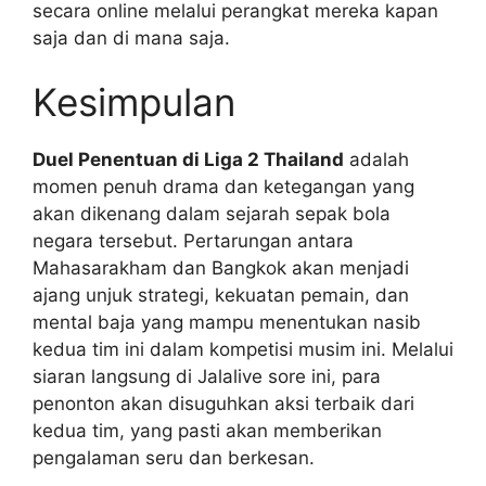
secara online melalui perangkat mereka kapan
saja dan di mana saja.
Kesimpulan
Duel Penentuan di Liga 2 Thailand
adalah
momen penuh drama dan ketegangan yang
akan dikenang dalam sejarah sepak bola
negara tersebut. Pertarungan antara
Mahasarakham dan Bangkok akan menjadi
ajang unjuk strategi, kekuatan pemain, dan
mental baja yang mampu menentukan nasib
kedua tim ini dalam kompetisi musim ini. Melalui
siaran langsung di Jalalive sore ini, para
penonton akan disuguhkan aksi terbaik dari
kedua tim, yang pasti akan memberikan
pengalaman seru dan berkesan.