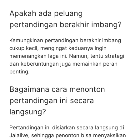
Apakah ada peluang
pertandingan berakhir imbang?
Kemungkinan pertandingan berakhir imbang
cukup kecil, mengingat keduanya ingin
memenangkan laga ini. Namun, tentu strategi
dan keberuntungan juga memainkan peran
penting.
Bagaimana cara menonton
pertandingan ini secara
langsung?
Pertandingan ini disiarkan secara langsung di
Jalalive, sehingga penonton bisa menyaksikan