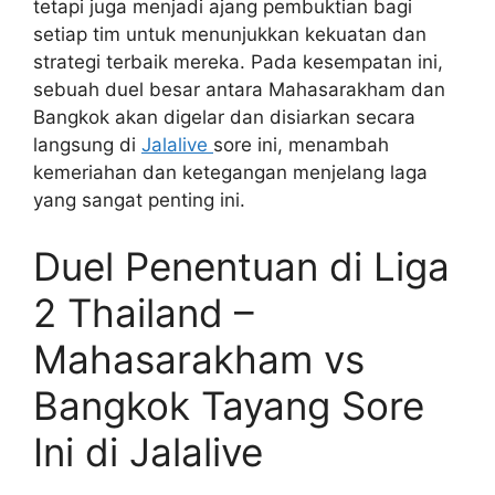
tetapi juga menjadi ajang pembuktian bagi
setiap tim untuk menunjukkan kekuatan dan
strategi terbaik mereka. Pada kesempatan ini,
sebuah duel besar antara Mahasarakham dan
Bangkok akan digelar dan disiarkan secara
langsung di
Jalalive
sore ini, menambah
kemeriahan dan ketegangan menjelang laga
yang sangat penting ini.
Duel Penentuan di Liga
2 Thailand –
Mahasarakham vs
Bangkok Tayang Sore
Ini di Jalalive