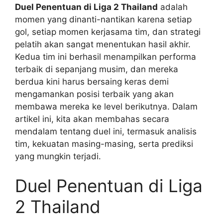
Duel Penentuan di Liga 2 Thailand
adalah
momen yang dinanti-nantikan karena setiap
gol, setiap momen kerjasama tim, dan strategi
pelatih akan sangat menentukan hasil akhir.
Kedua tim ini berhasil menampilkan performa
terbaik di sepanjang musim, dan mereka
berdua kini harus bersaing keras demi
mengamankan posisi terbaik yang akan
membawa mereka ke level berikutnya. Dalam
artikel ini, kita akan membahas secara
mendalam tentang duel ini, termasuk analisis
tim, kekuatan masing-masing, serta prediksi
yang mungkin terjadi.
Duel Penentuan di Liga
2 Thailand