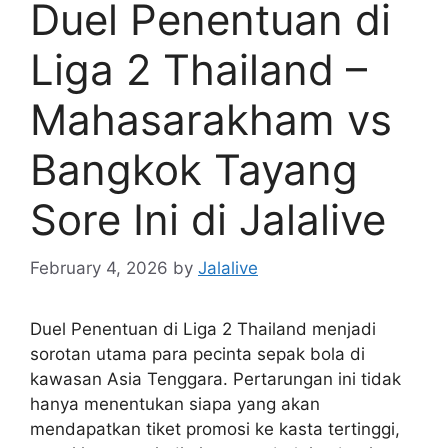
Duel Penentuan di
Liga 2 Thailand –
Mahasarakham vs
Bangkok Tayang
Sore Ini di Jalalive
February 4, 2026
by
Jalalive
Duel Penentuan di Liga 2 Thailand menjadi
sorotan utama para pecinta sepak bola di
kawasan Asia Tenggara. Pertarungan ini tidak
hanya menentukan siapa yang akan
mendapatkan tiket promosi ke kasta tertinggi,