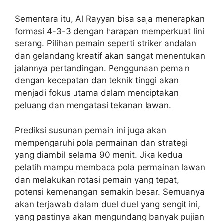
Sementara itu, Al Rayyan bisa saja menerapkan
formasi 4-3-3 dengan harapan memperkuat lini
serang. Pilihan pemain seperti striker andalan
dan gelandang kreatif akan sangat menentukan
jalannya pertandingan. Penggunaan pemain
dengan kecepatan dan teknik tinggi akan
menjadi fokus utama dalam menciptakan
peluang dan mengatasi tekanan lawan.
Prediksi susunan pemain ini juga akan
mempengaruhi pola permainan dan strategi
yang diambil selama 90 menit. Jika kedua
pelatih mampu membaca pola permainan lawan
dan melakukan rotasi pemain yang tepat,
potensi kemenangan semakin besar. Semuanya
akan terjawab dalam duel duel yang sengit ini,
yang pastinya akan mengundang banyak pujian