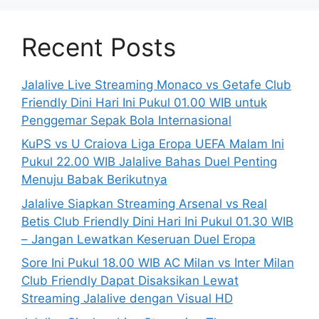
Recent Posts
Jalalive Live Streaming Monaco vs Getafe Club
Friendly Dini Hari Ini Pukul 01.00 WIB untuk
Penggemar Sepak Bola Internasional
KuPS vs U Craiova Liga Eropa UEFA Malam Ini
Pukul 22.00 WIB Jalalive Bahas Duel Penting
Menuju Babak Berikutnya
Jalalive Siapkan Streaming Arsenal vs Real
Betis Club Friendly Dini Hari Ini Pukul 01.30 WIB
– Jangan Lewatkan Keseruan Duel Eropa
Sore Ini Pukul 18.00 WIB AC Milan vs Inter Milan
Club Friendly Dapat Disaksikan Lewat
Streaming Jalalive dengan Visual HD