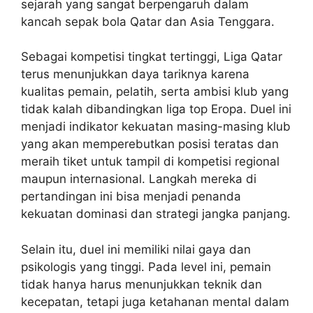
sejarah yang sangat berpengaruh dalam
kancah sepak bola Qatar dan Asia Tenggara.
Sebagai kompetisi tingkat tertinggi, Liga Qatar
terus menunjukkan daya tariknya karena
kualitas pemain, pelatih, serta ambisi klub yang
tidak kalah dibandingkan liga top Eropa. Duel ini
menjadi indikator kekuatan masing-masing klub
yang akan memperebutkan posisi teratas dan
meraih tiket untuk tampil di kompetisi regional
maupun internasional. Langkah mereka di
pertandingan ini bisa menjadi penanda
kekuatan dominasi dan strategi jangka panjang.
Selain itu, duel ini memiliki nilai gaya dan
psikologis yang tinggi. Pada level ini, pemain
tidak hanya harus menunjukkan teknik dan
kecepatan, tetapi juga ketahanan mental dalam