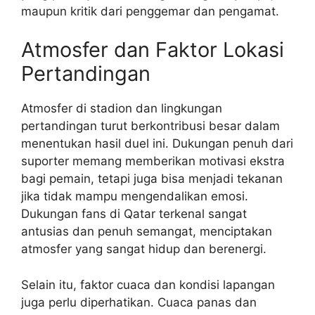
maupun kritik dari penggemar dan pengamat.
Atmosfer dan Faktor Lokasi
Pertandingan
Atmosfer di stadion dan lingkungan
pertandingan turut berkontribusi besar dalam
menentukan hasil duel ini. Dukungan penuh dari
suporter memang memberikan motivasi ekstra
bagi pemain, tetapi juga bisa menjadi tekanan
jika tidak mampu mengendalikan emosi.
Dukungan fans di Qatar terkenal sangat
antusias dan penuh semangat, menciptakan
atmosfer yang sangat hidup dan berenergi.
Selain itu, faktor cuaca dan kondisi lapangan
juga perlu diperhatikan. Cuaca panas dan