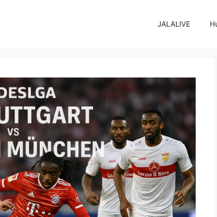
JALALIVE
H