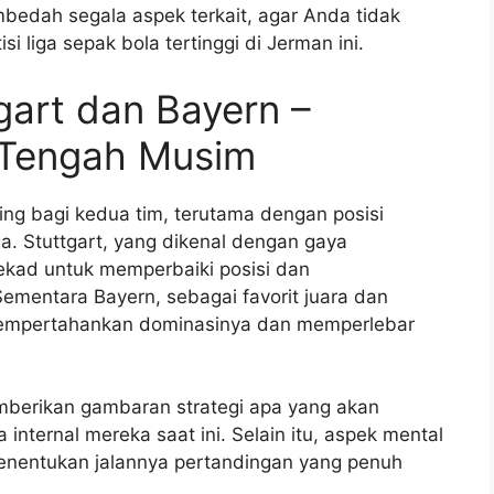
edah segala aspek terkait, agar Anda tidak
si liga sepak bola tertinggi di Jerman ini.
tgart dan Bayern –
i Tengah Musim
ting bagi kedua tim, terutama dengan posisi
. Stuttgart, yang dikenal dengan gaya
rtekad untuk memperbaiki posisi dan
mentara Bayern, sebagai favorit juara dan
 mempertahankan dominasinya dan memperlebar
mberikan gambaran strategi apa yang akan
ternal mereka saat ini. Selain itu, aspek mental
enentukan jalannya pertandingan yang penuh