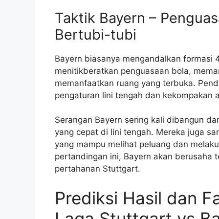
Taktik Bayern – Pengua
Bertubi-tubi
Bayern biasanya mengandalkan formasi 4-
menitikberatkan penguasaan bola, memanc
memanfaatkan ruang yang terbuka. Pende
pengaturan lini tengah dan kekompakan 
Serangan Bayern sering kali dibangun da
yang cepat di lini tengah. Mereka juga 
yang mampu melihat peluang dan melakuka
pertandingan ini, Bayern akan berusaha
pertahanan Stuttgart.
Prediksi Hasil dan 
Laga Stuttgart vs B