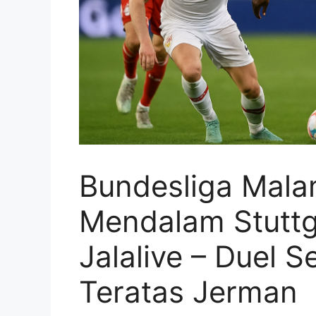
Bundesliga Malam
Mendalam Stuttg
Jalalive – Duel S
Teratas Jerman