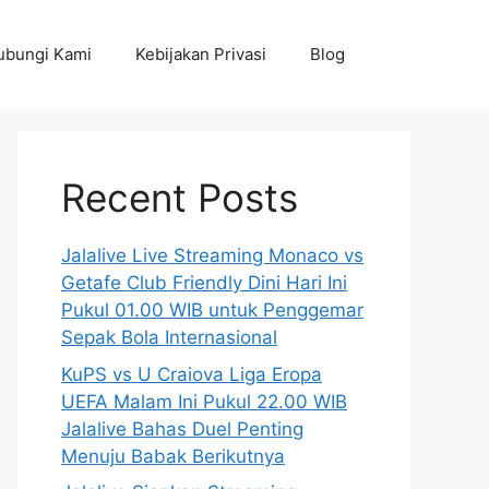
ubungi Kami
Kebijakan Privasi
Blog
Recent Posts
Jalalive Live Streaming Monaco vs
Getafe Club Friendly Dini Hari Ini
Pukul 01.00 WIB untuk Penggemar
Sepak Bola Internasional
KuPS vs U Craiova Liga Eropa
UEFA Malam Ini Pukul 22.00 WIB
Jalalive Bahas Duel Penting
Menuju Babak Berikutnya