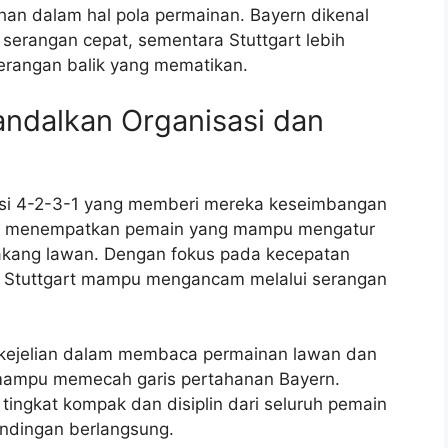
han dalam hal pola permainan. Bayern dikenal
serangan cepat, sementara Stuttgart lebih
erangan balik yang mematikan.
andalkan Organisasi dan
si 4-2-3-1 yang memberi mereka keseimbangan
ka menempatkan pemain yang mampu mengatur
lakang lawan. Dengan fokus pada kecepatan
, Stuttgart mampu mengancam melalui serangan
a kejelian dalam membaca permainan lawan dan
mampu memecah garis pertahanan Bayern.
 tingkat kompak dan disiplin dari seluruh pemain
andingan berlangsung.