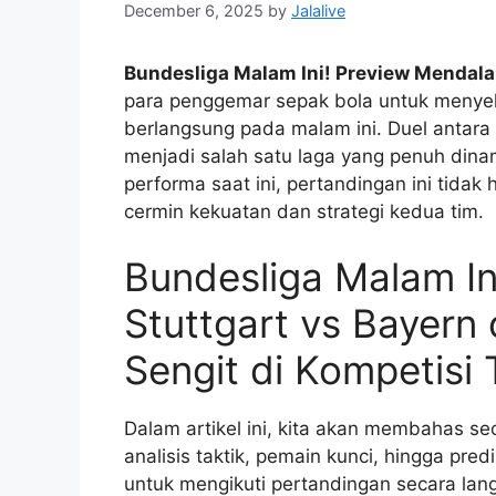
December 6, 2025
by
Jalalive
Bundesliga Malam Ini! Preview Mendalam
para penggemar sepak bola untuk menyel
berlangsung pada malam ini. Duel antara 
menjadi salah satu laga yang penuh dina
performa saat ini, pertandingan ini tidak
cermin kekuatan dan strategi kedua tim.
Bundesliga Malam I
Stuttgart vs Bayern 
Sengit di Kompetisi
Dalam artikel ini, kita akan membahas sec
analisis taktik, pemain kunci, hingga pre
untuk mengikuti pertandingan secara la