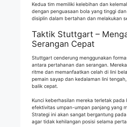
Kedua tim memiliki kelebihan dan kelema
dengan penguasaan bola yang tinggi dan 
disiplin dalam bertahan dan melakukan s
Taktik Stuttgart – Meng
Serangan Cepat
Stuttgart cenderung menggunakan forma
antara pertahanan dan serangan. Mere
ritme dan memanfaatkan celah di lini be
pemain sayap dan kedalaman lini tengah
balik cepat.
Kunci keberhasilan mereka terletak pad
efektivitas umpan-umpan panjang yang 
Strategi ini akan sangat bergantung pada
agar tidak kehilangan posisi selama pert