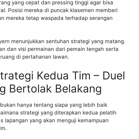
g yang cepat dan pressing tinggi agar bisa
al. Posisi mereka di puncak klasemen memberi
un mereka tetap waspada terhadap serangan
yern menunjukkan sentuhan strategi yang matang.
 dan visi permainan dari pemain tengah serta
uang di pertahanan lawan.
Strategi Kedua Tim – Duel
g Bertolak Belakang
 bukan hanya tentang siapa yang lebih baik
gaimana strategi yang diterapkan kedua pelatih
 atas lapangan yang akan menguji kemampuan
im.