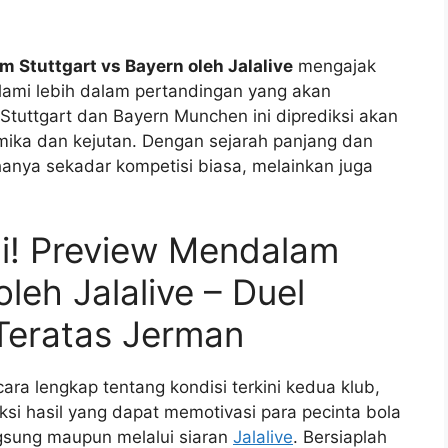
 Stuttgart vs Bayern oleh Jalalive
mengajak
ami lebih dalam pertandingan yang akan
Stuttgart dan Bayern Munchen ini diprediksi akan
mika dan kejutan. Dengan sejarah panjang dan
 hanya sekadar kompetisi biasa, melainkan juga
ni! Preview Mendalam
oleh Jalalive – Duel
 Teratas Jerman
ara lengkap tentang kondisi terkini kedua klub,
diksi hasil yang dapat memotivasi para pecinta bola
ngsung maupun melalui siaran
Jalalive
. Bersiaplah