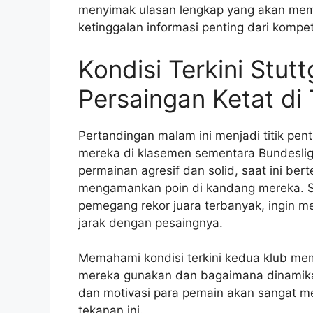
menyimak ulasan lengkap yang akan memb
ketinggalan informasi penting dari kompeti
Kondisi Terkini Stut
Persaingan Ketat d
Pertandingan malam ini menjadi titik pen
mereka di klasemen sementara Bundesliga
permainan agresif dan solid, saat ini be
mengamankan poin di kandang mereka. Se
pemegang rekor juara terbanyak, ingin
jarak dengan pesaingnya.
Memahami kondisi terkini kedua klub me
mereka gunakan dan bagaimana dinamika in
dan motivasi para pemain akan sangat m
tekanan ini.