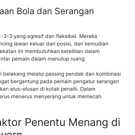
saan Bola dan Serangan
3-3 yang agresif dan fleksibel. Mereka
ing lawan keluar dari posisi, dan kemudian
katan ini membutuhkan ketelitian dalam
antar pemain dalam menutup ruang.
ri belakang melalui passing pendek dan kombinasi
sangat bergantung pada pemain pengatur serangan
n elus-elusan di kotak penalti. Dalam
 terus menerus menyerang untuk memecah
Faktor Penentu Menang di
ayern