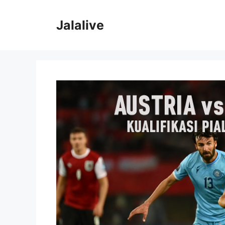
Skip
to
Jalalive
content