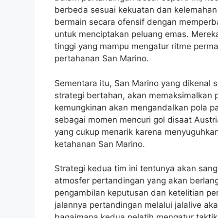
berbeda sesuai kekuatan dan kelemahan
bermain secara ofensif dengan memperba
untuk menciptakan peluang emas. Merek
tinggi yang mampu mengatur ritme perm
pertahanan San Marino.
Sementara itu, San Marino yang dikenal 
strategi bertahan, akan memaksimalkan 
kemungkinan akan mengandalkan pola par
sebagai momen mencuri gol disaat Austr
yang cukup menarik karena menyuguhkan 
ketahanan San Marino.
Strategi kedua tim ini tentunya akan san
atmosfer pertandingan yang akan berlangs
pengambilan keputusan dan ketelitian p
jalannya pertandingan melalui jalalive 
bagaimana kedua pelatih mengatur takti