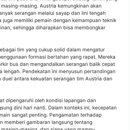
 masing-masing. Austria kemungkinan akan
nyak serangan melalui sayap dan lini tengah
a juga memiliki pemain dengan kemampuan teknik
ainan, sehingga diharapkan bisa membongkar
sebagai tim yang cukup solid dalam mengatur
penggunaan formasi bertahan yang rapat. Mereka
kir bus dan mengandalkan serangan balik cepat
ia lengah. Pendekatan ini menyusun pertandingan
duel antara kekuatan serangan tim Austria dan
gat dipengaruhi oleh kondisi lapangan dan
ung dini hari nanti. Dalam konteks ini, kecepatan
emain sangat penting. Pengamatan terhadap
akan memberi gambaran langsung tentang
k masing-masing, dan siapa yang mampu