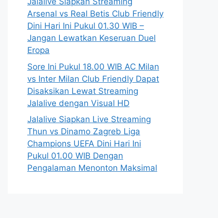
Jalalive Siapkan Streaming
Arsenal vs Real Betis Club Friendly
Dini Hari Ini Pukul 01.30 WIB –
Jangan Lewatkan Keseruan Duel
Eropa
Sore Ini Pukul 18.00 WIB AC Milan
vs Inter Milan Club Friendly Dapat
Disaksikan Lewat Streaming
Jalalive dengan Visual HD
Jalalive Siapkan Live Streaming
Thun vs Dinamo Zagreb Liga
Champions UEFA Dini Hari Ini
Pukul 01.00 WIB Dengan
Pengalaman Menonton Maksimal