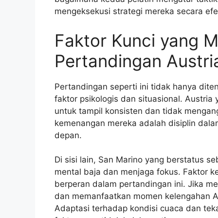
mengeksekusi strategi mereka secara efek
Faktor Kunci yang 
Pertandingan Austri
Pertandingan seperti ini tidak hanya diten
faktor psikologis dan situasional. Austr
untuk tampil konsisten dan tidak mengan
kemenangan mereka adalah disiplin dalam
depan.
Di sisi lain, San Marino yang berstatus
mental baja dan menjaga fokus. Faktor 
berperan dalam pertandingan ini. Jika
dan memanfaatkan momen kelengahan Aust
Adaptasi terhadap kondisi cuaca dan teka