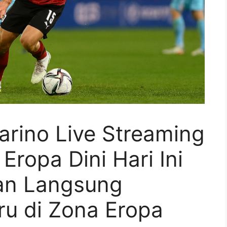
arino Live Streaming
Eropa Dini Hari Ini
kan Langsung
ru di Zona Eropa