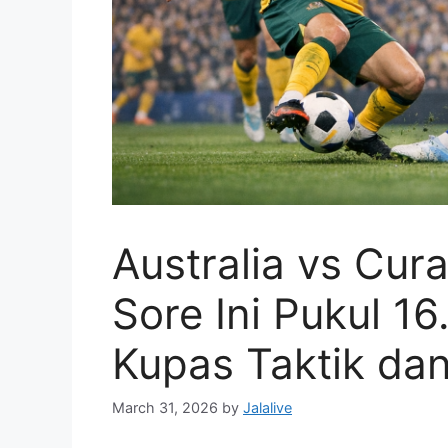
Australia vs Cur
Sore Ini Pukul 16
Kupas Taktik da
March 31, 2026
by
Jalalive