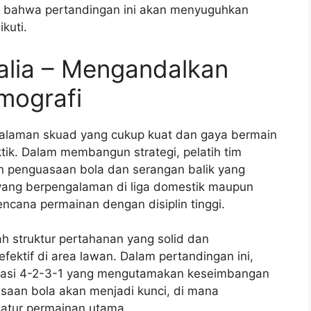
kan bahwa pertandingan ini akan menyuguhkan
kuti.
ralia – Mengandalkan
mografi
edalaman skuad yang cukup kuat dan gaya bermain
ktik. Dalam membangun strategi, pelatih tim
n penguasaan bola dan serangan balik yang
 yang berpengalaman di liga domestik maupun
ncana permainan dengan disiplin tinggi.
ah struktur pertahanan yang solid dan
ktif di area lawan. Dalam pertandingan ini,
asi 4-2-3-1 yang mengutamakan keseimbangan
saan bola akan menjadi kunci, di mana
gatur permainan utama.