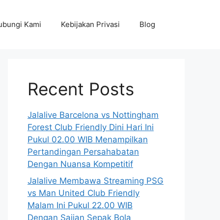
ubungi Kami
Kebijakan Privasi
Blog
Recent Posts
Jalalive Barcelona vs Nottingham
Forest Club Friendly Dini Hari Ini
Pukul 02.00 WIB Menampilkan
Pertandingan Persahabatan
Dengan Nuansa Kompetitif
Jalalive Membawa Streaming PSG
vs Man United Club Friendly
Malam Ini Pukul 22.00 WIB
Dengan Sajian Sepak Bola