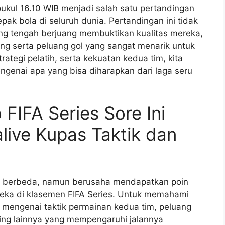
 pukul 16.10 WIB menjadi salah satu pertandingan
pak bola di seluruh dunia. Pertandingan ini tidak
ng tengah berjuang membuktikan kualitas mereka,
tang serta peluang gol yang sangat menarik untuk
ategi pelatih, serta kekuatan kedua tim, kita
enai apa yang bisa diharapkan dari laga seru
 FIFA Series Sore Ini
alive Kupas Taktik dan
si berbeda, namun berusaha mendapatkan poin
reka di klasemen FIFA Series. Untuk memahami
il mengenai taktik permainan kedua tim, peluang
nting lainnya yang mempengaruhi jalannya