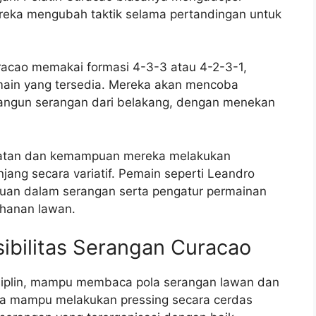
ereka mengubah taktik selama pertandingan untuk
racao memakai formasi 4-3-3 atau 4-2-3-1,
emain yang tersedia. Mereka akan mencoba
bangun serangan dari belakang, dengan menekan
epatan dan kemampuan mereka melakukan
ng secara variatif. Pemain seperti Leandro
uan dalam serangan serta pengatur permainan
ahanan lawan.
sibilitas Serangan Curacao
siplin, mampu membaca pola serangan lawan dan
uga mampu melakukan pressing secara cerdas