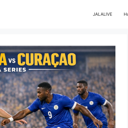
JALALIVE
H