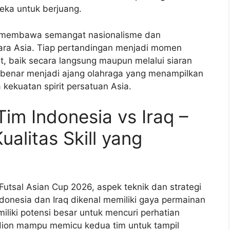
ka untuk berjuang.
pu membawa semangat nasionalisme dan
ara Asia. Tiap pertandingan menjadi momen
t, baik secara langsung maupun melalui siaran
ar-benar menjadi ajang olahraga yang menampilkan
 kekuatan spirit persatuan Asia.
Tim Indonesia vs Iraq –
alitas Skill yang
utsal Asian Cup 2026, aspek teknik dan strategi
donesia dan Iraq dikenal memiliki gaya permainan
iki potensi besar untuk mencuri perhatian
adion mampu memicu kedua tim untuk tampil