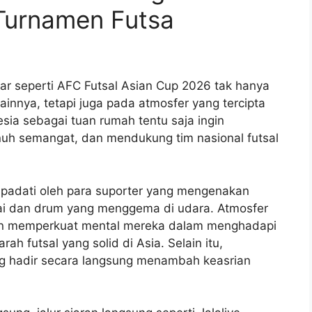
 Turnamen Futsa
ar seperti AFC Futsal Asian Cup 2026 tak hanya
innya, tetapi juga pada atmosfer yang tercipta
sia sebagai tuan rumah tentu saja ingin
uh semangat, dan mendukung tim nasional futsal
dipadati oleh para suporter yang mengenakan
ai dan drum yang menggema di udara. Atmosfer
n memperkuat mental mereka dalam menghadapi
rah futsal yang solid di Asia. Selain itu,
ng hadir secara langsung menambah keasrian