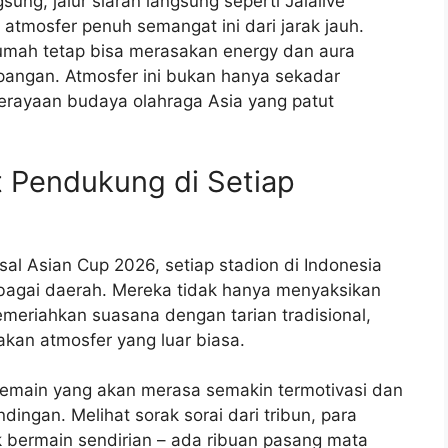
ung, jalur siaran langsung seperti Jalalive
 atmosfer penuh semangat ini dari jarak jauh.
 rumah tetap bisa merasakan energy dan aura
angan. Atmosfer ini bukan hanya sekadar
perayaan budaya olahraga Asia yang patut
t Pendukung di Setiap
al Asian Cup 2026, setiap stadion di Indonesia
rbagai daerah. Mereka tidak hanya menyaksikan
memeriahkan suasana dengan tarian tradisional,
akan atmosfer yang luar biasa.
 pemain yang akan merasa semakin termotivasi dan
ingan. Melihat sorak sorai dari tribun, para
bermain sendirian – ada ribuan pasang mata