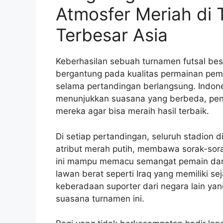
Atmosfer Meriah di
Terbesar Asia
Keberhasilan sebuah turnamen futsal bes
bergantung pada kualitas permainan pema
selama pertandingan berlangsung. Indone
menunjukkan suasana yang berbeda, pen
mereka agar bisa meraih hasil terbaik.
Di setiap pertandingan, seluruh stadion 
atribut merah putih, membawa sorak-sor
ini mampu memacu semangat pemain da
lawan berat seperti Iraq yang memiliki seja
keberadaan suporter dari negara lain ya
suasana turnamen ini.