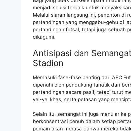
Bagi yang tidak berkesempatan hadir langs
menjadi solusi terbaik untuk menyaksikan
Melalui siaran langsung ini, penonton di
pertandingan yang menggebu-gebu di lap
pertandingan futsal, tetapi juga sebuah 
dikagumi.
Antisipasi dan Semanga
Stadion
Memasuki fase-fase penting dari AFC Futs
dipenuhi oleh pendukung fanatik dari be
pertandingan secara pasif, tetapi turut 
yel-yel khas, serta petasan yang mencipt
Selain itu, semangat ini juga menular ke
berkonsentrasi penuh dalam setiap pertand
pemain akan merasa bahwa mereka tidak 