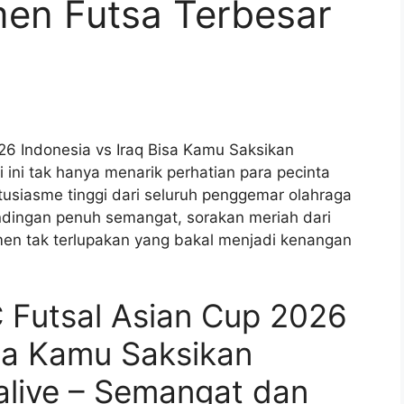
men Futsa Terbesar
6 Indonesia vs Iraq Bisa Kamu Saksikan
i ini tak hanya menarik perhatian para pecinta
ntusiasme tinggi dari seluruh penggemar olahraga
andingan penuh semangat, sorakan meriah dari
n tak terlupakan yang bakal menjadi kenangan
 Futsal Asian Cup 2026
isa Kamu Saksikan
alive – Semangat dan