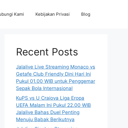
ubungi Kami
Kebijakan Privasi
Blog
Recent Posts
Jalalive Live Streaming Monaco vs
Getafe Club Friendly Dini Hari Ini
Pukul 01.00 WIB untuk Penggemar
Sepak Bola Internasional
KuPS vs U Craiova Liga Eropa
UEFA Malam Ini Pukul 22.00 WIB
Jalalive Bahas Duel Penting
Menuju Babak Berikutnya