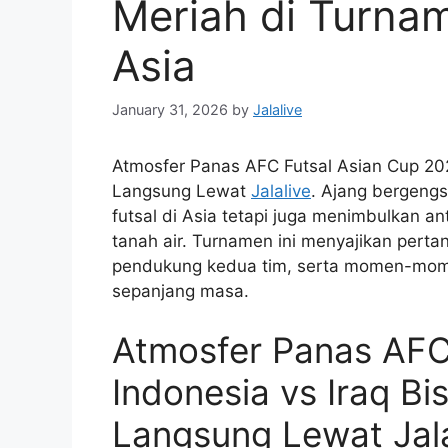
Meriah di Turna
Asia
January 31, 2026
by
Jalalive
Atmosfer Panas AFC Futsal Asian Cup 202
Langsung Lewat
Jalalive
. Ajang bergengs
futsal di Asia tetapi juga menimbulkan a
tanah air. Turnamen ini menyajikan pert
pendukung kedua tim, serta momen-mome
sepanjang masa.
Atmosfer Panas AFC
Indonesia vs Iraq B
Langsung Lewat Jal