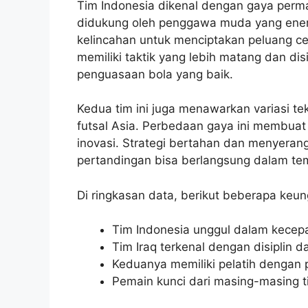
Tim Indonesia dikenal dengan gaya perma
didukung oleh penggawa muda yang ene
kelincahan untuk menciptakan peluang cepat
memiliki taktik yang lebih matang dan di
penguasaan bola yang baik.
Kedua tim ini juga menawarkan variasi 
futsal Asia. Perbedaan gaya ini membua
inovasi. Strategi bertahan dan menyeran
pertandingan bisa berlangsung dalam tem
Di ringkasan data, berikut beberapa keun
Tim Indonesia unggul dalam kecepa
Tim Iraq terkenal dengan disiplin 
Keduanya memiliki pelatih dengan
Pemain kunci dari masing-masing 