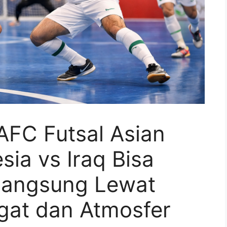
AFC Futsal Asian
ia vs Iraq Bisa
Langsung Lewat
ngat dan Atmosfer