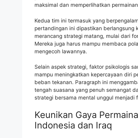
maksimal dan memperlihatkan permainan 
Kedua tim ini termasuk yang berpengalama
pertandingan ini dipastikan berlangsung 
merancang strategi matang, mulai dari fo
Mereka juga harus mampu membaca pola 
mengecoh lawannya.
Selain aspek strategi, faktor psikologis 
mampu meningkatkan kepercayaan diri pem
beban tekanan. Paragraph ini menggamba
tengah suasana yang penuh semangat da
strategi bersama mental unggul menjadi
Keunikan Gaya Permain
Indonesia dan Iraq