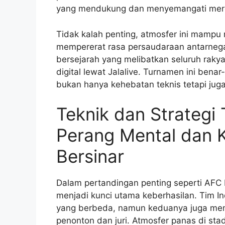
yang mendukung dan menyemangati mere
Tidak kalah penting, atmosfer ini mam
mempererat rasa persaudaraan antarneg
bersejarah yang melibatkan seluruh rakya
digital lewat Jalalive. Turnamen ini ben
bukan hanya kehebatan teknis tetapi juga
Teknik dan Strategi 
Perang Mental dan Ku
Bersinar
Dalam pertandingan penting seperti AFC F
menjadi kunci utama keberhasilan. Tim In
yang berbeda, namun keduanya juga memil
penonton dan juri. Atmosfer panas di st