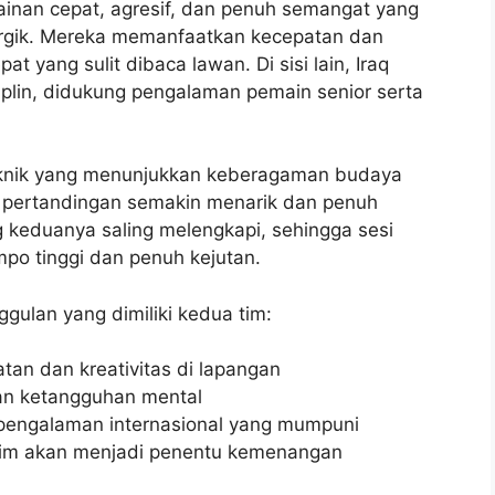
inan cepat, agresif, dan penuh semangat yang
rgik. Mereka memanfaatkan kecepatan dan
 yang sulit dibaca lawan. Di sisi lain, Iraq
siplin, didukung pengalaman pemain senior serta
teknik yang menunjukkan keberagaman budaya
t pertandingan semakin menarik dan penuh
g keduanya saling melengkapi, sehingga sesi
po tinggi dan penuh kejutan.
ggulan yang dimiliki kedua tim:
tan dan kreativitas di lapangan
dan ketangguhan mental
 pengalaman internasional yang mumpuni
tim akan menjadi penentu kemenangan