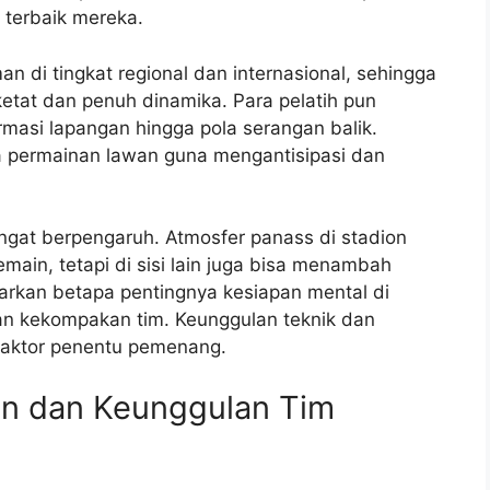
terbaik mereka.
n di tingkat regional dan internasional, sehingga
ketat dan penuh dinamika. Para pelatih pun
rmasi lapangan hingga pola serangan balik.
permainan lawan guna mengantisipasi dan
sangat berpengaruh. Atmosfer panass di stadion
ain, tetapi di sisi lain juga bisa menambah
rkan betapa pentingnya kesiapan mental di
n kekompakan tim. Keunggulan teknik dan
 faktor penentu pemenang.
an dan Keunggulan Tim