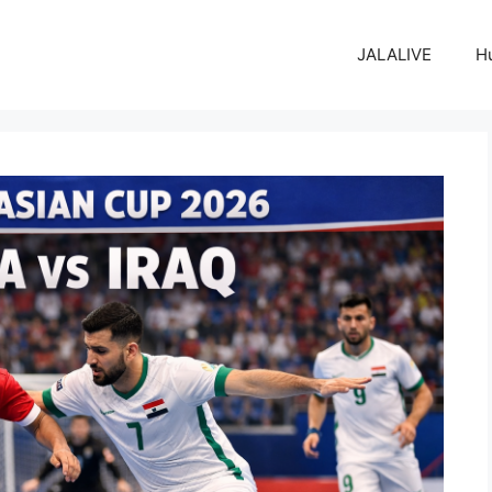
JALALIVE
H