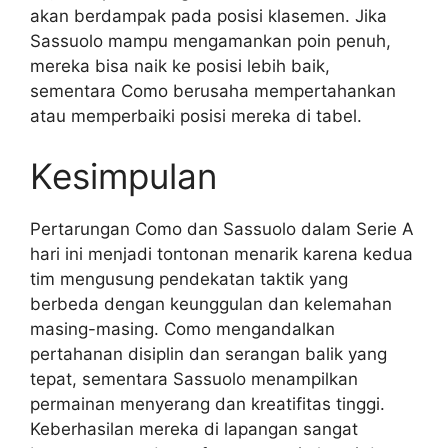
akan berdampak pada posisi klasemen. Jika
Sassuolo mampu mengamankan poin penuh,
mereka bisa naik ke posisi lebih baik,
sementara Como berusaha mempertahankan
atau memperbaiki posisi mereka di tabel.
Kesimpulan
Pertarungan Como dan Sassuolo dalam Serie A
hari ini menjadi tontonan menarik karena kedua
tim mengusung pendekatan taktik yang
berbeda dengan keunggulan dan kelemahan
masing-masing. Como mengandalkan
pertahanan disiplin dan serangan balik yang
tepat, sementara Sassuolo menampilkan
permainan menyerang dan kreatifitas tinggi.
Keberhasilan mereka di lapangan sangat