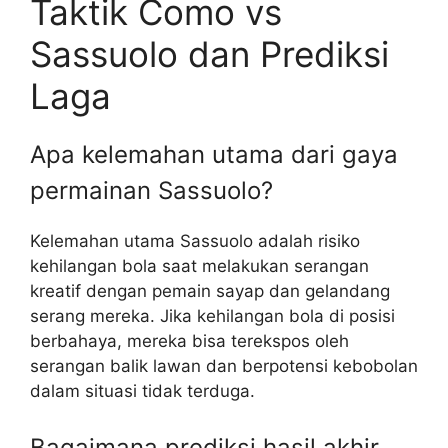
Taktik Como vs
Sassuolo dan Prediksi
Laga
Apa kelemahan utama dari gaya
permainan Sassuolo?
Kelemahan utama Sassuolo adalah risiko
kehilangan bola saat melakukan serangan
kreatif dengan pemain sayap dan gelandang
serang mereka. Jika kehilangan bola di posisi
berbahaya, mereka bisa terekspos oleh
serangan balik lawan dan berpotensi kebobolan
dalam situasi tidak terduga.
Bagaimana prediksi hasil akhir