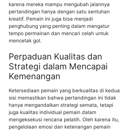
karena mereka mampu mengubah jalannya
pertandingan hanya dengan satu sentuhan
kreatif. Pemain ini juga bisa menjadi
penghubung yang penting dalam mengatur
tempo permainan dan mencari celah untuk
mencetak gol.
Perpaduan Kualitas dan
Strategi dalam Mencapai
Kemenangan
Ketersediaan pemain yang berkualitas di kedua
sisi memastikan bahwa pertandingan ini tidak
hanya mengandalkan strategi semata, tetapi
juga kualitas individual pemain dalam
mengeksekusi rencana pelatih. Oleh karena itu,
pengelolaan emosi dan ketenangan pemain