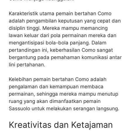
Karakteristik utama pemain bertahan Como
adalah pengambilan keputusan yang cepat dan
disiplin tinggi. Mereka mampu memancing
lawan keluar dari pola permainan mereka dan
mengantisipasi bola-bola panjang. Dalam
pertandingan ini, keberhasilan Como sangat
bergantung pada pemahaman komunikasi antar
lini pertahanan.
Kelebihan pemain bertahan Como adalah
pengalaman dan kemampuan membaca
permainan, sehingga mereka mampu menutup
ruang yang akan dimanfaatkan pemain
Sassuolo untuk melakukan serangan langsung.
Kreativitas dan Ketajaman