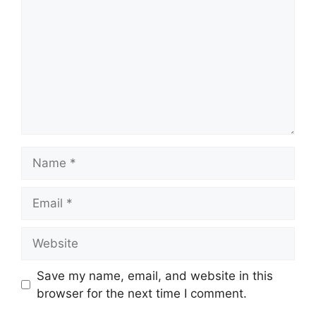
Name
Email
Website
Save my name, email, and website in this
browser for the next time I comment.