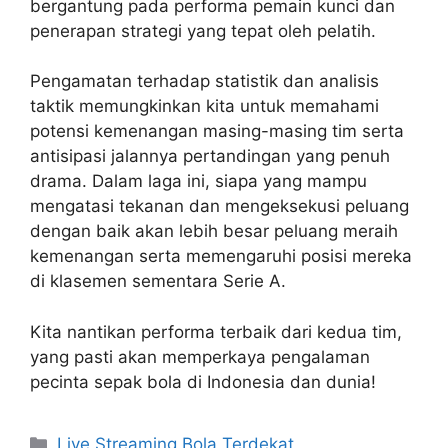
bergantung pada performa pemain kunci dan
penerapan strategi yang tepat oleh pelatih.
Pengamatan terhadap statistik dan analisis
taktik memungkinkan kita untuk memahami
potensi kemenangan masing-masing tim serta
antisipasi jalannya pertandingan yang penuh
drama. Dalam laga ini, siapa yang mampu
mengatasi tekanan dan mengeksekusi peluang
dengan baik akan lebih besar peluang meraih
kemenangan serta memengaruhi posisi mereka
di klasemen sementara Serie A.
Kita nantikan performa terbaik dari kedua tim,
yang pasti akan memperkaya pengalaman
pecinta sepak bola di Indonesia dan dunia!
Categories
Live Streaming Bola Terdekat