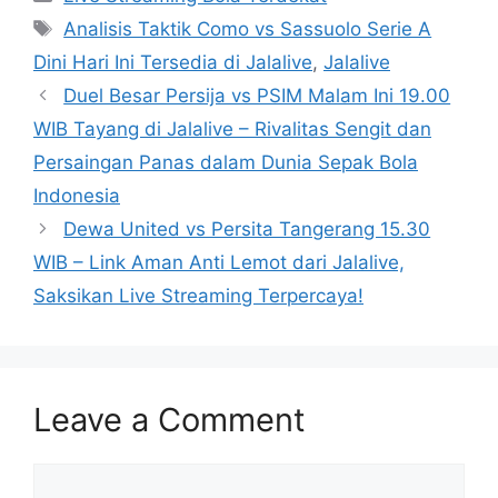
Tags
Analisis Taktik Como vs Sassuolo Serie A
Dini Hari Ini Tersedia di Jalalive
,
Jalalive
Duel Besar Persija vs PSIM Malam Ini 19.00
WIB Tayang di Jalalive – Rivalitas Sengit dan
Persaingan Panas dalam Dunia Sepak Bola
Indonesia
Dewa United vs Persita Tangerang 15.30
WIB – Link Aman Anti Lemot dari Jalalive,
Saksikan Live Streaming Terpercaya!
Leave a Comment
Comment