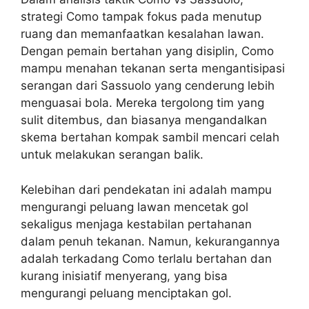
strategi Como tampak fokus pada menutup
ruang dan memanfaatkan kesalahan lawan.
Dengan pemain bertahan yang disiplin, Como
mampu menahan tekanan serta mengantisipasi
serangan dari Sassuolo yang cenderung lebih
menguasai bola. Mereka tergolong tim yang
sulit ditembus, dan biasanya mengandalkan
skema bertahan kompak sambil mencari celah
untuk melakukan serangan balik.
Kelebihan dari pendekatan ini adalah mampu
mengurangi peluang lawan mencetak gol
sekaligus menjaga kestabilan pertahanan
dalam penuh tekanan. Namun, kekurangannya
adalah terkadang Como terlalu bertahan dan
kurang inisiatif menyerang, yang bisa
mengurangi peluang menciptakan gol.