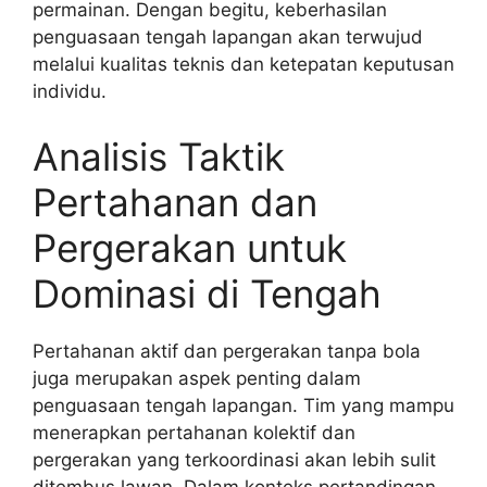
permainan. Dengan begitu, keberhasilan
penguasaan tengah lapangan akan terwujud
melalui kualitas teknis dan ketepatan keputusan
individu.
Analisis Taktik
Pertahanan dan
Pergerakan untuk
Dominasi di Tengah
Pertahanan aktif dan pergerakan tanpa bola
juga merupakan aspek penting dalam
penguasaan tengah lapangan. Tim yang mampu
menerapkan pertahanan kolektif dan
pergerakan yang terkoordinasi akan lebih sulit
ditembus lawan. Dalam konteks pertandingan