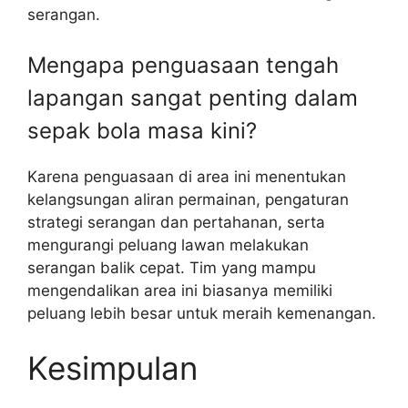
serangan.
Mengapa penguasaan tengah
lapangan sangat penting dalam
sepak bola masa kini?
Karena penguasaan di area ini menentukan
kelangsungan aliran permainan, pengaturan
strategi serangan dan pertahanan, serta
mengurangi peluang lawan melakukan
serangan balik cepat. Tim yang mampu
mengendalikan area ini biasanya memiliki
peluang lebih besar untuk meraih kemenangan.
Kesimpulan