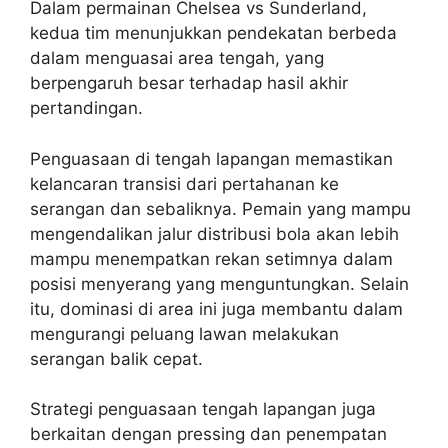
Dalam permainan Chelsea vs Sunderland,
kedua tim menunjukkan pendekatan berbeda
dalam menguasai area tengah, yang
berpengaruh besar terhadap hasil akhir
pertandingan.
Penguasaan di tengah lapangan memastikan
kelancaran transisi dari pertahanan ke
serangan dan sebaliknya. Pemain yang mampu
mengendalikan jalur distribusi bola akan lebih
mampu menempatkan rekan setimnya dalam
posisi menyerang yang menguntungkan. Selain
itu, dominasi di area ini juga membantu dalam
mengurangi peluang lawan melakukan
serangan balik cepat.
Strategi penguasaan tengah lapangan juga
berkaitan dengan pressing dan penempatan