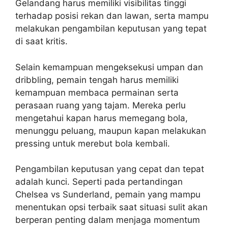
Gelandang harus memiliki visibilitas tinggi
terhadap posisi rekan dan lawan, serta mampu
melakukan pengambilan keputusan yang tepat
di saat kritis.
Selain kemampuan mengeksekusi umpan dan
dribbling, pemain tengah harus memiliki
kemampuan membaca permainan serta
perasaan ruang yang tajam. Mereka perlu
mengetahui kapan harus memegang bola,
menunggu peluang, maupun kapan melakukan
pressing untuk merebut bola kembali.
Pengambilan keputusan yang cepat dan tepat
adalah kunci. Seperti pada pertandingan
Chelsea vs Sunderland, pemain yang mampu
menentukan opsi terbaik saat situasi sulit akan
berperan penting dalam menjaga momentum