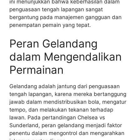
ini menunjukkan bahwa keberhasilan dalam
penguasaan tengah lapangan sangat
bergantung pada manajemen gangguan dan
penempatan pemain yang tepat.
Peran Gelandang
dalam Mengendalikan
Permainan
Gelandang adalah jantung dari penguasaan
tengah lapangan, karena mereka bertanggung
jawab dalam mendistribusikan bola, mengatur
tempo, dan melakukan tekanan terhadap
lawan. Pada pertandingan Chelsea vs
Sunderland, peran gelandang menjadi faktor
penentu dalam mengontrol dan mengarahkan