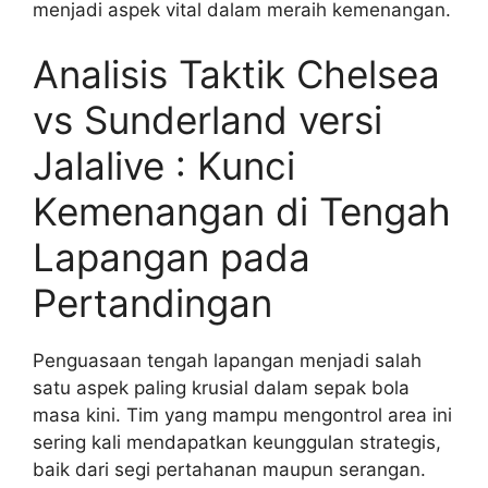
menjadi aspek vital dalam meraih kemenangan.
Analisis Taktik Chelsea
vs Sunderland versi
Jalalive : Kunci
Kemenangan di Tengah
Lapangan pada
Pertandingan
Penguasaan tengah lapangan menjadi salah
satu aspek paling krusial dalam sepak bola
masa kini. Tim yang mampu mengontrol area ini
sering kali mendapatkan keunggulan strategis,
baik dari segi pertahanan maupun serangan.