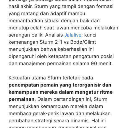
hasil akhir. Sturm yang tampil dengan formasi
yang matang dan adaptif mampu
memanfaatkan situasi dengan baik dan
menutup celah saat lawan mencoba melakukan
serangan balik. Analisis
Jalalive
: kunci
kemenangan Sturm 2-1 vs Bodø/Glimt
menunjukkan bahwa keberhasilan ini
dipengaruhi oleh ketepatan pengaturan posisi
dan manajemen permainan selama 90 menit.
Kekuatan utama Sturm terletak pada
penempatan pemain yang terorganisir dan
kemampuan mereka dalam mengatur ritme
permainan
. Dalam pertandingan ini, Sturm
menunjukkan kemampuan mereka dalam
membaca gerak-gerik lawan dan melakukan
perubahan strategi secara dinamis. Hal ini
mampu membangun keunggulan awal dan