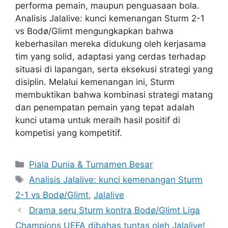
performa pemain, maupun penguasaan bola.
Analisis Jalalive: kunci kemenangan Sturm 2-1
vs Bodø/Glimt mengungkapkan bahwa
keberhasilan mereka didukung oleh kerjasama
tim yang solid, adaptasi yang cerdas terhadap
situasi di lapangan, serta eksekusi strategi yang
disiplin. Melalui kemenangan ini, Sturm
membuktikan bahwa kombinasi strategi matang
dan penempatan pemain yang tepat adalah
kunci utama untuk meraih hasil positif di
kompetisi yang kompetitif.
Categories
Piala Dunia & Turnamen Besar
Tags
Analisis Jalalive: kunci kemenangan Sturm
2-1 vs Bodø/Glimt
,
Jalalive
Drama seru Sturm kontra Bodø/Glimt Liga
Champions UEFA dibahas tuntas oleh Jalalive!