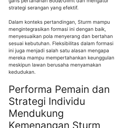
garis pertahanan Bodø/Glimt dan mengatur
strategi serangan yang efektif.
Dalam konteks pertandingan, Sturm mampu
mengintegrasikan formasi ini dengan baik,
menyesuaikan pola menyerang dan bertahan
sesuai kebutuhan. Fleksibilitas dalam formasi
ini juga menjadi salah satu alasan mengapa
mereka mampu mempertahankan keunggulan
meskipun lawan berusaha menyamakan
kedudukan.
Performa Pemain dan
Strategi Individu
Mendukung
Kemenangan Sturm