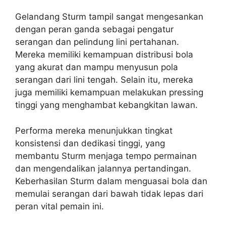
Gelandang Sturm tampil sangat mengesankan
dengan peran ganda sebagai pengatur
serangan dan pelindung lini pertahanan.
Mereka memiliki kemampuan distribusi bola
yang akurat dan mampu menyusun pola
serangan dari lini tengah. Selain itu, mereka
juga memiliki kemampuan melakukan pressing
tinggi yang menghambat kebangkitan lawan.
Performa mereka menunjukkan tingkat
konsistensi dan dedikasi tinggi, yang
membantu Sturm menjaga tempo permainan
dan mengendalikan jalannya pertandingan.
Keberhasilan Sturm dalam menguasai bola dan
memulai serangan dari bawah tidak lepas dari
peran vital pemain ini.