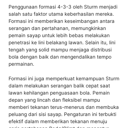
Penggunaan formasi 4-3-3 oleh Sturm menjadi
salah satu faktor utama keberhasilan mereka.
Formasi ini memberikan keseimbangan antara
serangan dan pertahanan, memungkinkan
pemain sayap untuk lebih bebas melakukan
penetrasi ke lini belakang lawan. Selain itu, lini
tengah yang solid mampu menjaga distribusi
bola dengan baik dan mengendalikan tempo
permainan.
Formasi ini juga memperkuat kemampuan Sturm
dalam melakukan serangan balik cepat saat
lawan kehilangan penguasaan bola. Pemain
depan yang lincah dan fleksibel mampu
memberi tekanan terus-menerus dan membuka
peluang dari sisi sayap. Pengaturan ini terbukti
efektif dalam memberikan tekanan menuju