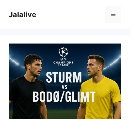
Skip
to
Jalalive
Menu
content