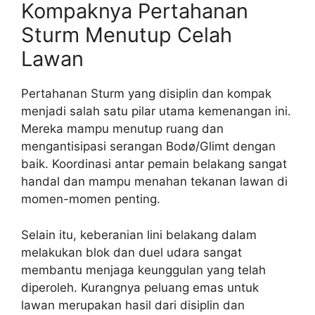
Kompaknya Pertahanan
Sturm Menutup Celah
Lawan
Pertahanan Sturm yang disiplin dan kompak
menjadi salah satu pilar utama kemenangan ini.
Mereka mampu menutup ruang dan
mengantisipasi serangan Bodø/Glimt dengan
baik. Koordinasi antar pemain belakang sangat
handal dan mampu menahan tekanan lawan di
momen-momen penting.
Selain itu, keberanian lini belakang dalam
melakukan blok dan duel udara sangat
membantu menjaga keunggulan yang telah
diperoleh. Kurangnya peluang emas untuk
lawan merupakan hasil dari disiplin dan