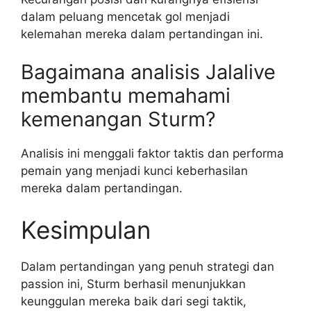
dalam peluang mencetak gol menjadi
kelemahan mereka dalam pertandingan ini.
Bagaimana analisis Jalalive
membantu memahami
kemenangan Sturm?
Analisis ini menggali faktor taktis dan performa
pemain yang menjadi kunci keberhasilan
mereka dalam pertandingan.
Kesimpulan
Dalam pertandingan yang penuh strategi dan
passion ini, Sturm berhasil menunjukkan
keunggulan mereka baik dari segi taktik,