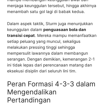
menjaga keunggulan tersebut, hingga akhirnya
menambah satu gol lagi di babak kedua.
Dalam aspek taktik, Sturm juga menunjukkan
keunggulan dalam
penguasaan bola dan
transisi cepat
. Mereka mampu memanfaatkan
setiap peluang yang muncul, sekaligus
melakukan pressing tinggi sehingga
mempersulit lawannya dalam membangun
serangan. Dengan demikian, kemenangan 2-1
ini tidak lepas dari perencanaan matang dan
eksekusi disiplin dari seluruh lini tim.
Peran Formasi 4-3-3 dalam
Mengendalikan
Pertandingan