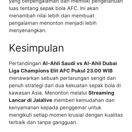
yang berpengalaman dan memiliki pengetahuan
luas tentang sepak bola AFC. Ini akan
menambah nilai lebih dan membuat
pengalaman menonton menjadi lebih
menyenangkan.
Kesimpulan
Pertandingan
Al-Ahli Saudi vs Al-Ahli Dubai
Liga Champions Elit AFC Pukul 23.00 WIB
menawarkan sebuah pertarungan sengit dan
penuh strategi dari dua kekuatan sepak bola di
kawasan Asia. Menonton melalui
Streaming
Lancar di Jalalive
memberi kemudahan dan
kenyamanan kepada penggemar untuk
mengikuti setiap momen krusial dengan kualitas
terbaik dan tanpa gangguan.