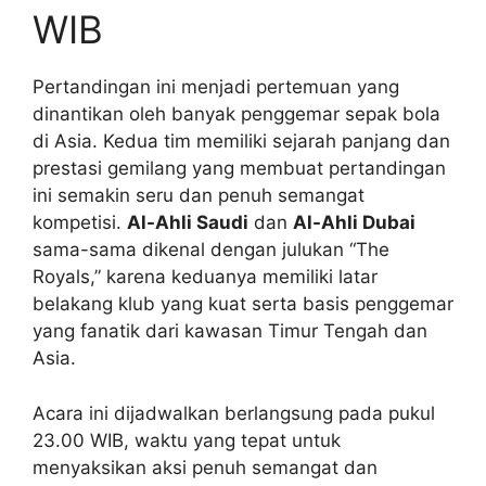
WIB
Pertandingan ini menjadi pertemuan yang
dinantikan oleh banyak penggemar sepak bola
di Asia. Kedua tim memiliki sejarah panjang dan
prestasi gemilang yang membuat pertandingan
ini semakin seru dan penuh semangat
kompetisi.
Al-Ahli Saudi
dan
Al-Ahli Dubai
sama-sama dikenal dengan julukan “The
Royals,” karena keduanya memiliki latar
belakang klub yang kuat serta basis penggemar
yang fanatik dari kawasan Timur Tengah dan
Asia.
Acara ini dijadwalkan berlangsung pada pukul
23.00 WIB, waktu yang tepat untuk
menyaksikan aksi penuh semangat dan