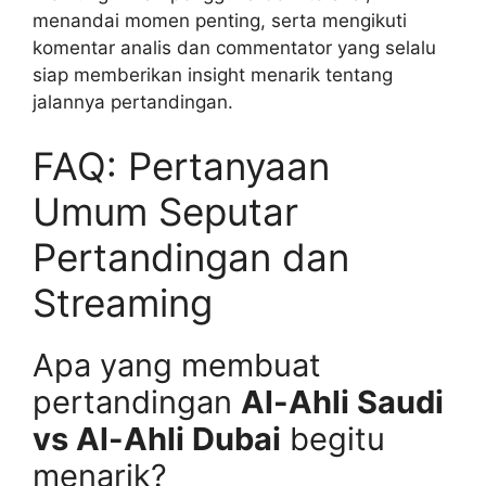
menandai momen penting, serta mengikuti
komentar analis dan commentator yang selalu
siap memberikan insight menarik tentang
jalannya pertandingan.
FAQ: Pertanyaan
Umum Seputar
Pertandingan dan
Streaming
Apa yang membuat
pertandingan
Al-Ahli Saudi
vs Al-Ahli Dubai
begitu
menarik?