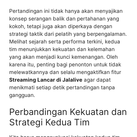
Pertandingan ini tidak hanya akan menyajikan
konsep serangan balik dan pertahanan yang
kokoh, tetapi juga akan diperkaya dengan
strategi taktik dari pelatih yang berpengalaman.
Melihat sejarah serta performa terkini, kedua
tim menunjukkan kekuatan dan kelemahan
yang akan menjadi kunci kemenangan. Oleh
karena itu, penting bagi penonton untuk tidak
melewatkannya dan selalu mengaktifkan fitur
Streaming Lancar di Jalalive
agar dapat
menikmati setiap detik pertandingan tanpa
gangguan.
Perbandingan Kekuatan dan
Strategi Kedua Tim