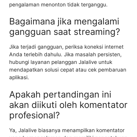
pengalaman menonton tidak terganggu.
Bagaimana jika mengalami
gangguan saat streaming?
Jika terjadi gangguan, periksa koneksi internet
Anda terlebih dahulu. Jika masalah persisten,
hubungi layanan pelanggan Jalalive untuk
mendapatkan solusi cepat atau cek pembaruan
aplikasi.
Apakah pertandingan ini
akan diikuti oleh komentator
profesional?
Ya, Jalalive biasanya menampilkan komentator