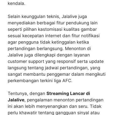
kendala.
Selain keunggulan teknis, Jalalive juga
menyediakan berbagai fitur pendukung lain
seperti pilihan kastomisasi kualitas gambar
sesuai kecepatan internet dan fitur notifikasi
agar pengguna tidak ketinggalan ketika
pertandingan berlangsung. Menonton di
Jalalive juga dilengkapi dengan layanan
customer support yang responsif serta update
langsung tentang jadwal pertandingan, yang
sangat membantu penggemar dalam mengikuti
perkembangan terkini liga AFC.
Tentunya, dengan
Streaming Lancar di
Jalalive
, pengalaman menonton pertandingan
ini akan lebih menyenangkan dan seru. Tidak
perlu khawatir tentang gangguan sinyal atau