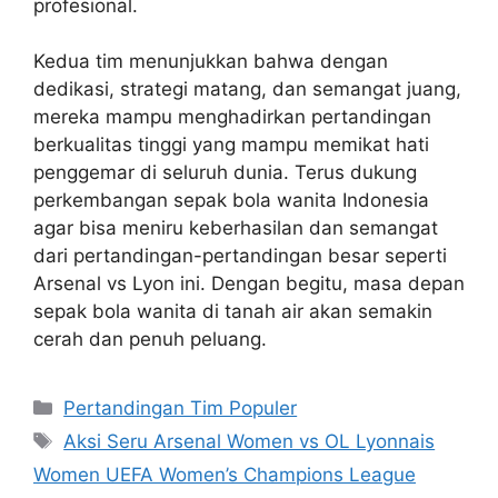
profesional.
Kedua tim menunjukkan bahwa dengan
dedikasi, strategi matang, dan semangat juang,
mereka mampu menghadirkan pertandingan
berkualitas tinggi yang mampu memikat hati
penggemar di seluruh dunia. Terus dukung
perkembangan sepak bola wanita Indonesia
agar bisa meniru keberhasilan dan semangat
dari pertandingan-pertandingan besar seperti
Arsenal vs Lyon ini. Dengan begitu, masa depan
sepak bola wanita di tanah air akan semakin
cerah dan penuh peluang.
Categories
Pertandingan Tim Populer
Tags
Aksi Seru Arsenal Women vs OL Lyonnais
Women UEFA Women’s Champions League