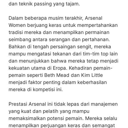
dan teknik passing yang tajam.
Dalam beberapa musim terakhir, Arsenal
Women berjuang keras untuk mempertahankan
tradisi mereka dan menampilkan permainan
seimbang antara serangan dan pertahanan.
Bahkan di tengah persaingan sengit, mereka
mampu mengatasi tekanan dari tim-tim top lain
dan menunjukkan bahwa mereka tetap menjadi
kekuatan utama di Eropa. Kehadiran pemain-
pemain seperti Beth Mead dan Kim Little
menjadi faktor penting dalam keberhasilan
mereka di kompetisi ini.
Prestasi Arsenal ini tidak lepas dari manajemen
yang kuat dan pelatih yang mampu
memaksimalkan potensi pemain. Mereka selalu
menampilkan perjuangan keras dan semangat