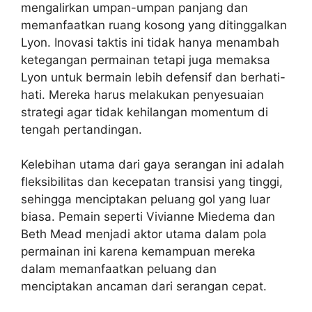
mengalirkan umpan-umpan panjang dan
memanfaatkan ruang kosong yang ditinggalkan
Lyon. Inovasi taktis ini tidak hanya menambah
ketegangan permainan tetapi juga memaksa
Lyon untuk bermain lebih defensif dan berhati-
hati. Mereka harus melakukan penyesuaian
strategi agar tidak kehilangan momentum di
tengah pertandingan.
Kelebihan utama dari gaya serangan ini adalah
fleksibilitas dan kecepatan transisi yang tinggi,
sehingga menciptakan peluang gol yang luar
biasa. Pemain seperti Vivianne Miedema dan
Beth Mead menjadi aktor utama dalam pola
permainan ini karena kemampuan mereka
dalam memanfaatkan peluang dan
menciptakan ancaman dari serangan cepat.