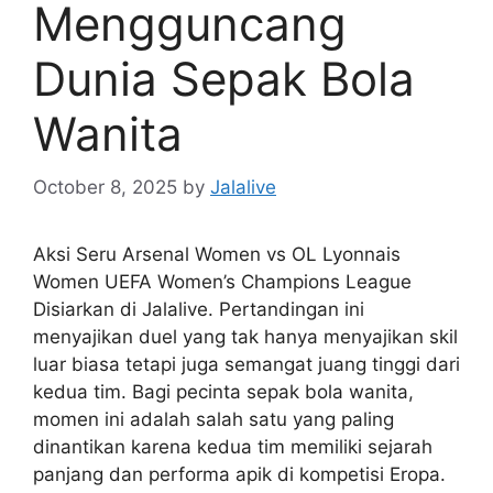
Mengguncang
Dunia Sepak Bola
Wanita
October 8, 2025
by
Jalalive
Aksi Seru Arsenal Women vs OL Lyonnais
Women UEFA Women’s Champions League
Disiarkan di Jalalive. Pertandingan ini
menyajikan duel yang tak hanya menyajikan skil
luar biasa tetapi juga semangat juang tinggi dari
kedua tim. Bagi pecinta sepak bola wanita,
momen ini adalah salah satu yang paling
dinantikan karena kedua tim memiliki sejarah
panjang dan performa apik di kompetisi Eropa.