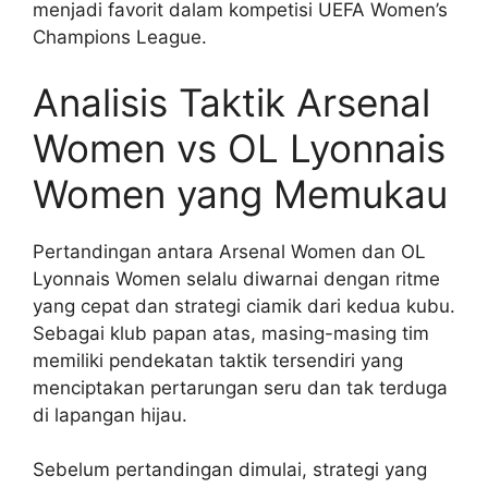
menjadi favorit dalam kompetisi UEFA Women’s
Champions League.
Analisis Taktik Arsenal
Women vs OL Lyonnais
Women yang Memukau
Pertandingan antara Arsenal Women dan OL
Lyonnais Women selalu diwarnai dengan ritme
yang cepat dan strategi ciamik dari kedua kubu.
Sebagai klub papan atas, masing-masing tim
memiliki pendekatan taktik tersendiri yang
menciptakan pertarungan seru dan tak terduga
di lapangan hijau.
Sebelum pertandingan dimulai, strategi yang