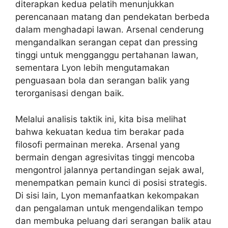
diterapkan kedua pelatih menunjukkan
perencanaan matang dan pendekatan berbeda
dalam menghadapi lawan. Arsenal cenderung
mengandalkan serangan cepat dan pressing
tinggi untuk mengganggu pertahanan lawan,
sementara Lyon lebih mengutamakan
penguasaan bola dan serangan balik yang
terorganisasi dengan baik.
Melalui analisis taktik ini, kita bisa melihat
bahwa kekuatan kedua tim berakar pada
filosofi permainan mereka. Arsenal yang
bermain dengan agresivitas tinggi mencoba
mengontrol jalannya pertandingan sejak awal,
menempatkan pemain kunci di posisi strategis.
Di sisi lain, Lyon memanfaatkan kekompakan
dan pengalaman untuk mengendalikan tempo
dan membuka peluang dari serangan balik atau