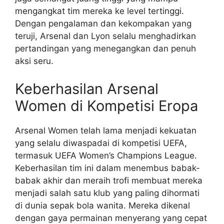
mengangkat tim mereka ke level tertinggi.
Dengan pengalaman dan kekompakan yang
teruji, Arsenal dan Lyon selalu menghadirkan
pertandingan yang menegangkan dan penuh
aksi seru.
Keberhasilan Arsenal
Women di Kompetisi Eropa
Arsenal Women telah lama menjadi kekuatan
yang selalu diwaspadai di kompetisi UEFA,
termasuk UEFA Women’s Champions League.
Keberhasilan tim ini dalam menembus babak-
babak akhir dan meraih trofi membuat mereka
menjadi salah satu klub yang paling dihormati
di dunia sepak bola wanita. Mereka dikenal
dengan gaya permainan menyerang yang cepat