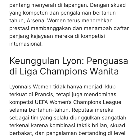
pantang menyerah di lapangan. Dengan skuad
yang kompeten dan pengalaman bertahun-
tahun, Arsenal Women terus menorehkan
prestasi membanggakan dan menambah daftar
panjang kejayaan mereka di kompetisi
internasional.
Keunggulan Lyon: Penguasa
di Liga Champions Wanita
Lyonnais Women tidak hanya menjadi klub
terkuat di Prancis, tetapi juga mendominasi
kompetisi UEFA Women’s Champions League
selama bertahun-tahun. Reputasi mereka
sebagai tim yang selalu diunggulkan sangatlah
terkenal karena kombinasi taktik brilian, skuad
berbakat, dan pengalaman bertanding di level