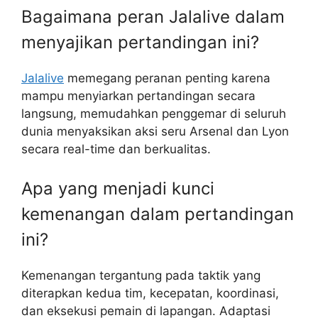
Bagaimana peran Jalalive dalam
menyajikan pertandingan ini?
Jalalive
memegang peranan penting karena
mampu menyiarkan pertandingan secara
langsung, memudahkan penggemar di seluruh
dunia menyaksikan aksi seru Arsenal dan Lyon
secara real-time dan berkualitas.
Apa yang menjadi kunci
kemenangan dalam pertandingan
ini?
Kemenangan tergantung pada taktik yang
diterapkan kedua tim, kecepatan, koordinasi,
dan eksekusi pemain di lapangan. Adaptasi