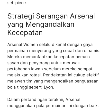
set-piece.
Strategi Serangan Arsenal
yang Mengandalkan
Kecepatan
Arsenal Women selalu dikenal dengan gaya
permainan menyerang yang cepat dan dinamis.
Mereka memanfaatkan kecepatan pemain
sayap dan penyerang untuk merusak
pertahanan lawan sebelum mereka sempat
melakukan rotasi. Pendekatan ini cukup efektif
melawan tim yang mengandalkan penguasaan
bola tinggi seperti Lyon.
Dalam pertandingan terakhir, Arsenal
menggunakan pola permainan ini dengan baik,