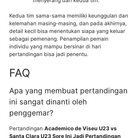
menyerang dari kedua tim.
Kedua tim sama-sama memiliki keunggulan dan
kelemahan masing-masing, dan pada akhirnya,
detail kecil bisa menentukan siapa yang keluar
sebagai pemenang. Penampilan pemain
individu yang mampu bersinar di hari
pertandingan bisa jadi penentu.
FAQ
Apa yang membuat pertandingan
ini sangat dinanti oleh
penggemar?
Pertandingan
Academico de Viseu U23 vs
Santa Clara U23 Sore Ini Jadi Pertandingan