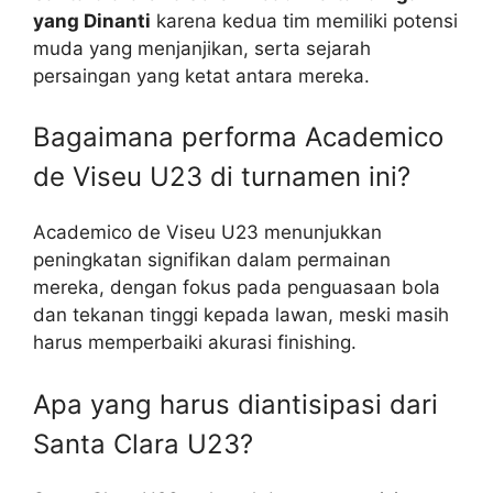
yang Dinanti
karena kedua tim memiliki potensi
muda yang menjanjikan, serta sejarah
persaingan yang ketat antara mereka.
Bagaimana performa Academico
de Viseu U23 di turnamen ini?
Academico de Viseu U23 menunjukkan
peningkatan signifikan dalam permainan
mereka, dengan fokus pada penguasaan bola
dan tekanan tinggi kepada lawan, meski masih
harus memperbaiki akurasi finishing.
Apa yang harus diantisipasi dari
Santa Clara U23?