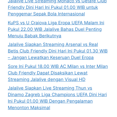
Jalalive Live Streaming Monaco vs Getafe Club
Friendly Dini Hari Ini Pukul 01.00 WIB untuk
Penggemar Sepak Bola Internasional
KuPS vs U Craiova Liga Eropa UEFA Malam Ini
Pukul 22.00 WIB Jalalive Bahas Duel Penting
Menuju Babak Berikutnya
Jalalive Siapkan Streaming Arsenal vs Real
Betis Club Friendly Dini Hari Ini Pukul 01.30 WIB
– Jangan Lewatkan Keseruan Duel Eropa
Sore Ini Pukul 18.00 WIB AC Milan vs Inter Milan
Club Friendly Dapat Disaksikan Lewat
Streaming Jalalive dengan Visual HD
Jalalive Siapkan Live Streaming Thun vs
Dinamo Zagreb Liga Champions UEFA Dini Hari
Ini Pukul 01.00 WIB Dengan Pengalaman
Menonton Maksimal