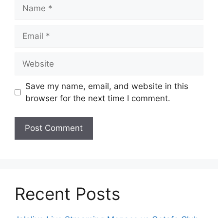
Name
Email
Website
Save my name, email, and website in this
browser for the next time I comment.
Recent Posts