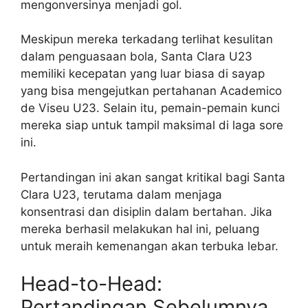
mengonversinya menjadi gol.
Meskipun mereka terkadang terlihat kesulitan
dalam penguasaan bola, Santa Clara U23
memiliki kecepatan yang luar biasa di sayap
yang bisa mengejutkan pertahanan Academico
de Viseu U23. Selain itu, pemain-pemain kunci
mereka siap untuk tampil maksimal di laga sore
ini.
Pertandingan ini akan sangat kritikal bagi Santa
Clara U23, terutama dalam menjaga
konsentrasi dan disiplin dalam bertahan. Jika
mereka berhasil melakukan hal ini, peluang
untuk meraih kemenangan akan terbuka lebar.
Head-to-Head:
Pertandingan Sebelumnya